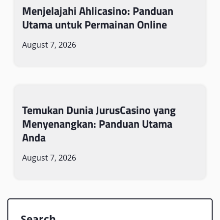
Menjelajahi Ahlicasino: Panduan
Utama untuk Permainan Online
August 7, 2026
Temukan Dunia JurusCasino yang
Menyenangkan: Panduan Utama
Anda
August 7, 2026
Search