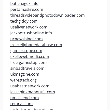
bahenxgek.info
pertamaskre.com
threadsvideoandphotodownloader.com
techgiddy.com
usalivenetwork.com
jackpotrushonline.info
ucnewshindi.com
freecellphonedatabase.com
gamersrope.com
exellewebmedia.com
free-gamestop.com
sinbadtravels.com
ukmagzine.com
wareztech.org
usabestnetwork.com
jessepinkmanoutfit.com
umailsend.com
retarys.com
fasterformationcpf.com