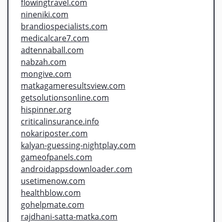
flowingtravel.com
nineniki.com
brandiospecialists.com
medicalcare7.com
adtennaball.com
nabzah.com
mongive.com
matkagameresultsview.com
getsolutionsonline.com
hispinner.org
criticalinsurance.info
nokariposter.com
kalyan-guessing-nightplay.com
gameofpanels.com
androidappsdownloader.com
usetimenow.com
healthblow.com
gohelpmate.com
rajdhani-satta-matka.com