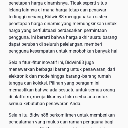
penetapan harga dinamisnya. Tidak seperti situs
lelang lainnya di mana harga tetap dan penawar
tertinggi menang, Bidwin88 menggunakan sistem
penetapan harga dinamis yang memungkinkan untuk
harga yang berfluktuasi berdasarkan permintaan
pengguna. Ini berarti bahwa harga akhir suatu barang
dapat berubah di seluruh pelelangan, memberi
pengguna kesempatan untuk merobohkan banyak hal.
Selain fitur -fitur inovatif ini, Bidwin88 juga
menawarkan berbagai barang untuk penawaran, dari
elektronik dan mode hingga barang -barang rumah
tangga dan koleksi. Pilihan yang beragam ini
memastikan bahwa ada sesuatu untuk semua orang
di platform, menjadikannya toko serba ada untuk
semua kebutuhan penawaran Anda.
Selain itu, Bidwin88 berkomitmen untuk memberikan
pengalaman yang mulus dan ramah pengguna bagi