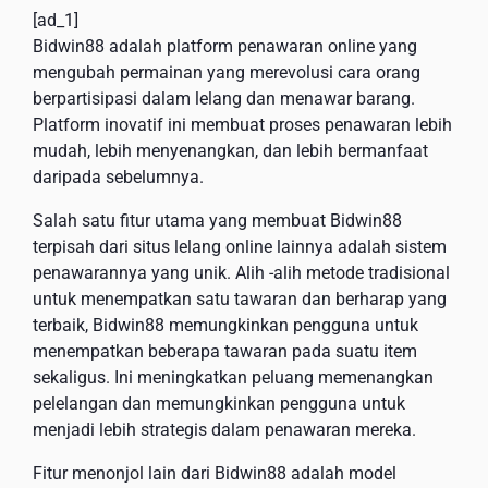
[ad_1]
Bidwin88 adalah platform penawaran online yang
mengubah permainan yang merevolusi cara orang
berpartisipasi dalam lelang dan menawar barang.
Platform inovatif ini membuat proses penawaran lebih
mudah, lebih menyenangkan, dan lebih bermanfaat
daripada sebelumnya.
Salah satu fitur utama yang membuat Bidwin88
terpisah dari situs lelang online lainnya adalah sistem
penawarannya yang unik. Alih -alih metode tradisional
untuk menempatkan satu tawaran dan berharap yang
terbaik, Bidwin88 memungkinkan pengguna untuk
menempatkan beberapa tawaran pada suatu item
sekaligus. Ini meningkatkan peluang memenangkan
pelelangan dan memungkinkan pengguna untuk
menjadi lebih strategis dalam penawaran mereka.
Fitur menonjol lain dari Bidwin88 adalah model