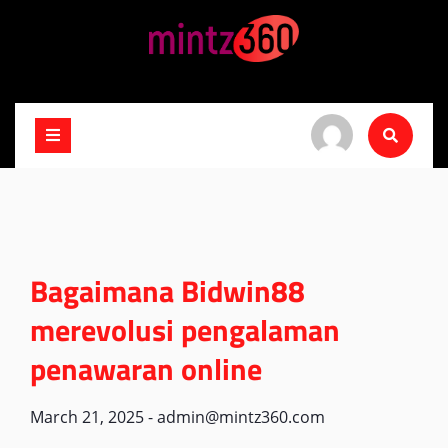
Skip
to
content
Bagaimana Bidwin88
merevolusi pengalaman
penawaran online
March 21, 2025
-
admin@mintz360.com