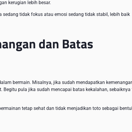
an kerugian lebih besar.
sedang tidak fokus atau emosi sedang tidak stabil, lebih baik
nangan dan Batas
n dalam bermain. Misalnya, jika sudah mendapatkan kemenanga
t. Begitu pula jika sudah mencapai batas kekalahan, sebaiknya 
ermainan tetap sehat dan tidak menjadikan toto sebagai bentu