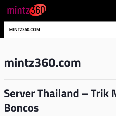
Skip
to
content
MINTZ360.COM
mintz360.com
Server Thailand – Trik
Boncos