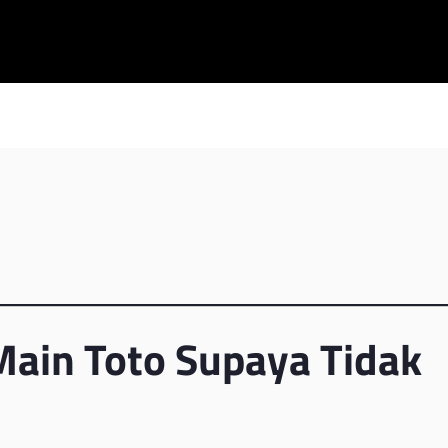
 Main Toto Supaya Tidak