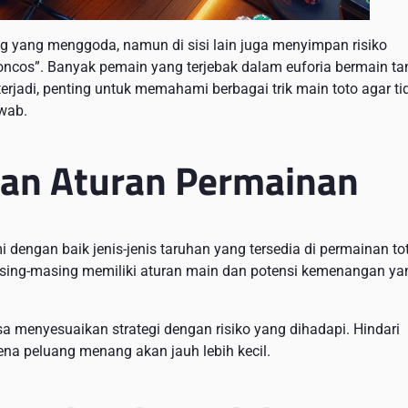
yang menggoda, namun di sisi lain juga menyimpan risiko
boncos”. Banyak pemain yang terjebak dalam euforia bermain t
terjadi, penting untuk memahami berbagai trik main toto agar ti
wab.
dan Aturan Permainan
engan baik jenis-jenis taruhan yang tersedia di permainan to
masing-masing memiliki aturan main dan potensi kemenangan ya
 menyesuaikan strategi dengan risiko yang dihadapi. Hindari
ena peluang menang akan jauh lebih kecil.