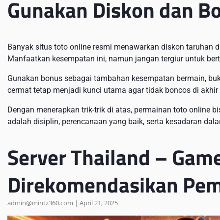
Gunakan Diskon dan B
Banyak situs toto online resmi menawarkan diskon taruhan
Manfaatkan kesempatan ini, namun jangan tergiur untuk ber
Gunakan bonus sebagai tambahan kesempatan bermain, bukan
cermat tetap menjadi kunci utama agar tidak boncos di akhir
Dengan menerapkan trik-trik di atas, permainan toto online
adalah disiplin, perencanaan yang baik, serta kesadaran dala
Server Thailand – Game
Direkomendasikan Pem
admin@mintz360.com
|
April 21, 2025