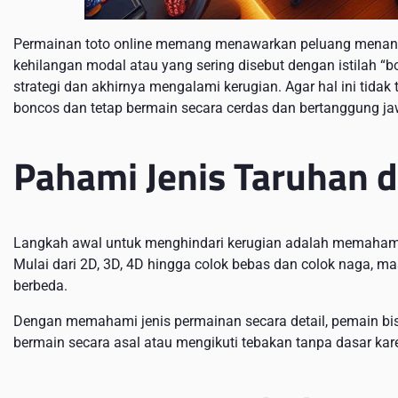
Permainan toto online memang menawarkan peluang menang 
kehilangan modal atau yang sering disebut dengan istilah “
strategi dan akhirnya mengalami kerugian. Agar hal ini tidak 
boncos dan tetap bermain secara cerdas dan bertanggung ja
Pahami Jenis Taruhan 
Langkah awal untuk menghindari kerugian adalah memahami d
Mulai dari 2D, 3D, 4D hingga colok bebas dan colok naga, 
berbeda.
Dengan memahami jenis permainan secara detail, pemain bisa
bermain secara asal atau mengikuti tebakan tanpa dasar kar