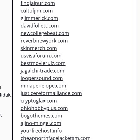
findjaipur.com
cultofjim.com
glimmerick.com
davidfollett.com
newcollegebeat.com
reverbnewyork.com
skinmerch.com
usvisaforum.com
bestmovierulz.com
jagalchi-trade.com
loopersound.com
minapenelope.com
n
justicereformalliance.com
tidak
cryptoglax.com
ohiohobbyplus.com
k
bogothemes.com
ajino-mingei.com
yourfreehost.info
cheapnorthfacejacketsm.com