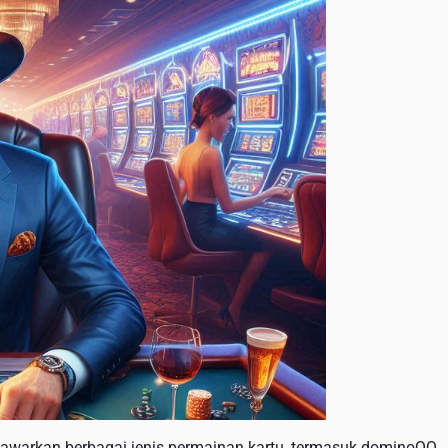
awarkan berbagai jenis permainan kartu, termasuk dominoQQ,