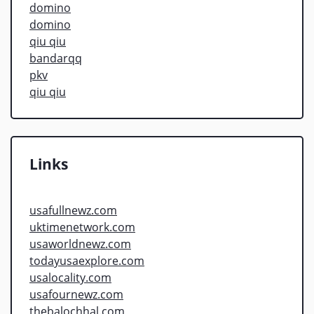
domino
domino
qiu qiu
bandarqq
pkv
qiu qiu
Links
usafullnewz.com
uktimenetwork.com
usaworldnewz.com
todayusaexplore.com
usalocality.com
usafournewz.com
thebalochhal.com