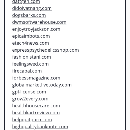
dattgen.com
didoivatnang.com
dogsbarks.com
dwmsoftwarehouse.com
enjoytroyjackson.com
epicaimbots.com
etech4news.com
expresspsychedelicsshop.com
fashionistani.com
feelingswed.com
firecabal.com
forbessmagazine.com
globalmarketlivetoday.com
gpl-license.com
grow2every.com
healthhousecare.com
healthkartreview.com
helpquitporn.com
highqualitybanknote.com