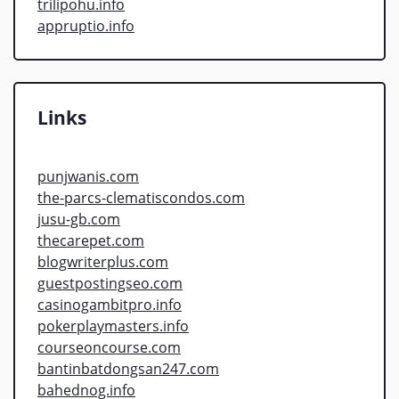
trilipohu.info
appruptio.info
Links
punjwanis.com
the-parcs-clematiscondos.com
jusu-gb.com
thecarepet.com
blogwriterplus.com
guestpostingseo.com
casinogambitpro.info
pokerplaymasters.info
courseoncourse.com
bantinbatdongsan247.com
bahednog.info