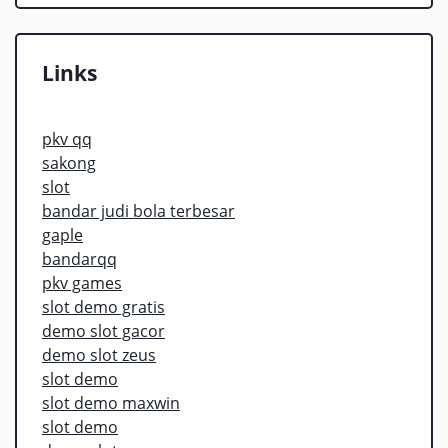
Links
pkv qq
sakong
slot
bandar judi bola terbesar
gaple
bandarqq
pkv games
slot demo gratis
demo slot gacor
demo slot zeus
slot demo
slot demo maxwin
slot demo