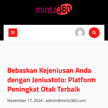
Skip
to
content
Bebaskan Kejeniusan Anda
dengan Jeniustoto: Platform
Peningkat Otak Terbaik
November 17, 2024
-
admin@mintz360.com