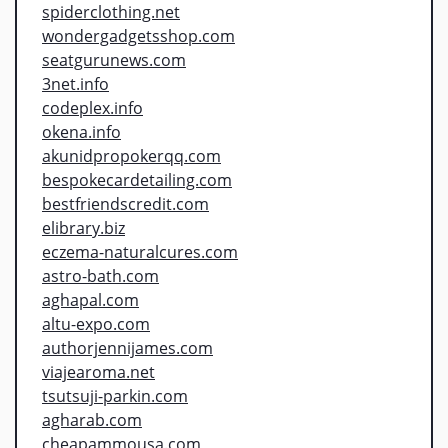
spiderclothing.net
wondergadgetsshop.com
seatgurunews.com
3net.info
codeplex.info
okena.info
akunidpropokerqq.com
bespokecardetailing.com
bestfriendscredit.com
elibrary.biz
eczema-naturalcures.com
astro-bath.com
aghapal.com
altu-expo.com
authorjennijames.com
viajearoma.net
tsutsuji-parkin.com
agharab.com
cheapammousa.com