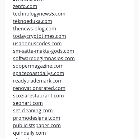
zepfo.com
technologynews5.com
teknoeduka.com
thenews-blog.com
todaycryptotimes.com
usabonuscodes.com
sm-satta-makta-gods.com
softwaredegimnasios.com
soopermagazine.com
spacecoastdailys.com
readytrademark.com
renovationsrated.com
scoziarestaurant.com
seohart.com
set-cleaning.com
promodesignai.com
publicistspaper.com
quindaily.com