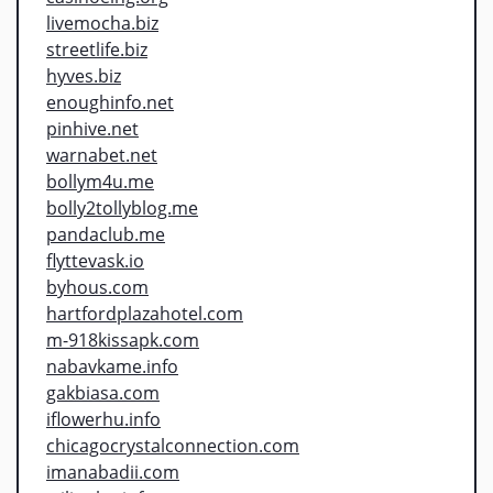
livemocha.biz
streetlife.biz
hyves.biz
enoughinfo.net
pinhive.net
warnabet.net
bollym4u.me
bolly2tollyblog.me
pandaclub.me
flyttevask.io
byhous.com
hartfordplazahotel.com
m-918kissapk.com
nabavkame.info
gakbiasa.com
iflowerhu.info
chicagocrystalconnection.com
imanabadii.com