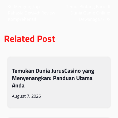
Post
Mengungkap
Temui Bintang Baru di
Rahasia Dewi4d: Review
Dunia Game Online:
navigation
Komprehensif
Dewanaga77
Related Post
Temukan Dunia JurusCasino yang
Menyenangkan: Panduan Utama
Anda
August 7, 2026