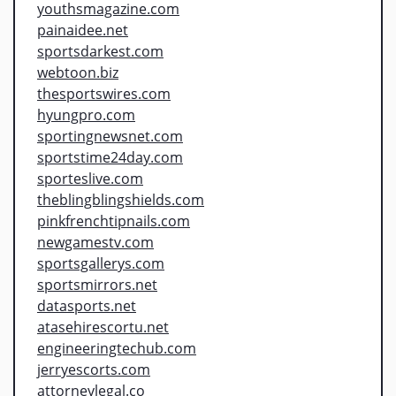
youthsmagazine.com
painaidee.net
sportsdarkest.com
webtoon.biz
thesportswires.com
hyungpro.com
sportingnewsnet.com
sportstime24day.com
sporteslive.com
theblingblingshields.com
pinkfrenchtipnails.com
newgamestv.com
sportsgallerys.com
sportsmirrors.net
datasports.net
atasehirescortu.net
engineeringtechub.com
jerryescorts.com
attorneylegal.co