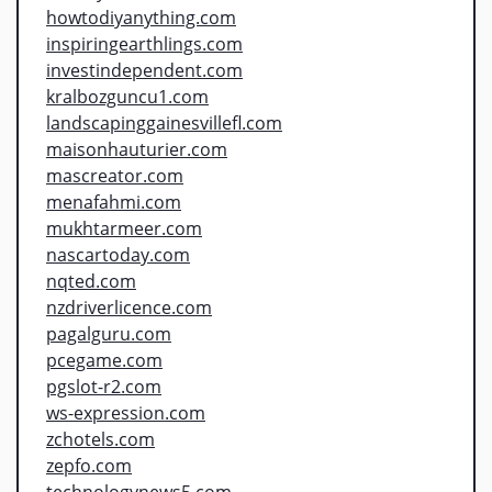
howtodiyanything.com
inspiringearthlings.com
investindependent.com
kralbozguncu1.com
landscapinggainesvillefl.com
maisonhauturier.com
mascreator.com
menafahmi.com
mukhtarmeer.com
nascartoday.com
nqted.com
nzdriverlicence.com
pagalguru.com
pcegame.com
pgslot-r2.com
ws-expression.com
zchotels.com
zepfo.com
technologynews5.com