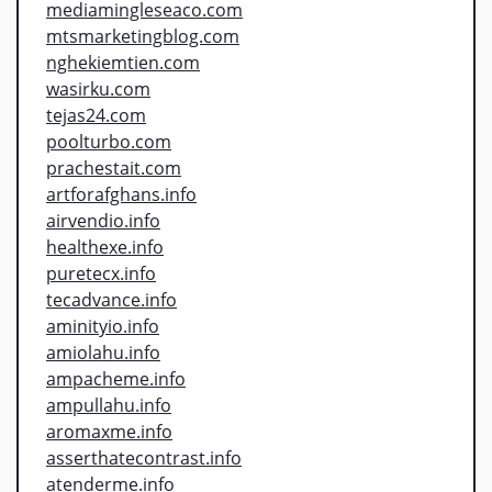
mediamingleseaco.com
mtsmarketingblog.com
nghekiemtien.com
wasirku.com
tejas24.com
poolturbo.com
prachestait.com
artforafghans.info
airvendio.info
healthexe.info
puretecx.info
tecadvance.info
aminityio.info
amiolahu.info
ampacheme.info
ampullahu.info
aromaxme.info
asserthatecontrast.info
atenderme.info