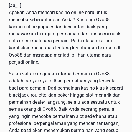
[ad_1]
Apakah Anda mencari kasino online baru untuk
mencoba keberuntungan Anda? Kunjungi Ovo88,
kasino online populer dan bereputasi baik yang
menawarkan beragam permainan dan bonus menarik
untuk dinikmati para pemain. Pada ulasan kali ini
kami akan mengupas tentang keuntungan bermain di
Ovo88 dan mengapa menjadi pilihan utama para
penjudi online.
Salah satu keunggulan utama bermain di Ovo88
adalah banyaknya pilihan permainan yang tersedia
bagi para pemain. Dari permainan kasino klasik seperti
blackjack, roulette, dan poker hingga slot menarik dan
permainan dealer langsung, selalu ada sesuatu untuk
semua orang di Ovo88. Baik Anda seorang pemula
yang ingin mencoba permainan slot sederhana atau
profesional berpengalaman yang mencari tantangan,
Anda pasti akan menemukan permainan yang sesuai