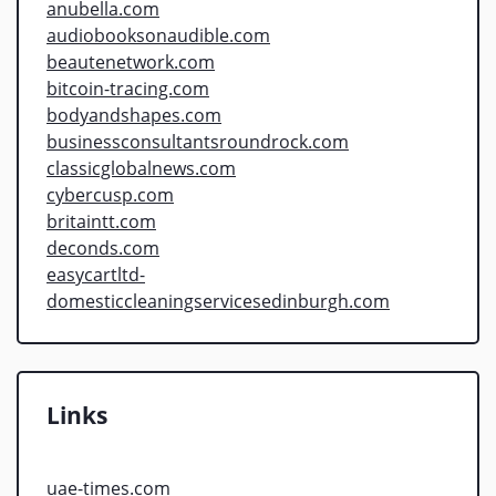
anubella.com
audiobooksonaudible.com
beautenetwork.com
bitcoin-tracing.com
bodyandshapes.com
businessconsultantsroundrock.com
classicglobalnews.com
cybercusp.com
britaintt.com
deconds.com
easycartltd-
domesticcleaningservicesedinburgh.com
Links
uae-times.com