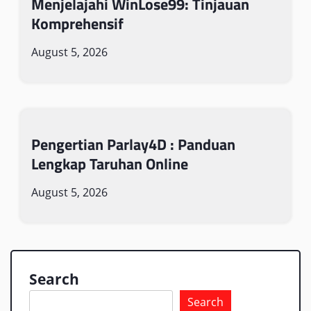
Menjelajahi WinLose99: Tinjauan
Komprehensif
August 5, 2026
Pengertian Parlay4D : Panduan
Lengkap Taruhan Online
August 5, 2026
Search
Search