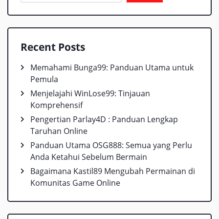
Recent Posts
Memahami Bunga99: Panduan Utama untuk
Pemula
Menjelajahi WinLose99: Tinjauan
Komprehensif
Pengertian Parlay4D : Panduan Lengkap
Taruhan Online
Panduan Utama OSG888: Semua yang Perlu
Anda Ketahui Sebelum Bermain
Bagaimana Kastil89 Mengubah Permainan di
Komunitas Game Online