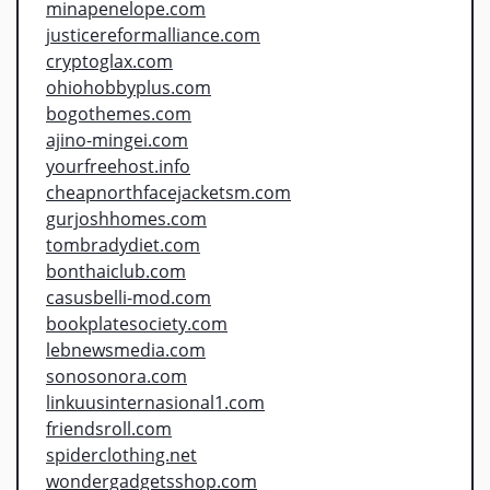
minapenelope.com
justicereformalliance.com
cryptoglax.com
ohiohobbyplus.com
bogothemes.com
ajino-mingei.com
yourfreehost.info
cheapnorthfacejacketsm.com
gurjoshhomes.com
tombradydiet.com
bonthaiclub.com
casusbelli-mod.com
bookplatesociety.com
lebnewsmedia.com
sonosonora.com
linkuusinternasional1.com
friendsroll.com
spiderclothing.net
wondergadgetsshop.com