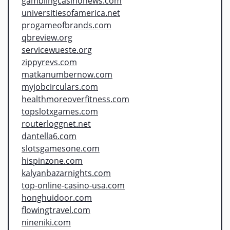
gamblingcasinonews.com
universitiesofamerica.net
progameofbrands.com
qbreview.org
servicewueste.org
zippyrevs.com
matkanumbernow.com
myjobcirculars.com
healthmoreoverfitness.com
topslotxgames.com
routerloggnet.net
dantella6.com
slotsgamesone.com
hispinzone.com
kalyanbazarnights.com
top-online-casino-usa.com
honghuidoor.com
flowingtravel.com
nineniki.com