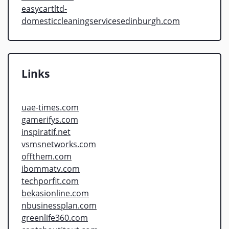
easycartltd-
domesticcleaningservicesedinburgh.com
Links
uae-times.com
gamerifys.com
inspiratif.net
vsmsnetworks.com
offthem.com
ibommatv.com
techporfit.com
bekasionline.com
nbusinessplan.com
greenlife360.com