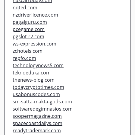
nascartoday.com
nqted.com
nzdriverlicence.com
pagalguru.com
pcegame.com
pgslot-r2.com
ws-expression.com
zchotels.com
zepfo.com
technologynews5.com
teknoeduka.com
thenews-blog.com
todaycryptotimes.com
usabonuscodes.com
sm-satta-makta-gods.com
softwaredegimnasios.com
soopermagazine.com
spacecoastdailys.com
readytrademark.com