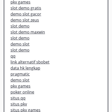
pkv games
slot demo gratis
demo slot gacor
demo slot zeus
slot demo
slot demo maxwin
slot demo
demo slot
slot demo
qq
link alternatif sbobet
data hk lengkap
pragmatic
demo slot
pkv games
poker online
situs qq
situs pkv
situs pkv games