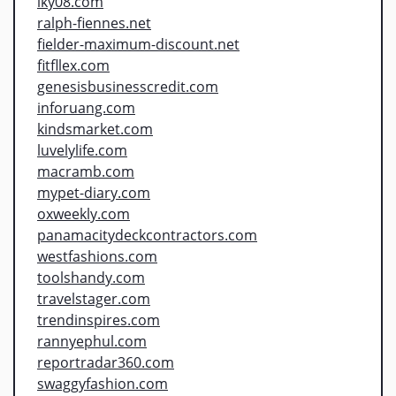
lky08.com
ralph-fiennes.net
fielder-maximum-discount.net
fitfllex.com
genesisbusinesscredit.com
inforuang.com
kindsmarket.com
luvelylife.com
macramb.com
mypet-diary.com
oxweekly.com
panamacitydeckcontractors.com
westfashions.com
toolshandy.com
travelstager.com
trendinspires.com
rannyephul.com
reportradar360.com
swaggyfashion.com