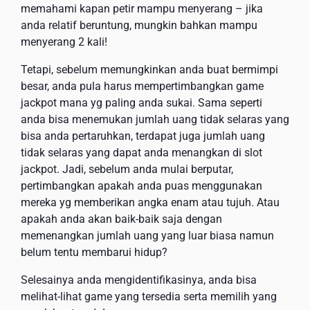
memahami kapan petir mampu menyerang – jika
anda relatif beruntung, mungkin bahkan mampu
menyerang 2 kali!
Tetapi, sebelum memungkinkan anda buat bermimpi
besar, anda pula harus mempertimbangkan game
jackpot mana yg paling anda sukai. Sama seperti
anda bisa menemukan jumlah uang tidak selaras yang
bisa anda pertaruhkan, terdapat juga jumlah uang
tidak selaras yang dapat anda menangkan di slot
jackpot. Jadi, sebelum anda mulai berputar,
pertimbangkan apakah anda puas menggunakan
mereka yg memberikan angka enam atau tujuh. Atau
apakah anda akan baik-baik saja dengan
memenangkan jumlah uang yang luar biasa namun
belum tentu membarui hidup?
Selesainya anda mengidentifikasinya, anda bisa
melihat-lihat game yang tersedia serta memilih yang