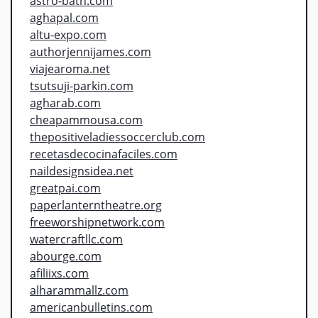
astro-bath.com
aghapal.com
altu-expo.com
authorjennijames.com
viajearoma.net
tsutsuji-parkin.com
agharab.com
cheapammousa.com
thepositiveladiessoccerclub.com
recetasdecocinafaciles.com
naildesignsidea.net
greatpai.com
paperlanterntheatre.org
freeworshipnetwork.com
watercraftllc.com
abourge.com
afiliixs.com
alharammallz.com
americanbulletins.com