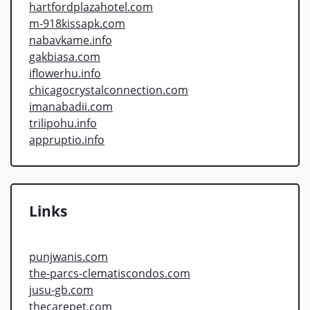
hartfordplazahotel.com
m-918kissapk.com
nabavkame.info
gakbiasa.com
iflowerhu.info
chicagocrystalconnection.com
imanabadii.com
trilipohu.info
appruptio.info
Links
punjwanis.com
the-parcs-clematiscondos.com
jusu-gb.com
thecarepet.com