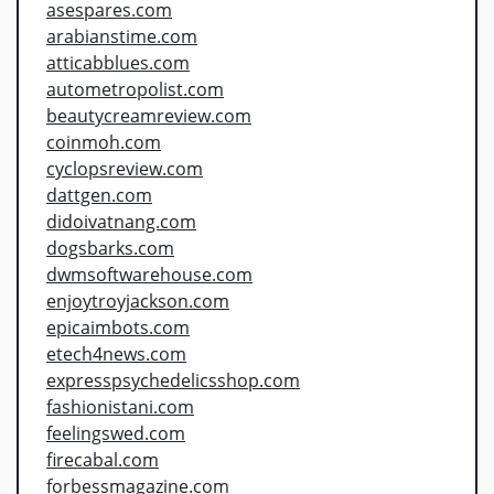
asespares.com
arabianstime.com
atticabblues.com
autometropolist.com
beautycreamreview.com
coinmoh.com
cyclopsreview.com
dattgen.com
didoivatnang.com
dogsbarks.com
dwmsoftwarehouse.com
enjoytroyjackson.com
epicaimbots.com
etech4news.com
expresspsychedelicsshop.com
fashionistani.com
feelingswed.com
firecabal.com
forbessmagazine.com