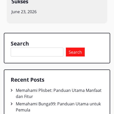
Sukses
June 23, 2026
Search
Search
Recent Posts
Memahami Plisbet: Panduan Utama Manfaat
dan Fitur
Memahami Bunga99: Panduan Utama untuk
Pemula