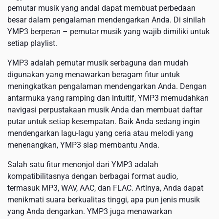
pemutar musik yang andal dapat membuat perbedaan
besar dalam pengalaman mendengarkan Anda. Di sinilah
YMP3 berperan – pemutar musik yang wajib dimiliki untuk
setiap playlist.
YMP3 adalah pemutar musik serbaguna dan mudah
digunakan yang menawarkan beragam fitur untuk
meningkatkan pengalaman mendengarkan Anda. Dengan
antarmuka yang ramping dan intuitif, YMP3 memudahkan
navigasi perpustakaan musik Anda dan membuat daftar
putar untuk setiap kesempatan. Baik Anda sedang ingin
mendengarkan lagu-lagu yang ceria atau melodi yang
menenangkan, YMP3 siap membantu Anda.
Salah satu fitur menonjol dari YMP3 adalah
kompatibilitasnya dengan berbagai format audio,
termasuk MP3, WAV, AAC, dan FLAC. Artinya, Anda dapat
menikmati suara berkualitas tinggi, apa pun jenis musik
yang Anda dengarkan. YMP3 juga menawarkan