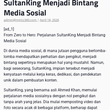
SultanKing Menjadi Bintang
Media Sosial
admin@mintz360.com
|
April 18, 2026
[ad_1]
From Zero to Hero: Perjalanan SultanKing Menjadi Bintang
Media Sosial
Di dunia media sosial, di mana jutaan pengguna berlomba-
lomba mendapatkan perhatian dan pengikut, menjadi
bintang sepertinya merupakan hal yang mustahil. Namun,
bagi seseorang, SultanKing, impian tersebut menjadi
kenyataan melalui kerja keras, dedikasi, dan pendekatan
unik dalam pembuatan konten.
SultanKing, yang bernama asli Ahmed Khan, memulai
perjalanan media sosialnya dengan nol pengikut dan
tanpa arah yang jelas. Dia mulai memposting video dan
foto secara acak di berbagai platform, berharap dapat