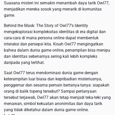
Suasana misteri ini semakin menambah daya tarik Owl77,
menjadikan mereka sosok yang menarik di komunitas
game.
Behind the Mask: The Story of Owl77’s Identity
mengeksplorasi kompleksitas identitas di era digital dan
cara-cara di mana persona online dapat membentuk
interaksi dan persepsi kita. Kisah Owl77 mengingatkan
bahwa dalam dunia game online, penampilan bisa menipu
dan identitas sebenarnya sering kali lebih kompleks
daripada yang terlihat.
Saat Owl77 terus mendominasi dunia game dengan
keterampilan luar biasa dan kepribadian misteriusnya,
penggemar dan sesama pemain bertanya-tanya: siapakah
orang di balik topeng tersebut? Sampai pertanyaan
tersebut terjawab, Owl77 akan tetap menjadi teka-teki yang
menawan, simbol kekuatan anonimitas dan daya tarik
yang tidak diketahui dalam dunia game online.