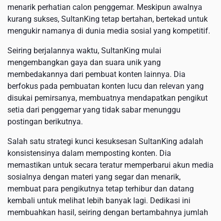
menarik perhatian calon penggemar. Meskipun awalnya
kurang sukses, SultanKing tetap bertahan, bertekad untuk
mengukir namanya di dunia media sosial yang kompetitif.
Seiring berjalannya waktu, SultanKing mulai
mengembangkan gaya dan suara unik yang
membedakannya dari pembuat konten lainnya. Dia
berfokus pada pembuatan konten lucu dan relevan yang
disukai pemirsanya, membuatnya mendapatkan pengikut
setia dari penggemar yang tidak sabar menunggu
postingan berikutnya.
Salah satu strategi kunci kesuksesan SultanKing adalah
konsistensinya dalam memposting konten. Dia
memastikan untuk secara teratur memperbarui akun media
sosialnya dengan materi yang segar dan menarik,
membuat para pengikutnya tetap terhibur dan datang
kembali untuk melihat lebih banyak lagi. Dedikasi ini
membuahkan hasil, seiring dengan bertambahnya jumlah