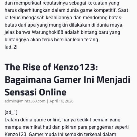
dan memperkuat reputasinya sebagai kekuatan yang
harus diperhitungkan dalam dunia game kompetitif. Saat
ia terus mengasah keahliannya dan mendorong batas-
batas dari apa yang mungkin dilakukan di dunia maya,
jelas bahwa Warunghoki88 adalah bintang baru yang
bintangnya akan terus bersinar lebih terang.
[ad_2]
The Rise of Kenzo123:
Bagaimana Gamer Ini Menjadi
Sensasi Online
admin@mintz360.com
|
April 16, 2026
[ad_1]
Dalam dunia game online, hanya sedikit pemain yang
mampu memikat hati dan pikiran para penggemar seperti
Kenzo123. Gamer muda ini semakin terkenal dalam