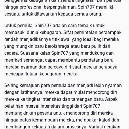
penggemar kebugaran dari semua tingkatan. Dari pemula
hingga profesional berpengalaman, Spin707 memiliki
sesuatu untuk ditawarkan kepada semua orang.
Untuk pemula, Spin707 adalah cara terbaik untuk
memasuki dunia kebugaran. Sifat pemintalan berdampak
rendah menjadikannya titik awal yang ideal bagi mereka
yang mungkin baru berolahraga atau baru pulih dari
cedera. Suasana kelas Spin707 yang mendukung dan
memberi semangat dapat membantu pendatang baru
merasa nyaman dan percaya diri saat mereka berupaya
mencapai tujuan kebugaran mereka.
Seiring kemajuan para pemula dan menjadi lebih nyaman
dengan latihannya, mereka dapat mulai mendorong diri
mereka ke tingkat intensitas dan tantangan baru. Aspek
pelatihan interval intensitas tinggi dari Spin707
memungkinkan peserta untuk mendorong diri mereka
hingga batas kemampuan mereka, membakar kalori dan
membangun kekuatan dalam prosesnya. Variasi gerakan