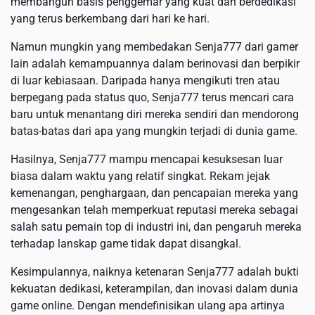
membangun basis penggemar yang kuat dan berdedikasi
yang terus berkembang dari hari ke hari.
Namun mungkin yang membedakan Senja777 dari gamer
lain adalah kemampuannya dalam berinovasi dan berpikir
di luar kebiasaan. Daripada hanya mengikuti tren atau
berpegang pada status quo, Senja777 terus mencari cara
baru untuk menantang diri mereka sendiri dan mendorong
batas-batas dari apa yang mungkin terjadi di dunia game.
Hasilnya, Senja777 mampu mencapai kesuksesan luar
biasa dalam waktu yang relatif singkat. Rekam jejak
kemenangan, penghargaan, dan pencapaian mereka yang
mengesankan telah memperkuat reputasi mereka sebagai
salah satu pemain top di industri ini, dan pengaruh mereka
terhadap lanskap game tidak dapat disangkal.
Kesimpulannya, naiknya ketenaran Senja777 adalah bukti
kekuatan dedikasi, keterampilan, dan inovasi dalam dunia
game online. Dengan mendefinisikan ulang apa artinya