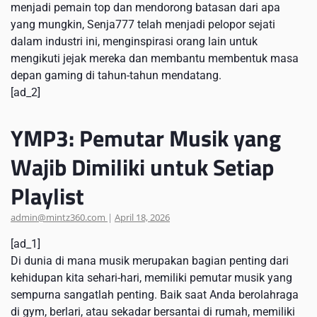
menjadi pemain top dan mendorong batasan dari apa
yang mungkin, Senja777 telah menjadi pelopor sejati
dalam industri ini, menginspirasi orang lain untuk
mengikuti jejak mereka dan membantu membentuk masa
depan gaming di tahun-tahun mendatang.
[ad_2]
YMP3: Pemutar Musik yang
Wajib Dimiliki untuk Setiap
Playlist
admin@mintz360.com
|
April 18, 2026
[ad_1]
Di dunia di mana musik merupakan bagian penting dari
kehidupan kita sehari-hari, memiliki pemutar musik yang
sempurna sangatlah penting. Baik saat Anda berolahraga
di gym, berlari, atau sekadar bersantai di rumah, memiliki