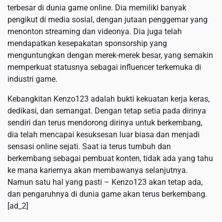
terbesar di dunia game online. Dia memiliki banyak
pengikut di media sosial, dengan jutaan penggemar yang
menonton streaming dan videonya. Dia juga telah
mendapatkan kesepakatan sponsorship yang
menguntungkan dengan merek-merek besar, yang semakin
memperkuat statusnya sebagai influencer terkemuka di
industri game.
Kebangkitan Kenzo123 adalah bukti kekuatan kerja keras,
dedikasi, dan semangat. Dengan tetap setia pada dirinya
sendiri dan terus mendorong dirinya untuk berkembang,
dia telah mencapai kesuksesan luar biasa dan menjadi
sensasi online sejati. Saat ia terus tumbuh dan
berkembang sebagai pembuat konten, tidak ada yang tahu
ke mana kariernya akan membawanya selanjutnya.
Namun satu hal yang pasti – Kenzo123 akan tetap ada,
dan pengaruhnya di dunia game akan terus berkembang.
[ad_2]