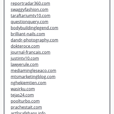
reportradar360.com
swaggyfashion.com
taraftariumtv10.com
questionquery.com
bodybuildinglegend.com
brilliant-nails.com
dandr-photography.com
dokteroce.com
journal-francais.com
justintv10.com
lawyerule.com
mediamingleseaco.com
mtsmarketingblog.com
nghekiemtien.com
wasirku.com
tejas24.com
poolturbo.com
prachestait.com
artforafghans.info