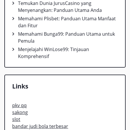
Temukan Dunia JurusCasino yang
Menyenangkan: Panduan Utama Anda
Memahami Plisbet: Panduan Utama Manfaat
dan Fitur
Memahami Bunga99: Panduan Utama untuk
Pemula
Menjelajahi WinLose99: Tinjauan
Komprehensif
Links
pkv qq
sakong
slot
bandar judi bola terbesar