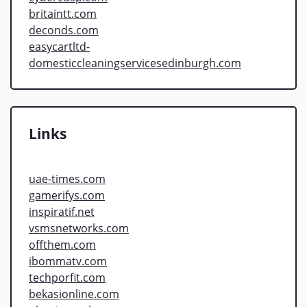
britaintt.com
deconds.com
easycartltd-
domesticcleaningservicesedinburgh.com
Links
uae-times.com
gamerifys.com
inspiratif.net
vsmsnetworks.com
offthem.com
ibommatv.com
techporfit.com
bekasionline.com