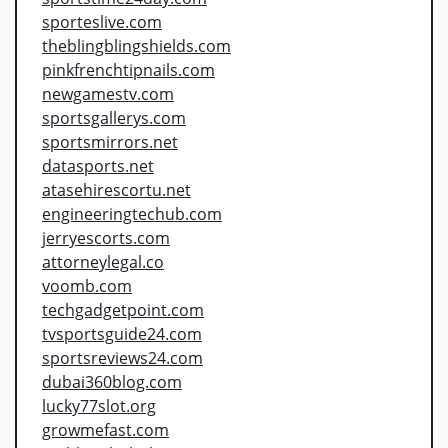
sporteslive.com
theblingblingshields.com
pinkfrenchtipnails.com
newgamestv.com
sportsgallerys.com
sportsmirrors.net
datasports.net
atasehirescortu.net
engineeringtechub.com
jerryescorts.com
attorneylegal.co
voomb.com
techgadgetpoint.com
tvsportsguide24.com
sportsreviews24.com
dubai360blog.com
lucky77slot.org
growmefast.com