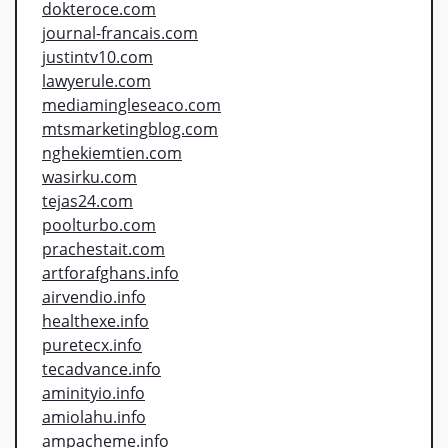
dokteroce.com
journal-francais.com
justintv10.com
lawyerule.com
mediamingleseaco.com
mtsmarketingblog.com
nghekiemtien.com
wasirku.com
tejas24.com
poolturbo.com
prachestait.com
artforafghans.info
airvendio.info
healthexe.info
puretecx.info
tecadvance.info
aminityio.info
amiolahu.info
ampacheme.info