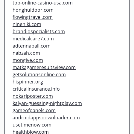
top-online-casino-usa.com
honghuidoor.com
flowingtravel.com
nineniki.com
brandiospecialists.com
medicalcare7.com
adtennaball.com
nabzah.com
mongive.com
matkagameresultsview.com
getsolutionsonline.com
hispinner.org
criticalinsurance.info
nokariposter.com
kalyan-guessing-nightplay.com
gameofpanels.com
androidappsdownloader.com
usetimenow.com
healthblow.com