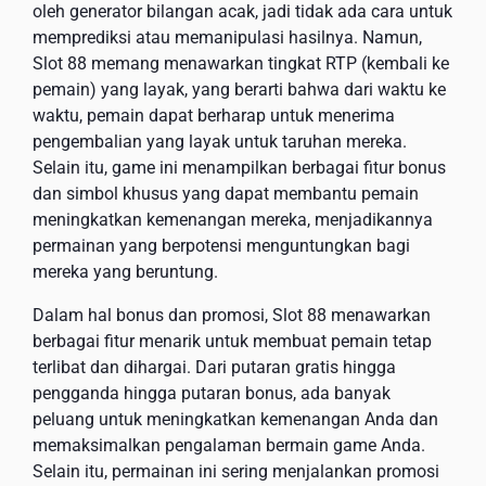
oleh generator bilangan acak, jadi tidak ada cara untuk
memprediksi atau memanipulasi hasilnya. Namun,
Slot 88 memang menawarkan tingkat RTP (kembali ke
pemain) yang layak, yang berarti bahwa dari waktu ke
waktu, pemain dapat berharap untuk menerima
pengembalian yang layak untuk taruhan mereka.
Selain itu, game ini menampilkan berbagai fitur bonus
dan simbol khusus yang dapat membantu pemain
meningkatkan kemenangan mereka, menjadikannya
permainan yang berpotensi menguntungkan bagi
mereka yang beruntung.
Dalam hal bonus dan promosi, Slot 88 menawarkan
berbagai fitur menarik untuk membuat pemain tetap
terlibat dan dihargai. Dari putaran gratis hingga
pengganda hingga putaran bonus, ada banyak
peluang untuk meningkatkan kemenangan Anda dan
memaksimalkan pengalaman bermain game Anda.
Selain itu, permainan ini sering menjalankan promosi