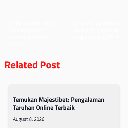
Post
Tip dan Trik untuk
Buka kunci permainan
Memaksimalkan
kasino online terbaik
navigation
Kemenangan Anda di
dengan senang303
Slot88
Related Post
Temukan Majestibet: Pengalaman
Taruhan Online Terbaik
August 8, 2026