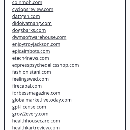
coinmoh.com
cyclopsreview.com
dattgen.com
didoivatnang.com
dogsbarks.com
dwmsoftwarehouse.com
enjoytroyjackson.com
epicaimbots.com
etech4news.com
expresspsychedelicsshop.com
fashionistani.com
feelingswed.com
firecabal.com
forbessmagazine.com
globalmarketlivetoday.com
gpl-license.com
grow2every.com
healthhousecare.com
healthkartreview.com