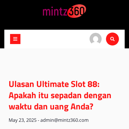
Skip
to
content
Ulasan Ultimate Slot 88:
Apakah itu sepadan dengan
waktu dan uang Anda?
May 23, 2025
-
admin@mintz360.com