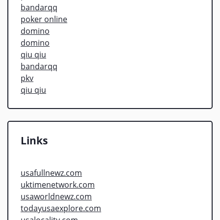
bandarqq
poker online
domino
domino
qiu qiu
bandarqq
pkv
qiu qiu
Links
usafullnewz.com
uktimenetwork.com
usaworldnewz.com
todayusaexplore.com
usalocality.com