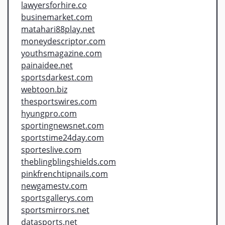
lawyersforhire.co
businemarket.com
matahari88play.net
moneydescriptor.com
youthsmagazine.com
painaidee.net
sportsdarkest.com
webtoon.biz
thesportswires.com
hyungpro.com
sportingnewsnet.com
sportstime24day.com
sporteslive.com
theblingblingshields.com
pinkfrenchtipnails.com
newgamestv.com
sportsgallerys.com
sportsmirrors.net
datasports.net