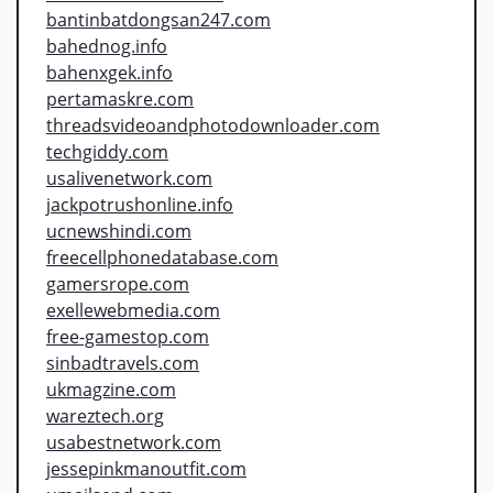
bantinbatdongsan247.com
bahednog.info
bahenxgek.info
pertamaskre.com
threadsvideoandphotodownloader.com
techgiddy.com
usalivenetwork.com
jackpotrushonline.info
ucnewshindi.com
freecellphonedatabase.com
gamersrope.com
exellewebmedia.com
free-gamestop.com
sinbadtravels.com
ukmagzine.com
wareztech.org
usabestnetwork.com
jessepinkmanoutfit.com