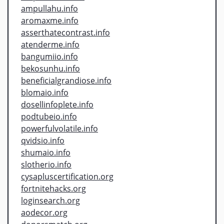
ampullahu.info
aromaxme.info
asserthatecontrast.info
atenderme.info
bangumiio.info
bekosunhu.info
beneficialgrandiose.info
blomaio.info
dosellinfoplete.info
podtubeio.info
powerfulvolatile.info
qvidsio.info
shumaio.info
slotherio.info
cysapluscertification.org
fortnitehacks.org
loginsearch.org
aodecor.org