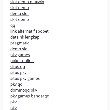
slot demo maxwin
slot demo
demo slot
slot demo
qq
link alternatif sbobet
data hk lengkap
pragmatic
demo slot
pkv games
poker online
situs qq
situs pkv
situs pkv games
pkv qq
dominoqq pkv
pkv games bandarqq
pkv
pkv