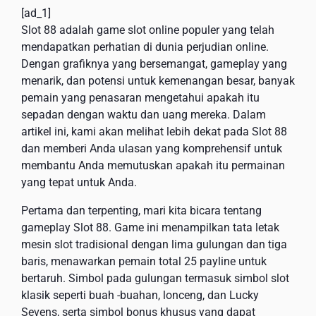
[ad_1]
Slot 88 adalah game slot online populer yang telah
mendapatkan perhatian di dunia perjudian online.
Dengan grafiknya yang bersemangat, gameplay yang
menarik, dan potensi untuk kemenangan besar, banyak
pemain yang penasaran mengetahui apakah itu
sepadan dengan waktu dan uang mereka. Dalam
artikel ini, kami akan melihat lebih dekat pada Slot 88
dan memberi Anda ulasan yang komprehensif untuk
membantu Anda memutuskan apakah itu permainan
yang tepat untuk Anda.
Pertama dan terpenting, mari kita bicara tentang
gameplay Slot 88. Game ini menampilkan tata letak
mesin slot tradisional dengan lima gulungan dan tiga
baris, menawarkan pemain total 25 payline untuk
bertaruh. Simbol pada gulungan termasuk simbol slot
klasik seperti buah -buahan, lonceng, dan Lucky
Sevens, serta simbol bonus khusus yang dapat