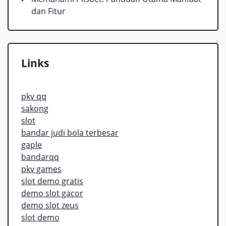
dan Fitur
Links
pkv qq
sakong
slot
bandar judi bola terbesar
gaple
bandarqq
pkv games
slot demo gratis
demo slot gacor
demo slot zeus
slot demo