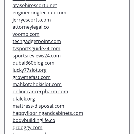
atasehirescortu.net
engineeringtechub.com
jerryescorts.com
attorneylegal.co
voomb.com
techgadgetpoint.com
tvsportsguide24.com
sportsreviews24.com
dubai360blog.com
lucky77slot.org
growmefast.com
mahkotahokislot.com
onlinecancerpharm.com
ufalek.org
mattress-disposal.com
happyflooringandcabinets.com
bodybuildinglife.co
qrdoggy.com