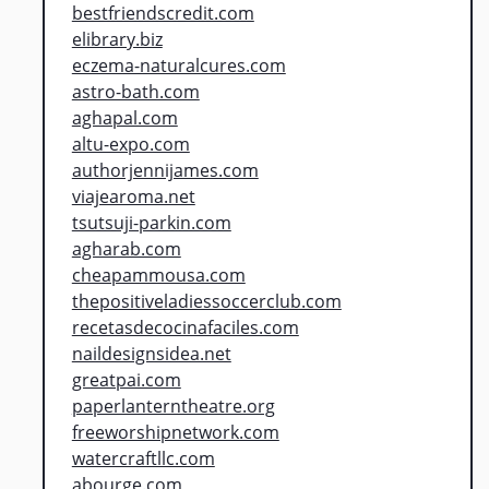
bestfriendscredit.com
elibrary.biz
eczema-naturalcures.com
astro-bath.com
aghapal.com
altu-expo.com
authorjennijames.com
viajearoma.net
tsutsuji-parkin.com
agharab.com
cheapammousa.com
thepositiveladiessoccerclub.com
recetasdecocinafaciles.com
naildesignsidea.net
greatpai.com
paperlanterntheatre.org
freeworshipnetwork.com
watercraftllc.com
abourge.com