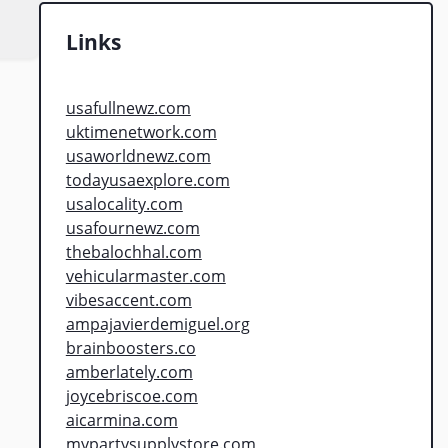
Links
usafullnewz.com
uktimenetwork.com
usaworldnewz.com
todayusaexplore.com
usalocality.com
usafournewz.com
thebalochhal.com
vehicularmaster.com
vibesaccent.com
ampajavierdemiguel.org
brainboosters.co
amberlately.com
joycebriscoe.com
aicarmina.com
mypartysupplystore.com