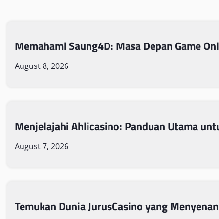
Memahami Saung4D: Masa Depan Game Onl
August 8, 2026
Menjelajahi Ahlicasino: Panduan Utama unt
August 7, 2026
Temukan Dunia JurusCasino yang Menyena