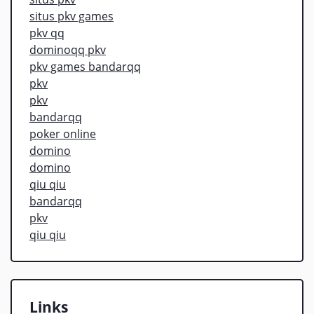
situs pkv games
pkv qq
dominoqq pkv
pkv games bandarqq
pkv
pkv
bandarqq
poker online
domino
domino
qiu qiu
bandarqq
pkv
qiu qiu
Links