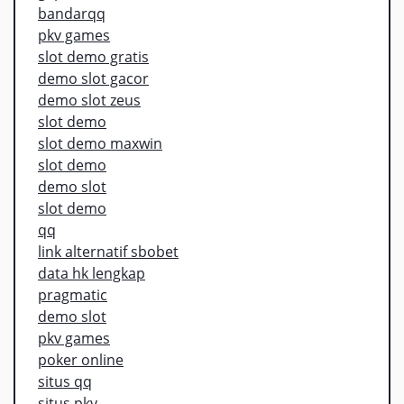
bandarqq
pkv games
slot demo gratis
demo slot gacor
demo slot zeus
slot demo
slot demo maxwin
slot demo
demo slot
slot demo
qq
link alternatif sbobet
data hk lengkap
pragmatic
demo slot
pkv games
poker online
situs qq
situs pkv