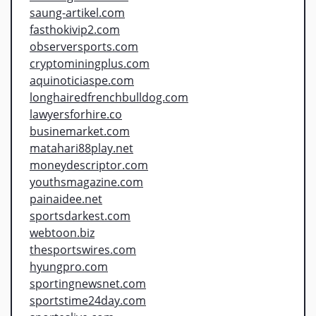
saung-artikel.com
fasthokivip2.com
observersports.com
cryptominingplus.com
aquinoticiaspe.com
longhairedfrenchbulldog.com
lawyersforhire.co
businemarket.com
matahari88play.net
moneydescriptor.com
youthsmagazine.com
painaidee.net
sportsdarkest.com
webtoon.biz
thesportswires.com
hyungpro.com
sportingnewsnet.com
sportstime24day.com