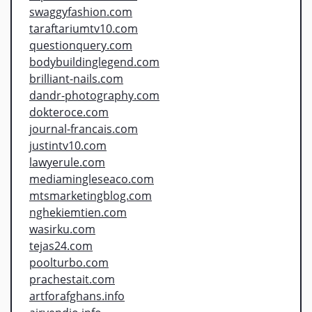
swaggyfashion.com
taraftariumtv10.com
questionquery.com
bodybuildinglegend.com
brilliant-nails.com
dandr-photography.com
dokteroce.com
journal-francais.com
justintv10.com
lawyerule.com
mediamingleseaco.com
mtsmarketingblog.com
nghekiemtien.com
wasirku.com
tejas24.com
poolturbo.com
prachestait.com
artforafghans.info