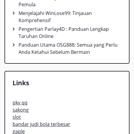
Pemula
Menjelajahi WinLose99: Tinjauan
Komprehensif
Pengertian Parlay4D : Panduan Lengkap
Taruhan Online
Panduan Utama OSG888: Semua yang Perlu
Anda Ketahui Sebelum Bermain
Links
pkv qq
sakong
slot
bandar judi bola terbesar
gaple