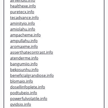
airvendio.info
healthexe.info
puretecx.info
tecadvance.info
aminityio.info
amiolahu.info
ampacheme.info
ampullahu.info
aromaxme.info
asserthatecontrast.info
atenderme.info
bangumiio.info
bekosunhu.info
beneficialgrandiose.info
blomaio.info
dosellinfoplete.info
podtubeio.info
powerfulvolatile.info
qvidsio.info