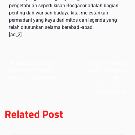
pengetahuan seperti kisah Bosgacor adalah bagian
penting dari warisan budaya kita, melestarikan
permadani yang kaya dari mitos dan legenda yang
telah diturunkan selama berabad -abad.
[ad_2]
Post
Lepaskan potensi
Tinggi Perjalanan
kemenangan Anda
Mewah: Mengapa
navigation
dengan HappyBet188
Kaya787 adalah pilihan
utama untuk
jetsetters
Related Post