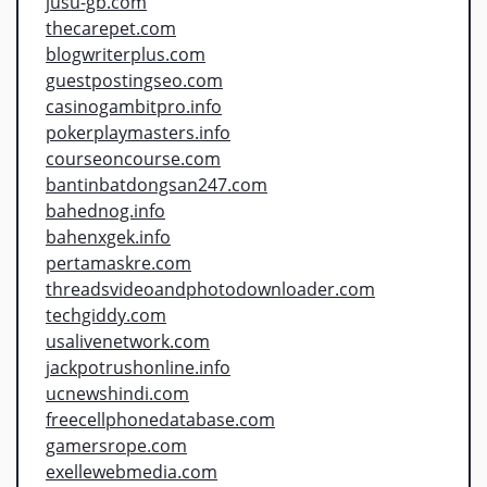
jusu-gb.com
thecarepet.com
blogwriterplus.com
guestpostingseo.com
casinogambitpro.info
pokerplaymasters.info
courseoncourse.com
bantinbatdongsan247.com
bahednog.info
bahenxgek.info
pertamaskre.com
threadsvideoandphotodownloader.com
techgiddy.com
usalivenetwork.com
jackpotrushonline.info
ucnewshindi.com
freecellphonedatabase.com
gamersrope.com
exellewebmedia.com