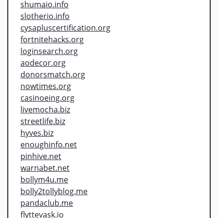
shumaio.info
slotherio.info
cysapluscertification.org
fortnitehacks.org
loginsearch.org
aodecor.org
donorsmatch.org
nowtimes.org
casinoeing.org
livemocha.biz
streetlife.biz
hyves.biz
enoughinfo.net
pinhive.net
warnabet.net
bollym4u.me
bolly2tollyblog.me
pandaclub.me
flyttevask.io