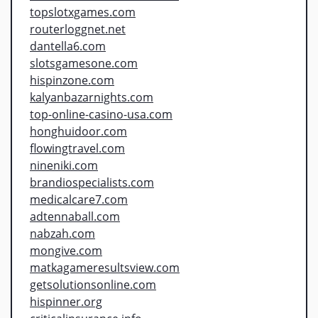
topslotxgames.com
routerloggnet.net
dantella6.com
slotsgamesone.com
hispinzone.com
kalyanbazarnights.com
top-online-casino-usa.com
honghuidoor.com
flowingtravel.com
nineniki.com
brandiospecialists.com
medicalcare7.com
adtennaball.com
nabzah.com
mongive.com
matkagameresultsview.com
getsolutionsonline.com
hispinner.org