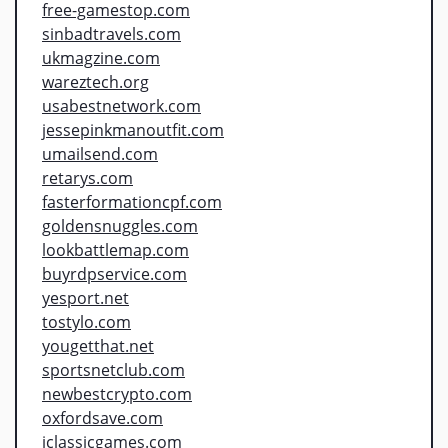
free-gamestop.com
sinbadtravels.com
ukmagzine.com
wareztech.org
usabestnetwork.com
jessepinkmanoutfit.com
umailsend.com
retarys.com
fasterformationcpf.com
goldensnuggles.com
lookbattlemap.com
buyrdpservice.com
yesport.net
tostylo.com
yougetthat.net
sportsnetclub.com
newbestcrypto.com
oxfordsave.com
iclassicgames.com