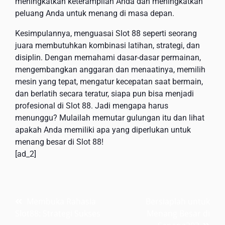
meningkatkan keterampilan Anda dan meningkatkan
peluang Anda untuk menang di masa depan.
Kesimpulannya, menguasai Slot 88 seperti seorang
juara membutuhkan kombinasi latihan, strategi, dan
disiplin. Dengan memahami dasar-dasar permainan,
mengembangkan anggaran dan menaatinya, memilih
mesin yang tepat, mengatur kecepatan saat bermain,
dan berlatih secara teratur, siapa pun bisa menjadi
profesional di Slot 88. Jadi mengapa harus
menunggu? Mulailah memutar gulungan itu dan lihat
apakah Anda memiliki apa yang diperlukan untuk
menang besar di Slot 88!
[ad_2]
Post
Membuka Rahasia
Bersiaplah untuk
Slot88: Strategi Sukses
Menang Besar di
navigation