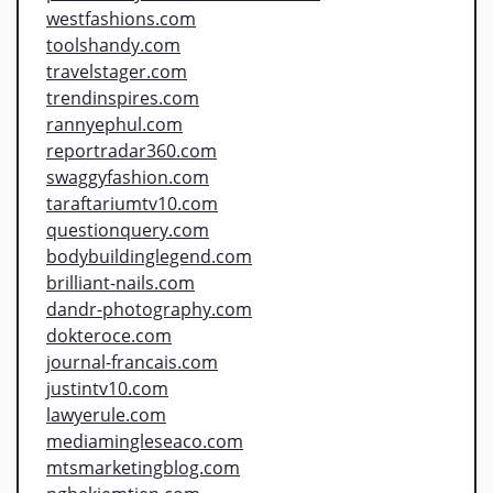
westfashions.com
toolshandy.com
travelstager.com
trendinspires.com
rannyephul.com
reportradar360.com
swaggyfashion.com
taraftariumtv10.com
questionquery.com
bodybuildinglegend.com
brilliant-nails.com
dandr-photography.com
dokteroce.com
journal-francais.com
justintv10.com
lawyerule.com
mediamingleseaco.com
mtsmarketingblog.com