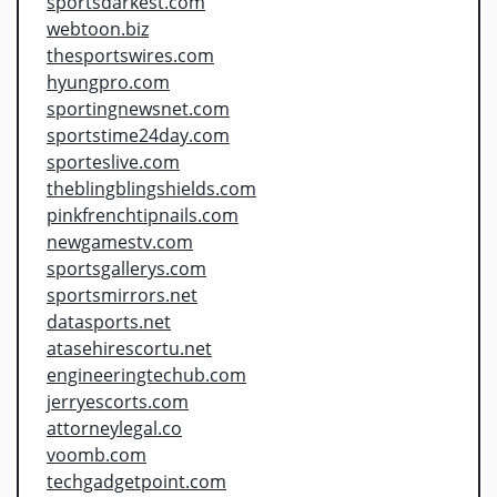
sportsdarkest.com
webtoon.biz
thesportswires.com
hyungpro.com
sportingnewsnet.com
sportstime24day.com
sporteslive.com
theblingblingshields.com
pinkfrenchtipnails.com
newgamestv.com
sportsgallerys.com
sportsmirrors.net
datasports.net
atasehirescortu.net
engineeringtechub.com
jerryescorts.com
attorneylegal.co
voomb.com
techgadgetpoint.com