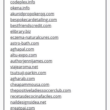
codeplex.info
okena.info
akunidpropokerqq.com
bespokecardetailing.com
bestfriendscredit.com
elibrary.biz
eczema-naturalcures.com
astro-bath.com
aghapal.com
altu-expo.com
authorjennijames.com
viajearoma.net
tsutsuji-parkin.com
agharab.com
cheapammousa.com
thepositiveladiessoccerclub.com
recetasdecocinafaciles.com
naildesignsidea.net
greatpai.com