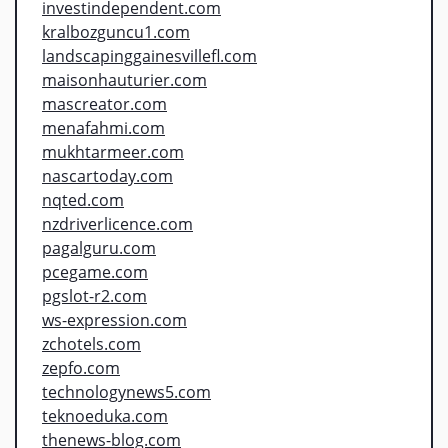
investindependent.com
kralbozguncu1.com
landscapinggainesvillefl.com
maisonhauturier.com
mascreator.com
menafahmi.com
mukhtarmeer.com
nascartoday.com
nqted.com
nzdriverlicence.com
pagalguru.com
pcegame.com
pgslot-r2.com
ws-expression.com
zchotels.com
zepfo.com
technologynews5.com
teknoeduka.com
thenews-blog.com