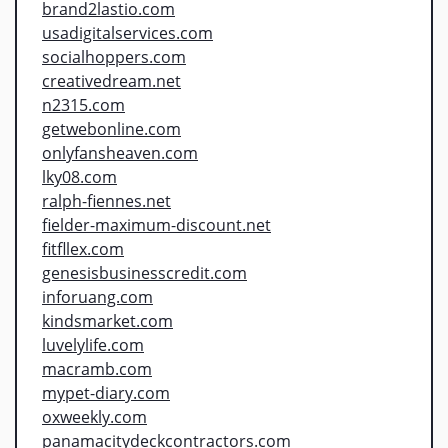
brand2lastio.com
usadigitalservices.com
socialhoppers.com
creativedream.net
n2315.com
getwebonline.com
onlyfansheaven.com
lky08.com
ralph-fiennes.net
fielder-maximum-discount.net
fitfllex.com
genesisbusinesscredit.com
inforuang.com
kindsmarket.com
luvelylife.com
macramb.com
mypet-diary.com
oxweekly.com
panamacitydeckcontractors.com