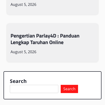
August 5, 2026
Pengertian Parlay4D : Panduan
Lengkap Taruhan Online
August 5, 2026
Search
Search