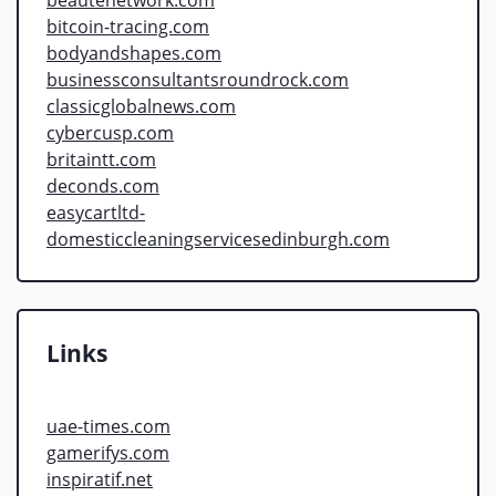
bitcoin-tracing.com
bodyandshapes.com
businessconsultantsroundrock.com
classicglobalnews.com
cybercusp.com
britaintt.com
deconds.com
easycartltd-
domesticcleaningservicesedinburgh.com
Links
uae-times.com
gamerifys.com
inspiratif.net