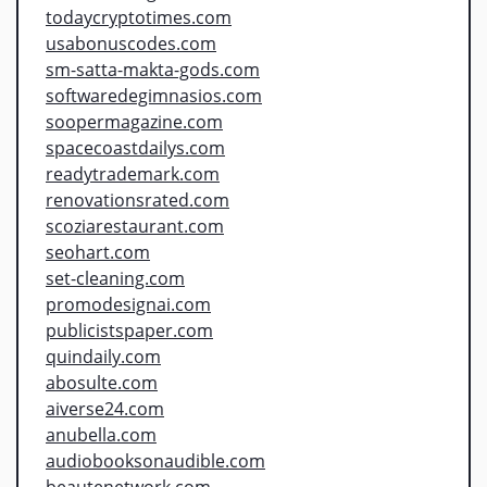
todaycryptotimes.com
usabonuscodes.com
sm-satta-makta-gods.com
softwaredegimnasios.com
soopermagazine.com
spacecoastdailys.com
readytrademark.com
renovationsrated.com
scoziarestaurant.com
seohart.com
set-cleaning.com
promodesignai.com
publicistspaper.com
quindaily.com
abosulte.com
aiverse24.com
anubella.com
audiobooksonaudible.com
beautenetwork.com