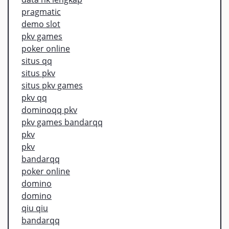
pragmatic
demo slot
pkv games
poker online
situs qq
situs pkv
situs pkv games
pkv qq
dominoqq pkv
pkv games bandarqq
pkv
pkv
bandarqq
poker online
domino
domino
qiu qiu
bandarqq