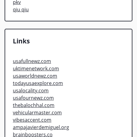
pkv
qiu qiu
Links
usafullnewz.com
uktimenetwork.com
usaworldnewz.com
todayusaexplore.com
usalocality.com
usafournewz.com
thebalochhal.com
vehicularmaster.com
vibesaccent.com
ampajavierdemiguel.org
brainboosters.co