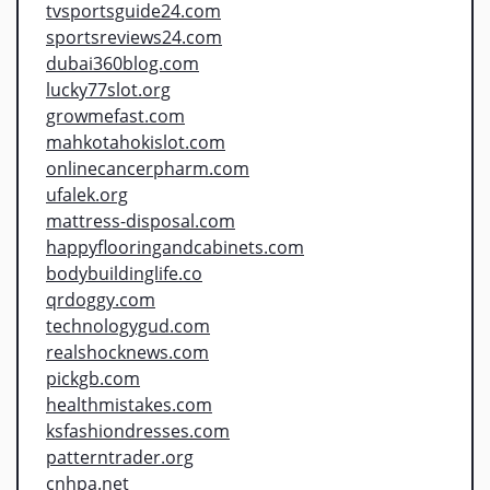
tvsportsguide24.com
sportsreviews24.com
dubai360blog.com
lucky77slot.org
growmefast.com
mahkotahokislot.com
onlinecancerpharm.com
ufalek.org
mattress-disposal.com
happyflooringandcabinets.com
bodybuildinglife.co
qrdoggy.com
technologygud.com
realshocknews.com
pickgb.com
healthmistakes.com
ksfashiondresses.com
patterntrader.org
cnhpa.net