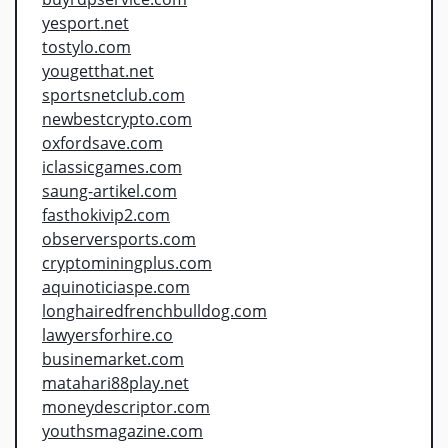
yesport.net
tostylo.com
yougetthat.net
sportsnetclub.com
newbestcrypto.com
oxfordsave.com
iclassicgames.com
saung-artikel.com
fasthokivip2.com
observersports.com
cryptominingplus.com
aquinoticiaspe.com
longhairedfrenchbulldog.com
lawyersforhire.co
businemarket.com
matahari88play.net
moneydescriptor.com
youthsmagazine.com