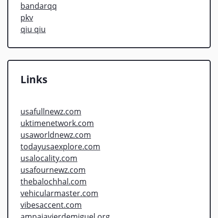
bandarqq
pkv
qiu qiu
Links
usafullnewz.com
uktimenetwork.com
usaworldnewz.com
todayusaexplore.com
usalocality.com
usafournewz.com
thebalochhal.com
vehicularmaster.com
vibesaccent.com
ampajavierdemiguel.org