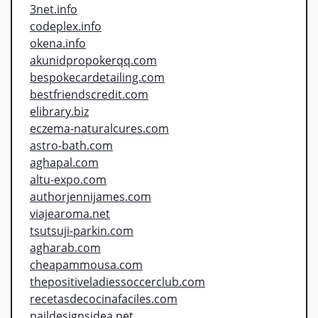
3net.info
codeplex.info
okena.info
akunidpropokerqq.com
bespokecardetailing.com
bestfriendscredit.com
elibrary.biz
eczema-naturalcures.com
astro-bath.com
aghapal.com
altu-expo.com
authorjennijames.com
viajearoma.net
tsutsuji-parkin.com
agharab.com
cheapammousa.com
thepositiveladiessoccerclub.com
recetasdecocinafaciles.com
naildesignsidea.net