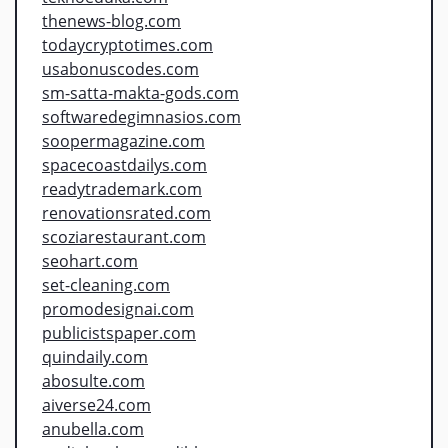
thenews-blog.com
todaycryptotimes.com
usabonuscodes.com
sm-satta-makta-gods.com
softwaredegimnasios.com
soopermagazine.com
spacecoastdailys.com
readytrademark.com
renovationsrated.com
scoziarestaurant.com
seohart.com
set-cleaning.com
promodesignai.com
publicistspaper.com
quindaily.com
abosulte.com
aiverse24.com
anubella.com