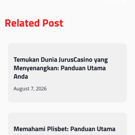
Juara
Related Post
Temukan Dunia JurusCasino yang
Menyenangkan: Panduan Utama
Anda
August 7, 2026
Memahami Plisbet: Panduan Utama