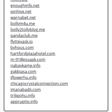
enoughinfo.net
pinhive.net
warnabet.net
bollym4u.me
bolly2tollyblog.me
pandaclub.me
flyttevask.io
byhous.com
hartfordplazahotel.com
m-918kissapk.com
nabavkame.info
gakbiasa.com
iflowerhu.info
chicagocrystalconnection.com
imanabadii.com
trilipohu.info
appruptio.info