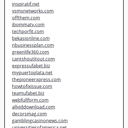
inspiratif.net
vsmsnetworks.com
offthem.com
ibommatv.com
techporfit.com
bekasionline.com
nbusinessplan.com
greenlife360.com
cantshoutitout.com
expressufabet.biz
mypuertoplata.net
thepioneerxpress.com
howtofixissue.com
teamufabet.biz
webfullform.com
allviddownload.com
decorsmag.com
gamblingcasinonews.com
universitiesofamerica.net