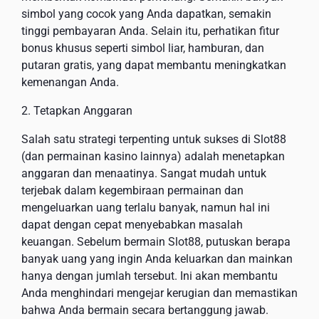
simbol yang cocok yang Anda dapatkan, semakin
tinggi pembayaran Anda. Selain itu, perhatikan fitur
bonus khusus seperti simbol liar, hamburan, dan
putaran gratis, yang dapat membantu meningkatkan
kemenangan Anda.
2. Tetapkan Anggaran
Salah satu strategi terpenting untuk sukses di Slot88
(dan permainan kasino lainnya) adalah menetapkan
anggaran dan menaatinya. Sangat mudah untuk
terjebak dalam kegembiraan permainan dan
mengeluarkan uang terlalu banyak, namun hal ini
dapat dengan cepat menyebabkan masalah
keuangan. Sebelum bermain Slot88, putuskan berapa
banyak uang yang ingin Anda keluarkan dan mainkan
hanya dengan jumlah tersebut. Ini akan membantu
Anda menghindari mengejar kerugian dan memastikan
bahwa Anda bermain secara bertanggung jawab.