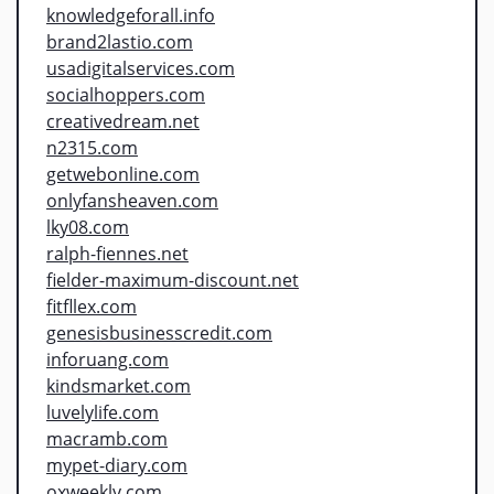
knowledgeforall.info
brand2lastio.com
usadigitalservices.com
socialhoppers.com
creativedream.net
n2315.com
getwebonline.com
onlyfansheaven.com
lky08.com
ralph-fiennes.net
fielder-maximum-discount.net
fitfllex.com
genesisbusinesscredit.com
inforuang.com
kindsmarket.com
luvelylife.com
macramb.com
mypet-diary.com
oxweekly.com