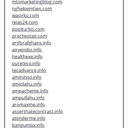
mtsmarketingblog.com
nghekiemtien.com
wasirku.com
tejas24.com
poolturbo.com
prachestait.com
artforafghans.info
airvendio.info
healthexe.info
puretecx.info
tecadvance.info
aminityio.info
amiolahu.info
ampacheme.info
ampullahu.info
aromaxme.info
asserthatecontrast.info
atenderme.info
bangumiio.info