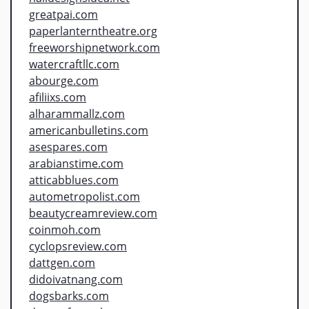
greatpai.com
paperlanterntheatre.org
freeworshipnetwork.com
watercraftllc.com
abourge.com
afiliixs.com
alharammallz.com
americanbulletins.com
asespares.com
arabianstime.com
atticabblues.com
autometropolist.com
beautycreamreview.com
coinmoh.com
cyclopsreview.com
dattgen.com
didoivatnang.com
dogsbarks.com