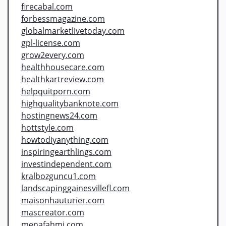
firecabal.com
forbessmagazine.com
globalmarketlivetoday.com
gpl-license.com
grow2every.com
healthhousecare.com
healthkartreview.com
helpquitporn.com
highqualitybanknote.com
hostingnews24.com
hottstyle.com
howtodiyanything.com
inspiringearthlings.com
investindependent.com
kralbozguncu1.com
landscapinggainesvillefl.com
maisonhauturier.com
mascreator.com
menafahmi.com