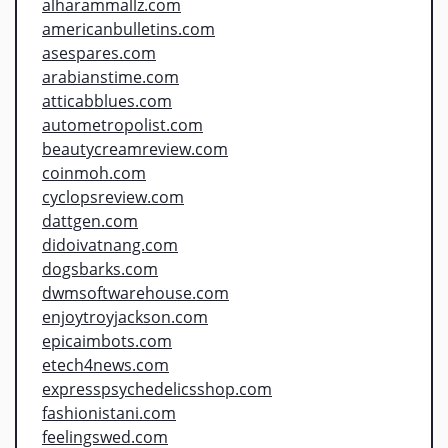
alharammallz.com
americanbulletins.com
asespares.com
arabianstime.com
atticabblues.com
autometropolist.com
beautycreamreview.com
coinmoh.com
cyclopsreview.com
dattgen.com
didoivatnang.com
dogsbarks.com
dwmsoftwarehouse.com
enjoytroyjackson.com
epicaimbots.com
etech4news.com
expresspsychedelicsshop.com
fashionistani.com
feelingswed.com