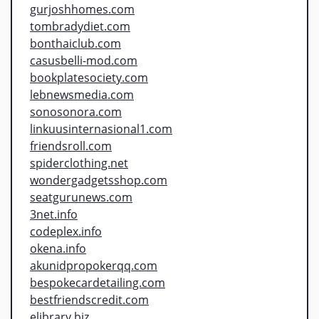
gurjoshhomes.com
tombradydiet.com
bonthaiclub.com
casusbelli-mod.com
bookplatesociety.com
lebnewsmedia.com
sonosonora.com
linkuusinternasional1.com
friendsroll.com
spiderclothing.net
wondergadgetsshop.com
seatgurunews.com
3net.info
codeplex.info
okena.info
akunidpropokerqq.com
bespokecardetailing.com
bestfriendscredit.com
elibrary.biz