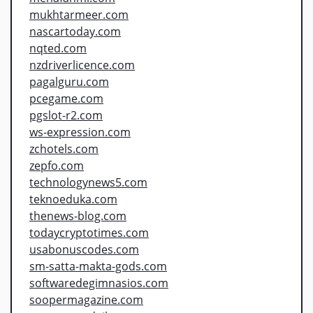
mukhtarmeer.com
nascartoday.com
nqted.com
nzdriverlicence.com
pagalguru.com
pcegame.com
pgslot-r2.com
ws-expression.com
zchotels.com
zepfo.com
technologynews5.com
teknoeduka.com
thenews-blog.com
todaycryptotimes.com
usabonuscodes.com
sm-satta-makta-gods.com
softwaredegimnasios.com
soopermagazine.com