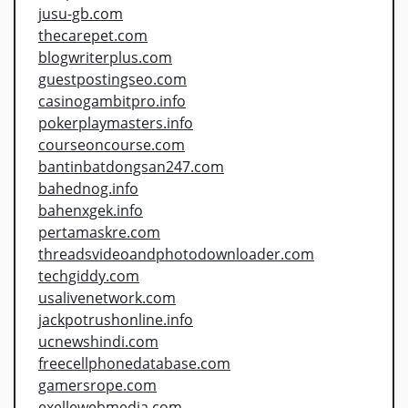
jusu-gb.com
thecarepet.com
blogwriterplus.com
guestpostingseo.com
casinogambitpro.info
pokerplaymasters.info
courseoncourse.com
bantinbatdongsan247.com
bahednog.info
bahenxgek.info
pertamaskre.com
threadsvideoandphotodownloader.com
techgiddy.com
usalivenetwork.com
jackpotrushonline.info
ucnewshindi.com
freecellphonedatabase.com
gamersrope.com
exellewebmedia.com