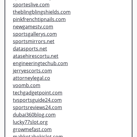
sporteslive.com
theblingblingshields.com
pinkfrenchtipnails.com
newgamestv.com
sportsgallerys.com
sportsmirrors.net
datasports.net
atasehirescortu.net
engineeringtechub.com
jerryescorts.com
attorneylegal.co
voomb.com
techgadgetpoint.com
tvsportsguide24.com
sportsreviews24.com
dubai360blog.com
lucky77slot.org
growmefast.com
mahkotahokislot.com