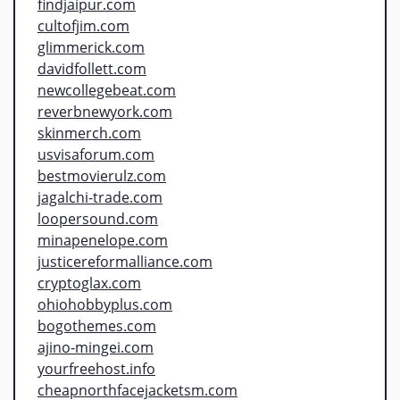
findjaipur.com
cultofjim.com
glimmerick.com
davidfollett.com
newcollegebeat.com
reverbnewyork.com
skinmerch.com
usvisaforum.com
bestmovierulz.com
jagalchi-trade.com
loopersound.com
minapenelope.com
justicereformalliance.com
cryptoglax.com
ohiohobbyplus.com
bogothemes.com
ajino-mingei.com
yourfreehost.info
cheapnorthfacejacketsm.com