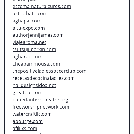
eczema-naturalcures.com
astro-bath.com
aghapal.com
altu-expo.com
authorjennijames.com
viajearoma.net
tsutsuji-parkin.com
agharab.com
cheapammousa.com
thepositiveladiessoccerclub.com
recetasdecocinafaciles.com
naildesignsidea.net
greatpai.com
paperlanterntheatre.org
freeworshipnetwork.com
watercraftllc.com
abourge.com
afiliixs.com