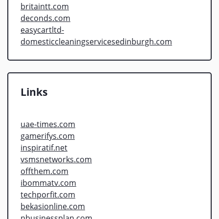
britaintt.com
deconds.com
easycartltd-
domesticcleaningservicesedinburgh.com
Links
uae-times.com
gamerifys.com
inspiratif.net
vsmsnetworks.com
offthem.com
ibommatv.com
techporfit.com
bekasionline.com
nbusinessplan.com