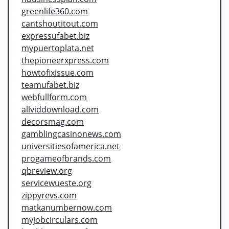
greenlife360.com
cantshoutitout.com
expressufabet.biz
mypuertoplata.net
thepioneerxpress.com
howtofixissue.com
teamufabet.biz
webfullform.com
allviddownload.com
decorsmag.com
gamblingcasinonews.com
universitiesofamerica.net
progameofbrands.com
qbreview.org
servicewueste.org
zippyrevs.com
matkanumbernow.com
myjobcirculars.com