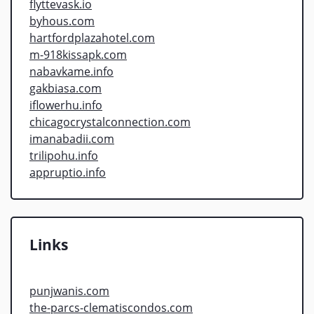
flyttevask.io
byhous.com
hartfordplazahotel.com
m-918kissapk.com
nabavkame.info
gakbiasa.com
iflowerhu.info
chicagocrystalconnection.com
imanabadii.com
trilipohu.info
appruptio.info
Links
punjwanis.com
the-parcs-clematiscondos.com