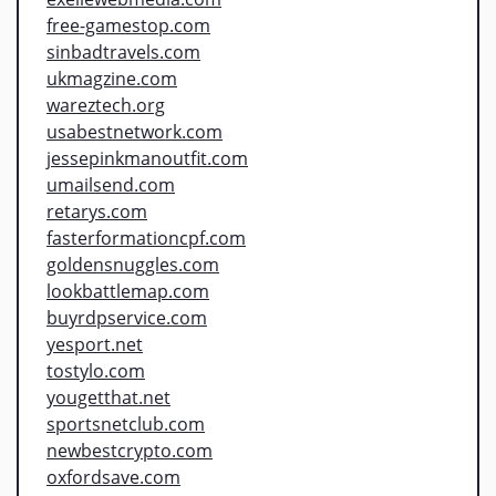
free-gamestop.com
sinbadtravels.com
ukmagzine.com
wareztech.org
usabestnetwork.com
jessepinkmanoutfit.com
umailsend.com
retarys.com
fasterformationcpf.com
goldensnuggles.com
lookbattlemap.com
buyrdpservice.com
yesport.net
tostylo.com
yougetthat.net
sportsnetclub.com
newbestcrypto.com
oxfordsave.com