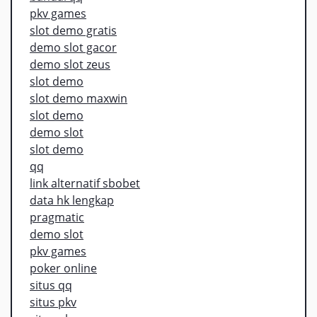
pkv games
slot demo gratis
demo slot gacor
demo slot zeus
slot demo
slot demo maxwin
slot demo
demo slot
slot demo
qq
link alternatif sbobet
data hk lengkap
pragmatic
demo slot
pkv games
poker online
situs qq
situs pkv