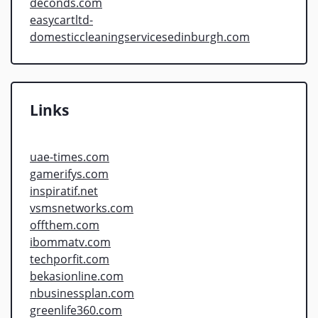
deconds.com
easycartltd-
domesticcleaningservicesedinburgh.com
Links
uae-times.com
gamerifys.com
inspiratif.net
vsmsnetworks.com
offthem.com
ibommatv.com
techporfit.com
bekasionline.com
nbusinessplan.com
greenlife360.com