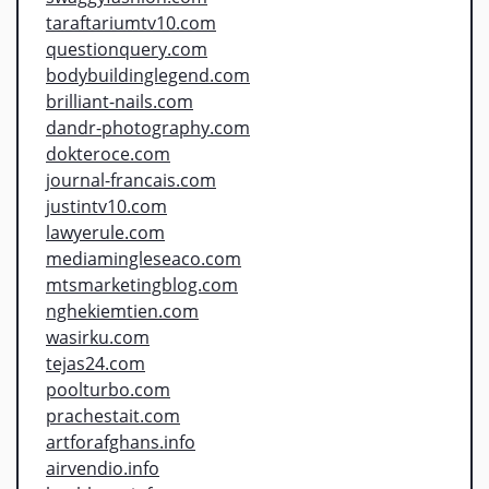
taraftariumtv10.com
questionquery.com
bodybuildinglegend.com
brilliant-nails.com
dandr-photography.com
dokteroce.com
journal-francais.com
justintv10.com
lawyerule.com
mediamingleseaco.com
mtsmarketingblog.com
nghekiemtien.com
wasirku.com
tejas24.com
poolturbo.com
prachestait.com
artforafghans.info
airvendio.info