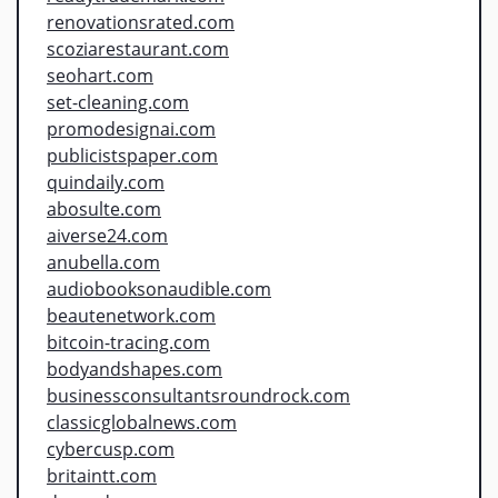
renovationsrated.com
scoziarestaurant.com
seohart.com
set-cleaning.com
promodesignai.com
publicistspaper.com
quindaily.com
abosulte.com
aiverse24.com
anubella.com
audiobooksonaudible.com
beautenetwork.com
bitcoin-tracing.com
bodyandshapes.com
businessconsultantsroundrock.com
classicglobalnews.com
cybercusp.com
britaintt.com