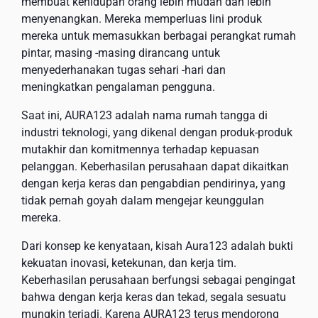
membuat kehidupan orang lebih mudah dan lebih
menyenangkan. Mereka memperluas lini produk
mereka untuk memasukkan berbagai perangkat rumah
pintar, masing -masing dirancang untuk
menyederhanakan tugas sehari -hari dan
meningkatkan pengalaman pengguna.
Saat ini, AURA123 adalah nama rumah tangga di
industri teknologi, yang dikenal dengan produk-produk
mutakhir dan komitmennya terhadap kepuasan
pelanggan. Keberhasilan perusahaan dapat dikaitkan
dengan kerja keras dan pengabdian pendirinya, yang
tidak pernah goyah dalam mengejar keunggulan
mereka.
Dari konsep ke kenyataan, kisah Aura123 adalah bukti
kekuatan inovasi, ketekunan, dan kerja tim.
Keberhasilan perusahaan berfungsi sebagai pengingat
bahwa dengan kerja keras dan tekad, segala sesuatu
mungkin terjadi. Karena AURA123 terus mendorong