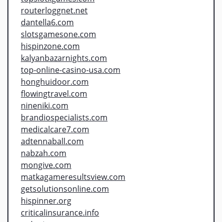
routerloggnet.net
dantella6.com
slotsgamesone.com
hispinzone.com
kalyanbazarnights.com
top-online-casino-usa.com
honghuidoor.com
flowingtravel.com
nineniki.com
brandiospecialists.com
medicalcare7.com
adtennaball.com
nabzah.com
mongive.com
matkagameresultsview.com
getsolutionsonline.com
hispinner.org
criticalinsurance.info