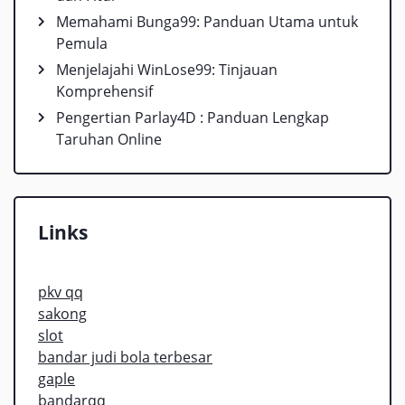
Memahami Bunga99: Panduan Utama untuk
Pemula
Menjelajahi WinLose99: Tinjauan
Komprehensif
Pengertian Parlay4D : Panduan Lengkap
Taruhan Online
Links
pkv qq
sakong
slot
bandar judi bola terbesar
gaple
bandarqq