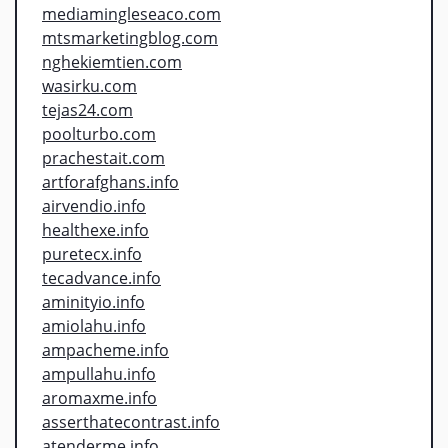
mediamingleseaco.com
mtsmarketingblog.com
nghekiemtien.com
wasirku.com
tejas24.com
poolturbo.com
prachestait.com
artforafghans.info
airvendio.info
healthexe.info
puretecx.info
tecadvance.info
aminityio.info
amiolahu.info
ampacheme.info
ampullahu.info
aromaxme.info
asserthatecontrast.info
atenderme.info