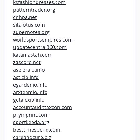
ksfashiondresses.com
patterntrader.org
cnhpa.net
sitalotus.com
supernotes.org
worldsportsempires.com
updatecentral360.com
katamastah.com
zqscore.net
aseleraio.info
asticio.info
egardenio.info
arxteamio.info
getalexio.info
accountaudittaxcon.com
prymprint.com
sportkeeda.org
besttimespend.com
careandcure.biz