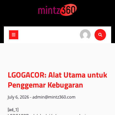
Skip
to
content
LGOGACOR: Alat Utama untuk
Penggemar Kebugaran
July 6, 2026
-
admin@mintz360.com
[ad_1]