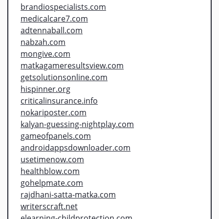
brandiospecialists.com
medicalcare7.com
adtennaball.com
nabzah.com
mongive.com
matkagameresultsview.com
getsolutionsonline.com
hispinner.org
criticalinsurance.info
nokariposter.com
kalyan-guessing-nightplay.com
gameofpanels.com
androidappsdownloader.com
usetimenow.com
healthblow.com
gohelpmate.com
rajdhani-satta-matka.com
writerscraft.net
elearning-childprotection.com