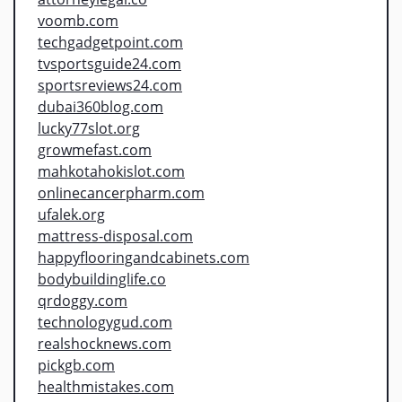
voomb.com
techgadgetpoint.com
tvsportsguide24.com
sportsreviews24.com
dubai360blog.com
lucky77slot.org
growmefast.com
mahkotahokislot.com
onlinecancerpharm.com
ufalek.org
mattress-disposal.com
happyflooringandcabinets.com
bodybuildinglife.co
qrdoggy.com
technologygud.com
realshocknews.com
pickgb.com
healthmistakes.com