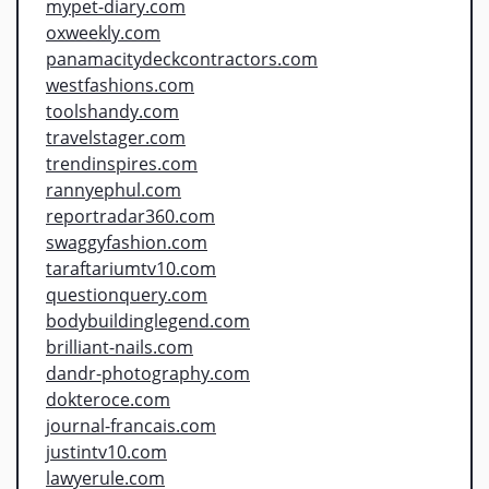
mypet-diary.com
oxweekly.com
panamacitydeckcontractors.com
westfashions.com
toolshandy.com
travelstager.com
trendinspires.com
rannyephul.com
reportradar360.com
swaggyfashion.com
taraftariumtv10.com
questionquery.com
bodybuildinglegend.com
brilliant-nails.com
dandr-photography.com
dokteroce.com
journal-francais.com
justintv10.com
lawyerule.com