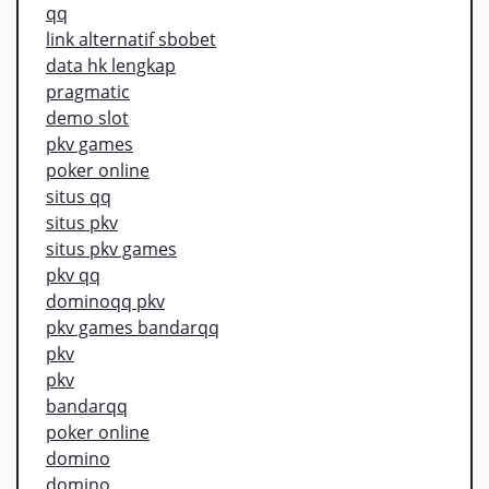
qq
link alternatif sbobet
data hk lengkap
pragmatic
demo slot
pkv games
poker online
situs qq
situs pkv
situs pkv games
pkv qq
dominoqq pkv
pkv games bandarqq
pkv
pkv
bandarqq
poker online
domino
domino