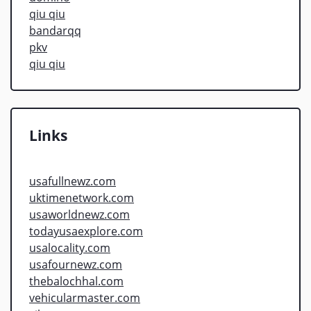
qiu qiu
bandarqq
pkv
qiu qiu
Links
usafullnewz.com
uktimenetwork.com
usaworldnewz.com
todayusaexplore.com
usalocality.com
usafournewz.com
thebalochhal.com
vehicularmaster.com