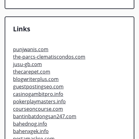
Links
punjwanis.com
the-parcs-clematiscondos.com
jusu-gb.com
thecarepet.com
blogwriterplus.com
guestpostingseo.com
casinogambitpro.info
pokerplaymasters.info
courseoncourse.com
bantinbatdongsan247.com
bahednog.info
bahenxgek.info
pertamaskre.com