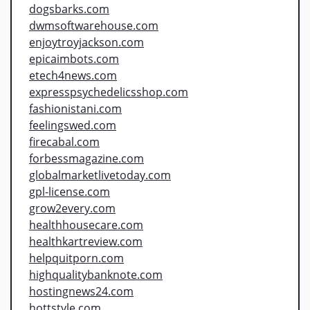
dogsbarks.com
dwmsoftwarehouse.com
enjoytroyjackson.com
epicaimbots.com
etech4news.com
expresspsychedelicsshop.com
fashionistani.com
feelingswed.com
firecabal.com
forbessmagazine.com
globalmarketlivetoday.com
gpl-license.com
grow2every.com
healthhousecare.com
healthkartreview.com
helpquitporn.com
highqualitybanknote.com
hostingnews24.com
hottstyle.com