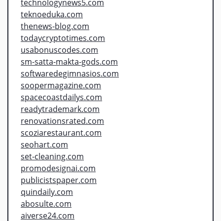
technologynews5.com
teknoeduka.com
thenews-blog.com
todaycryptotimes.com
usabonuscodes.com
sm-satta-makta-gods.com
softwaredegimnasios.com
soopermagazine.com
spacecoastdailys.com
readytrademark.com
renovationsrated.com
scoziarestaurant.com
seohart.com
set-cleaning.com
promodesignai.com
publicistspaper.com
quindaily.com
abosulte.com
aiverse24.com