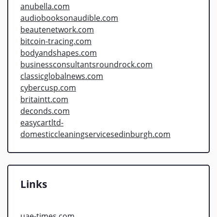
anubella.com
audiobooksonaudible.com
beautenetwork.com
bitcoin-tracing.com
bodyandshapes.com
businessconsultantsroundrock.com
classicglobalnews.com
cybercusp.com
britaintt.com
deconds.com
easycartltd-
domesticcleaningservicesedinburgh.com
Links
uae-times.com