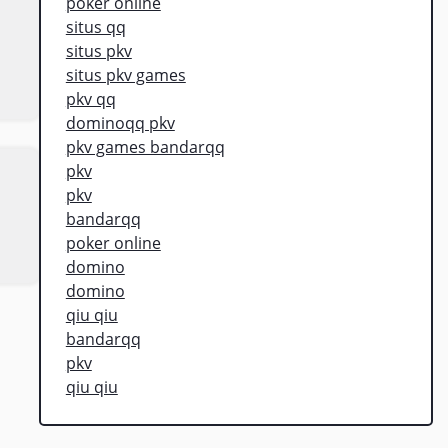
poker online
situs qq
situs pkv
situs pkv games
pkv qq
dominoqq pkv
pkv games bandarqq
pkv
pkv
bandarqq
poker online
domino
domino
qiu qiu
bandarqq
pkv
qiu qiu