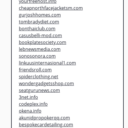
yourfreehost.info
cheapnorthfacejacketsm.com
gurjoshhomes.com
tombradydiet.com
bonthaiclub.com
casusbelli-mod.com
bookplatesociety.com
lebnewsmedia.com
sonosonora.com
linkuusinternasional1.com
friendsroll.com
spiderclothing.net
wondergadgetsshop.com
seatgurunews.com
3net.info
codeplex.info
okena.info
akunidpropokerqq.com
bespokecardetailing.com