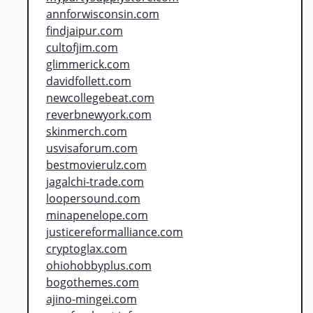
annforwisconsin.com
findjaipur.com
cultofjim.com
glimmerick.com
davidfollett.com
newcollegebeat.com
reverbnewyork.com
skinmerch.com
usvisaforum.com
bestmovierulz.com
jagalchi-trade.com
loopersound.com
minapenelope.com
justicereformalliance.com
cryptoglax.com
ohiohobbyplus.com
bogothemes.com
ajino-mingei.com