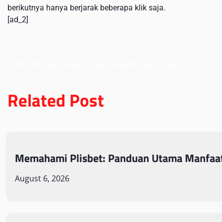
berikutnya hanya berjarak beberapa klik saja.
[ad_2]
Post
Tampilan Dalam: Teknologi Mutakhir Aura123
navigation
Related Post
Memahami Plisbet: Panduan Utama Manfaat
August 6, 2026