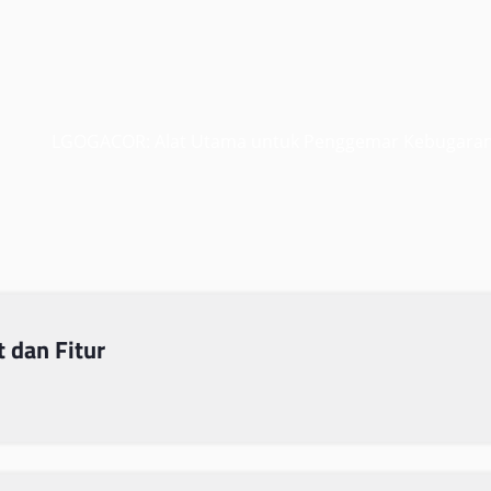
LGOGACOR: Alat Utama untuk Penggemar Kebugara
 dan Fitur