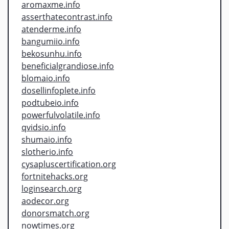
aromaxme.info
asserthatecontrast.info
atenderme.info
bangumiio.info
bekosunhu.info
beneficialgrandiose.info
blomaio.info
dosellinfoplete.info
podtubeio.info
powerfulvolatile.info
qvidsio.info
shumaio.info
slotherio.info
cysapluscertification.org
fortnitehacks.org
loginsearch.org
aodecor.org
donorsmatch.org
nowtimes.org