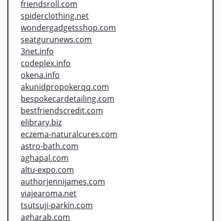
friendsroll.com
spiderclothing.net
wondergadgetsshop.com
seatgurunews.com
3net.info
codeplex.info
okena.info
akunidpropokerqq.com
bespokecardetailing.com
bestfriendscredit.com
elibrary.biz
eczema-naturalcures.com
astro-bath.com
aghapal.com
altu-expo.com
authorjennijames.com
viajearoma.net
tsutsuji-parkin.com
agharab.com