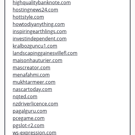
highqualitybanknote.com
hostingnews24.com
hottstyle.com
howtodiyanything.com
inspiringearthlings.com
investindependent.com
kralbozguncu1.com
landscapinggainesvillefl.com
maisonhauturier.com
mascreator.com
menafahmi.com
mukhtarmeer.com
nascartoday.com
nqted.com
nzdriverlicence.com
pagalguru.com
pcegame.com
pgslot-r2.com
ws-expression.com