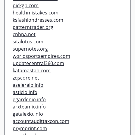
pickgb.com
healthmistakes.com
ksfashiondresses.com
patterntrader.org
cnhpa.net
sitalotus.com
supernotes.org
worldsportsempires.com
updatecentral360.com
katamastah.com
zqscore.net
aseleraio.info
asticio.info
egardenio.info
arxteamio.info
getalexio.info
accountaudittaxcon.com
prymprint.com