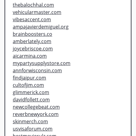
thebalochhal.com
vehicularmaster.com
vibesaccent.com
ampajavierdemiguel.org
brainboosters.co
amberlately.com
joycebriscoe.com
aicarmina.com
mypartysupplystore.com
annforwisconsin.com
findjaipur.com
cultofjim.com
glimmerick.com
davidfollett.com
newcollegebeat.com
reverbnewyork.com
skinmerch.com
usvisaforum.com
bestmovierulz.com