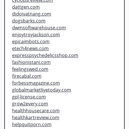
dattgen.com
didoivatnang.com
dogsbarks.com
dwmsoftwarehouse.com
enjoytroyjackson.com
epicaimbots.com
etech4news.com
expresspsychedelicsshop.com
fashionistani.com
feelingswed.com
firecabal.com
forbessmagazine.com
globalmarketlivetoday.com
gpl-license.com
grow2every.com
healthhousecare.com
healthkartreview.com
helpquitporn.com