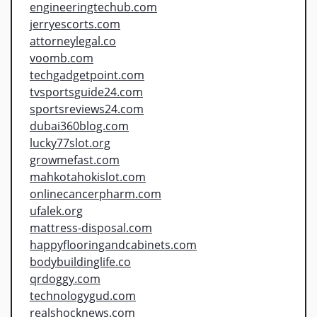
engineeringtechub.com
jerryescorts.com
attorneylegal.co
voomb.com
techgadgetpoint.com
tvsportsguide24.com
sportsreviews24.com
dubai360blog.com
lucky77slot.org
growmefast.com
mahkotahokislot.com
onlinecancerpharm.com
ufalek.org
mattress-disposal.com
happyflooringandcabinets.com
bodybuildinglife.co
qrdoggy.com
technologygud.com
realshocknews.com