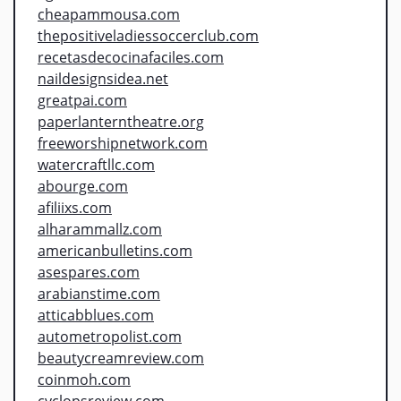
cheapammousa.com
thepositiveladiessoccerclub.com
recetasdecocinafaciles.com
naildesignsidea.net
greatpai.com
paperlanterntheatre.org
freeworshipnetwork.com
watercraftllc.com
abourge.com
afiliixs.com
alharammallz.com
americanbulletins.com
asespares.com
arabianstime.com
atticabblues.com
autometropolist.com
beautycreamreview.com
coinmoh.com
cyclopsreview.com