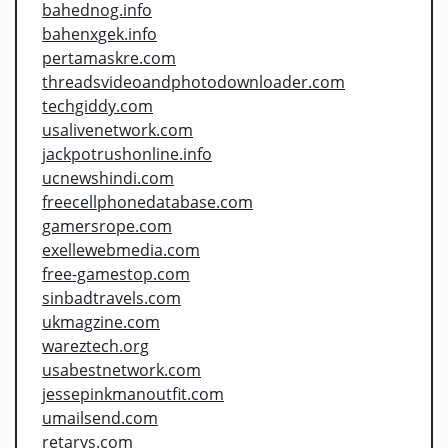
bahednog.info
bahenxgek.info
pertamaskre.com
threadsvideoandphotodownloader.com
techgiddy.com
usalivenetwork.com
jackpotrushonline.info
ucnewshindi.com
freecellphonedatabase.com
gamersrope.com
exellewebmedia.com
free-gamestop.com
sinbadtravels.com
ukmagzine.com
wareztech.org
usabestnetwork.com
jessepinkmanoutfit.com
umailsend.com
retarys.com