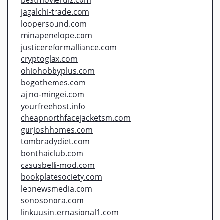
jagalchi-trade.com
loopersound.com
minapenelope.com
justicereformalliance.com
cryptoglax.com
ohiohobbyplus.com
bogothemes.com
ajino-mingei.com
yourfreehost.info
cheapnorthfacejacketsm.com
gurjoshhomes.com
tombradydiet.com
bonthaiclub.com
casusbelli-mod.com
bookplatesociety.com
lebnewsmedia.com
sonosonora.com
linkuusinternasional1.com