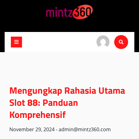
Skip
to
content
Mengungkap Rahasia Utama
Slot 88: Panduan
Komprehensif
November 29, 2024
-
admin@mintz360.com