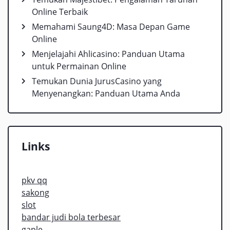
Online Terbaik
Memahami Saung4D: Masa Depan Game
Online
Menjelajahi Ahlicasino: Panduan Utama
untuk Permainan Online
Temukan Dunia JurusCasino yang
Menyenangkan: Panduan Utama Anda
Links
pkv qq
sakong
slot
bandar judi bola terbesar
gaple