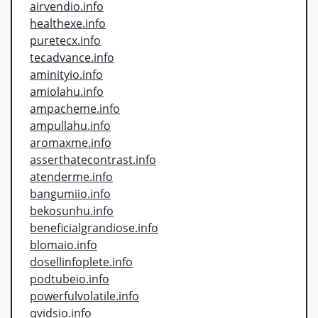
airvendio.info
healthexe.info
puretecx.info
tecadvance.info
aminityio.info
amiolahu.info
ampacheme.info
ampullahu.info
aromaxme.info
asserthatecontrast.info
atenderme.info
bangumiio.info
bekosunhu.info
beneficialgrandiose.info
blomaio.info
dosellinfoplete.info
podtubeio.info
powerfulvolatile.info
qvidsio.info