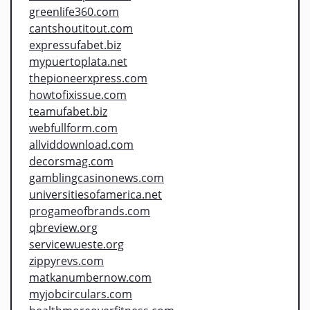
greenlife360.com
cantshoutitout.com
expressufabet.biz
mypuertoplata.net
thepioneerxpress.com
howtofixissue.com
teamufabet.biz
webfullform.com
allviddownload.com
decorsmag.com
gamblingcasinonews.com
universitiesofamerica.net
progameofbrands.com
qbreview.org
servicewueste.org
zippyrevs.com
matkanumbernow.com
myjobcirculars.com