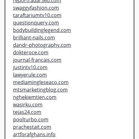
reportradar360.com
swaggyfashion.com
taraftariumtv10.com
questionquery.com
bodybuildinglegend.com
brilliant-nails.com
dandr-photography.com
dokteroce.com
journal-francais.com
justintv10.com
lawyerule.com
mediamingleseaco.com
mtsmarketingblog.com
nghekiemtien.com
wasirku.com
tejas24.com
poolturbo.com
prachestait.com
artforafghans.info