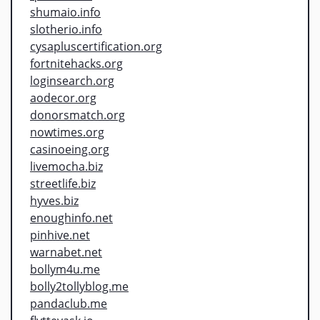
shumaio.info
slotherio.info
cysapluscertification.org
fortnitehacks.org
loginsearch.org
aodecor.org
donorsmatch.org
nowtimes.org
casinoeing.org
livemocha.biz
streetlife.biz
hyves.biz
enoughinfo.net
pinhive.net
warnabet.net
bollym4u.me
bolly2tollyblog.me
pandaclub.me