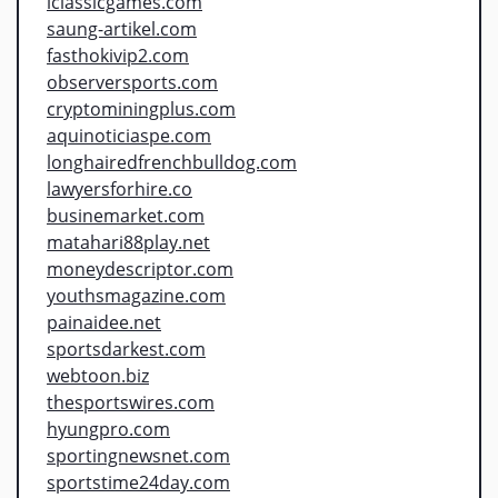
iclassicgames.com
saung-artikel.com
fasthokivip2.com
observersports.com
cryptominingplus.com
aquinoticiaspe.com
longhairedfrenchbulldog.com
lawyersforhire.co
businemarket.com
matahari88play.net
moneydescriptor.com
youthsmagazine.com
painaidee.net
sportsdarkest.com
webtoon.biz
thesportswires.com
hyungpro.com
sportingnewsnet.com
sportstime24day.com