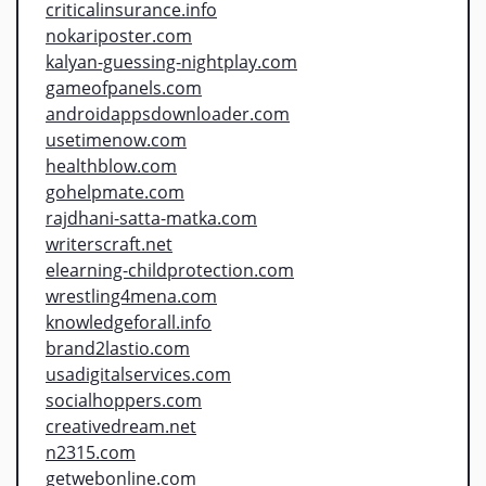
criticalinsurance.info
nokariposter.com
kalyan-guessing-nightplay.com
gameofpanels.com
androidappsdownloader.com
usetimenow.com
healthblow.com
gohelpmate.com
rajdhani-satta-matka.com
writerscraft.net
elearning-childprotection.com
wrestling4mena.com
knowledgeforall.info
brand2lastio.com
usadigitalservices.com
socialhoppers.com
creativedream.net
n2315.com
getwebonline.com