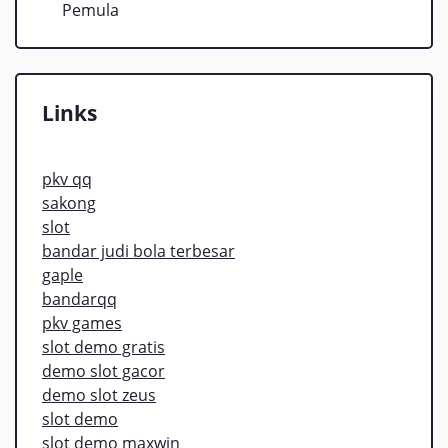
Pemula
Links
pkv qq
sakong
slot
bandar judi bola terbesar
gaple
bandarqq
pkv games
slot demo gratis
demo slot gacor
demo slot zeus
slot demo
slot demo maxwin