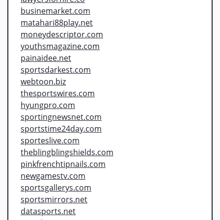
businemarket.com
matahari88play.net
moneydescriptor.com
youthsmagazine.com
painaidee.net
sportsdarkest.com
webtoon.biz
thesportswires.com
hyungpro.com
sportingnewsnet.com
sportstime24day.com
sporteslive.com
theblingblingshields.com
pinkfrenchtipnails.com
newgamestv.com
sportsgallerys.com
sportsmirrors.net
datasports.net