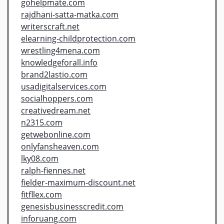
gohelpmate.com
rajdhani-satta-matka.com
writerscraft.net
elearning-childprotection.com
wrestling4mena.com
knowledgeforall.info
brand2lastio.com
usadigitalservices.com
socialhoppers.com
creativedream.net
n2315.com
getwebonline.com
onlyfansheaven.com
lky08.com
ralph-fiennes.net
fielder-maximum-discount.net
fitfllex.com
genesisbusinesscredit.com
inforuang.com