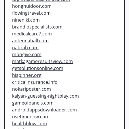
honghuidoor.com
flowingtravel.com
nineniki.com
brandiospecialists.com
medicalcare7.com
adtennaball.com
nabzah.com
mongive.com
matkagameresultsview.com
getsolutionsonline.com
hispinner.org
criticalinsurance.info
nokariposter.com
kalyan-guessing-nightplay.com
gameofpanels.com
androidappsdownloader.com
usetimenow.com
healthblow.com