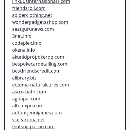
linkuusinternasional1.com
friendsroll.com
spiderclothing.net
wondergadgetsshop.com
seatgurunews.com
3net.info
codeplex.info
okena.info
akunidpropokerqq.com
bespokecardetailing.com
bestfriendscredit.com
elibrary.biz
eczema-naturalcures.com
astro-bath.com
aghapal.com
altu-expo.com
authorjennijames.com
viajearoma.net
tsutsuji-parkin.com