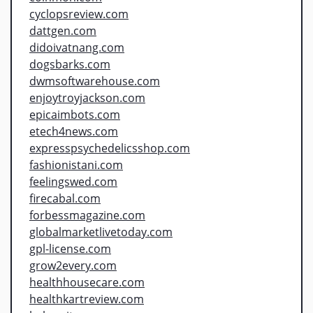
cyclopsreview.com
dattgen.com
didoivatnang.com
dogsbarks.com
dwmsoftwarehouse.com
enjoytroyjackson.com
epicaimbots.com
etech4news.com
expresspsychedelicsshop.com
fashionistani.com
feelingswed.com
firecabal.com
forbessmagazine.com
globalmarketlivetoday.com
gpl-license.com
grow2every.com
healthhousecare.com
healthkartreview.com