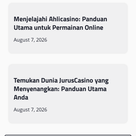
Menjelajahi Ahlicasino: Panduan
Utama untuk Permainan Online
August 7, 2026
Temukan Dunia JurusCasino yang
Menyenangkan: Panduan Utama
Anda
August 7, 2026