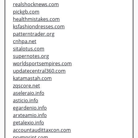
realshocknews.com
pickgb.com
healthmistakes.com
ksfashiondresses.com
patterntrader.org
cnhpa.net
sitalotus.com
supernotes.org
worldsportsempires.com
updatecentral360.com
katamastah.com
zqscore.net
aseleraio.info
asticio.info
egardenio.info
arxteamio.info
getalexio.info
accountaudittaxcon.com
prymprint.com