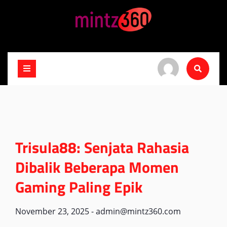
Skip
to
content
Trisula88: Senjata Rahasia
Dibalik Beberapa Momen
Gaming Paling Epik
November 23, 2025
-
admin@mintz360.com