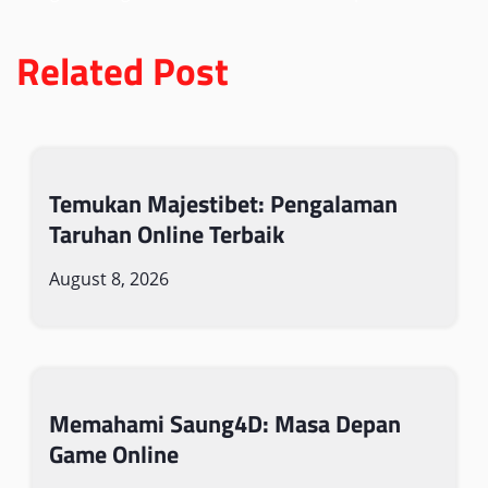
Related Post
Temukan Majestibet: Pengalaman
Taruhan Online Terbaik
August 8, 2026
Memahami Saung4D: Masa Depan
Game Online