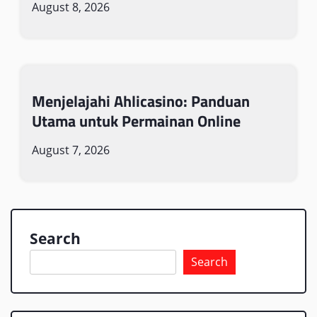
August 8, 2026
Menjelajahi Ahlicasino: Panduan
Utama untuk Permainan Online
August 7, 2026
Search
Search