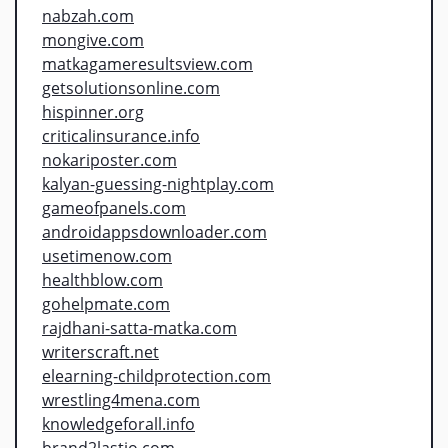
nabzah.com
mongive.com
matkagameresultsview.com
getsolutionsonline.com
hispinner.org
criticalinsurance.info
nokariposter.com
kalyan-guessing-nightplay.com
gameofpanels.com
androidappsdownloader.com
usetimenow.com
healthblow.com
gohelpmate.com
rajdhani-satta-matka.com
writerscraft.net
elearning-childprotection.com
wrestling4mena.com
knowledgeforall.info
brand2lastio.com