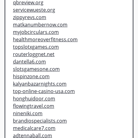
qbreview.org
servicewueste.org
zippyrevs.com
matkanumbernow.com
myjobcirculars.com
healthmoreoverfitness.com
topslotxgames.com
routerloggnet.net
dantella6.com
slotsgamesone.com
hispinzone.com
kalyanbazarnights.com
top-online-casino-usa.com
honghuidoor.com
flowingtravel.com
nineniki.com
brandiospecialists.com
medicalcare7.com
adtennaball.com