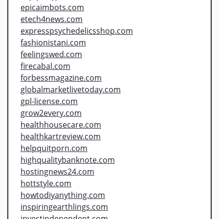
epicaimbots.com
etech4news.com
expresspsychedelicsshop.com
fashionistani.com
feelingswed.com
firecabal.com
forbessmagazine.com
globalmarketlivetoday.com
gpl-license.com
grow2every.com
healthhousecare.com
healthkartreview.com
helpquitporn.com
highqualitybanknote.com
hostingnews24.com
hottstyle.com
howtodiyanything.com
inspiringearthlings.com
investindependent.com