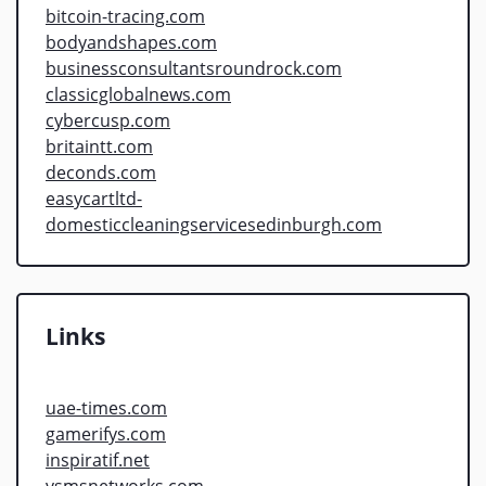
bitcoin-tracing.com
bodyandshapes.com
businessconsultantsroundrock.com
classicglobalnews.com
cybercusp.com
britaintt.com
deconds.com
easycartltd-
domesticcleaningservicesedinburgh.com
Links
uae-times.com
gamerifys.com
inspiratif.net
vsmsnetworks.com