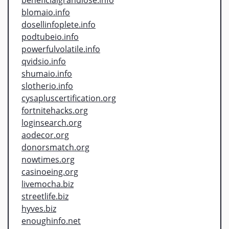
blomaio.info
dosellinfoplete.info
podtubeio.info
powerfulvolatile.info
qvidsio.info
shumaio.info
slotherio.info
cysapluscertification.org
fortnitehacks.org
loginsearch.org
aodecor.org
donorsmatch.org
nowtimes.org
casinoeing.org
livemocha.biz
streetlife.biz
hyves.biz
enoughinfo.net