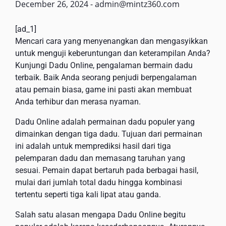
December 26, 2024
-
admin@mintz360.com
[ad_1]
Mencari cara yang menyenangkan dan mengasyikkan
untuk menguji keberuntungan dan keterampilan Anda?
Kunjungi Dadu Online, pengalaman bermain dadu
terbaik. Baik Anda seorang penjudi berpengalaman
atau pemain biasa, game ini pasti akan membuat
Anda terhibur dan merasa nyaman.
Dadu Online adalah permainan dadu populer yang
dimainkan dengan tiga dadu. Tujuan dari permainan
ini adalah untuk memprediksi hasil dari tiga
pelemparan dadu dan memasang taruhan yang
sesuai. Pemain dapat bertaruh pada berbagai hasil,
mulai dari jumlah total dadu hingga kombinasi
tertentu seperti tiga kali lipat atau ganda.
Salah satu alasan mengapa Dadu Online begitu