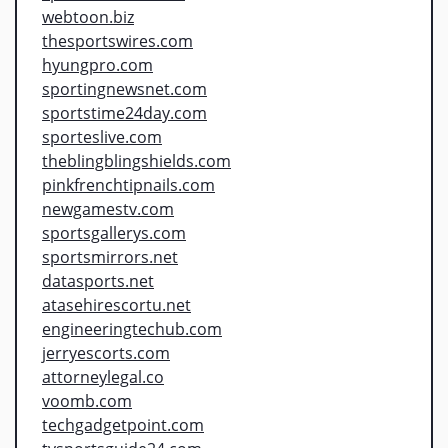
webtoon.biz
thesportswires.com
hyungpro.com
sportingnewsnet.com
sportstime24day.com
sporteslive.com
theblingblingshields.com
pinkfrenchtipnails.com
newgamestv.com
sportsgallerys.com
sportsmirrors.net
datasports.net
atasehirescortu.net
engineeringtechub.com
jerryescorts.com
attorneylegal.co
voomb.com
techgadgetpoint.com