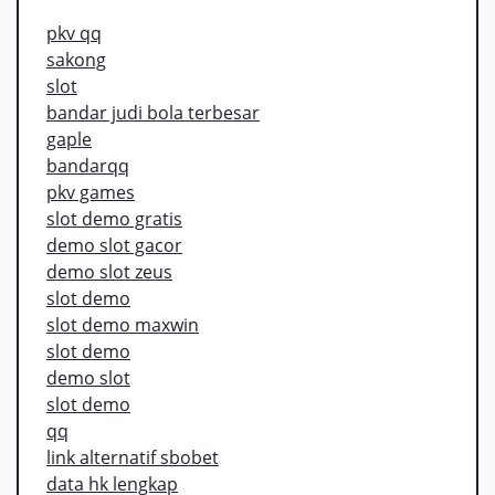
pkv qq
sakong
slot
bandar judi bola terbesar
gaple
bandarqq
pkv games
slot demo gratis
demo slot gacor
demo slot zeus
slot demo
slot demo maxwin
slot demo
demo slot
slot demo
qq
link alternatif sbobet
data hk lengkap