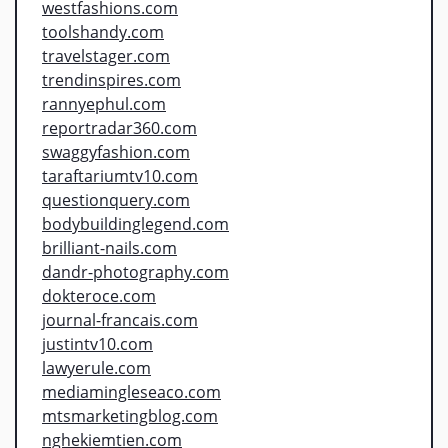
westfashions.com
toolshandy.com
travelstager.com
trendinspires.com
rannyephul.com
reportradar360.com
swaggyfashion.com
taraftariumtv10.com
questionquery.com
bodybuildinglegend.com
brilliant-nails.com
dandr-photography.com
dokteroce.com
journal-francais.com
justintv10.com
lawyerule.com
mediamingleseaco.com
mtsmarketingblog.com
nghekiemtien.com