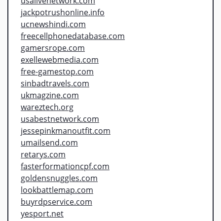
usalivenetwork.com
jackpotrushonline.info
ucnewshindi.com
freecellphonedatabase.com
gamersrope.com
exellewebmedia.com
free-gamestop.com
sinbadtravels.com
ukmagzine.com
wareztech.org
usabestnetwork.com
jessepinkmanoutfit.com
umailsend.com
retarys.com
fasterformationcpf.com
goldensnuggles.com
lookbattlemap.com
buyrdpservice.com
yesport.net