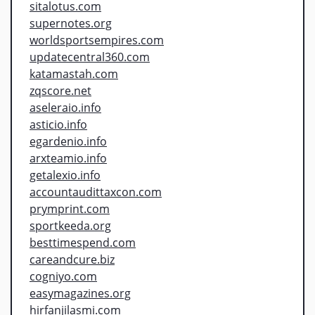
sitalotus.com
supernotes.org
worldsportsempires.com
updatecentral360.com
katamastah.com
zqscore.net
aseleraio.info
asticio.info
egardenio.info
arxteamio.info
getalexio.info
accountaudittaxcon.com
prymprint.com
sportkeeda.org
besttimespend.com
careandcure.biz
cogniyo.com
easymagazines.org
hirfanjilasmi.com