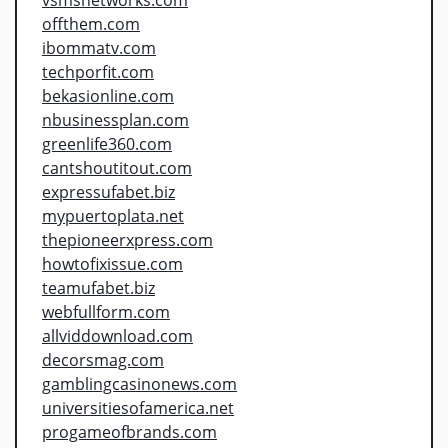
offthem.com
ibommatv.com
techporfit.com
bekasionline.com
nbusinessplan.com
greenlife360.com
cantshoutitout.com
expressufabet.biz
mypuertoplata.net
thepioneerxpress.com
howtofixissue.com
teamufabet.biz
webfullform.com
allviddownload.com
decorsmag.com
gamblingcasinonews.com
universitiesofamerica.net
progameofbrands.com