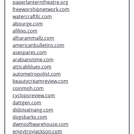
paperlanterntheatre.org
freeworshipnetwork.com
watercraftllc.com
abourge.com
afiliixs.com
alharammallz.com
americanbulletins.com
asespares.com
arabianstime.com
atticabblues.com
autometropolist.com
beautycreamreview.com
coinmoh.com
cyclopsreview.com
dattgen.com
didoivatnang.com
dogsbarks.com
dwmsoftwarehouse.com
enjoytroyjackson.com