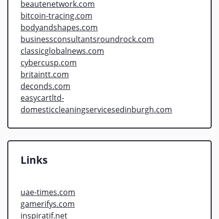
beautenetwork.com
bitcoin-tracing.com
bodyandshapes.com
businessconsultantsroundrock.com
classicglobalnews.com
cybercusp.com
britaintt.com
deconds.com
easycartltd-
domesticcleaningservicesedinburgh.com
Links
uae-times.com
gamerifys.com
inspiratif.net