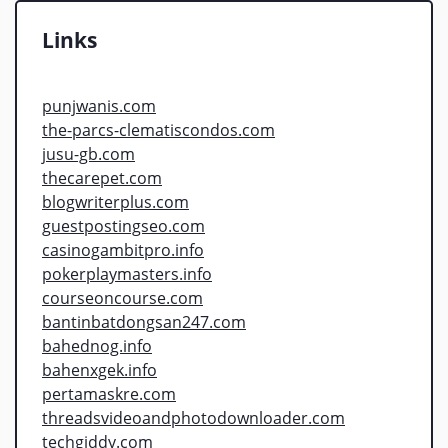
Links
punjwanis.com
the-parcs-clematiscondos.com
jusu-gb.com
thecarepet.com
blogwriterplus.com
guestpostingseo.com
casinogambitpro.info
pokerplaymasters.info
courseoncourse.com
bantinbatdongsan247.com
bahednog.info
bahenxgek.info
pertamaskre.com
threadsvideoandphotodownloader.com
techgiddy.com