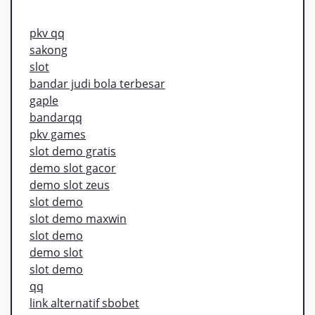
pkv qq
sakong
slot
bandar judi bola terbesar
gaple
bandarqq
pkv games
slot demo gratis
demo slot gacor
demo slot zeus
slot demo
slot demo maxwin
slot demo
demo slot
slot demo
qq
link alternatif sbobet