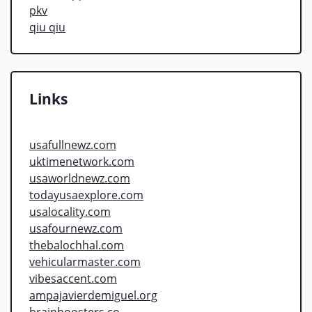
pkv
qiu qiu
Links
usafullnewz.com
uktimenetwork.com
usaworldnewz.com
todayusaexplore.com
usalocality.com
usafournewz.com
thebalochhal.com
vehicularmaster.com
vibesaccent.com
ampajavierdemiguel.org
brainboosters.co