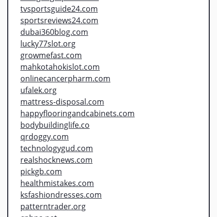
tvsportsguide24.com
sportsreviews24.com
dubai360blog.com
lucky77slot.org
growmefast.com
mahkotahokislot.com
onlinecancerpharm.com
ufalek.org
mattress-disposal.com
happyflooringandcabinets.com
bodybuildinglife.co
qrdoggy.com
technologygud.com
realshocknews.com
pickgb.com
healthmistakes.com
ksfashiondresses.com
patterntrader.org