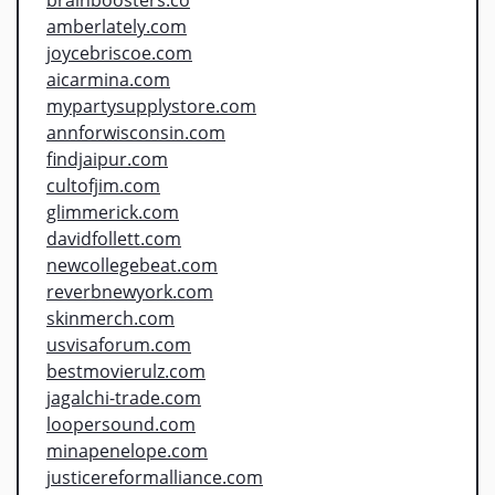
amberlately.com
joycebriscoe.com
aicarmina.com
mypartysupplystore.com
annforwisconsin.com
findjaipur.com
cultofjim.com
glimmerick.com
davidfollett.com
newcollegebeat.com
reverbnewyork.com
skinmerch.com
usvisaforum.com
bestmovierulz.com
jagalchi-trade.com
loopersound.com
minapenelope.com
justicereformalliance.com