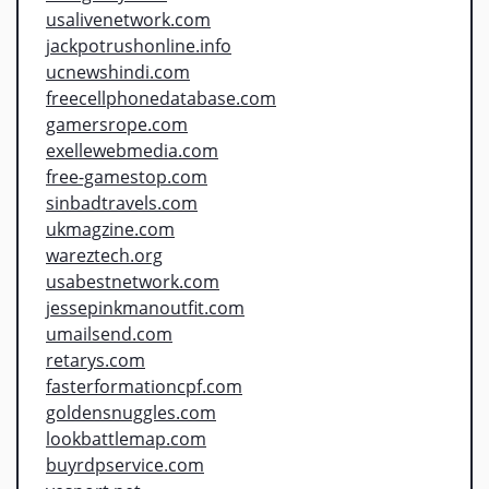
usalivenetwork.com
jackpotrushonline.info
ucnewshindi.com
freecellphonedatabase.com
gamersrope.com
exellewebmedia.com
free-gamestop.com
sinbadtravels.com
ukmagzine.com
wareztech.org
usabestnetwork.com
jessepinkmanoutfit.com
umailsend.com
retarys.com
fasterformationcpf.com
goldensnuggles.com
lookbattlemap.com
buyrdpservice.com