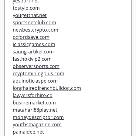
yesport.net
tostylo.com
yougetthat.net
sportsnetclub.com
newbestcrypto.com
oxfordsave.com
iclassicgames.com
saung-artikel.com
fasthokivip2.com
observersports.com
cryptominingplus.com
aquinoticiaspe.com
longhairedfrenchbulldog.com
lawyersforhire.co
businemarket.com
matahari88play.net
moneydescriptor.com
youthsmagazine.com
painaidee.net