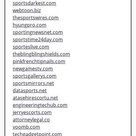
sportsdarkest.com
webtoon.biz
thesportswires.com
hyungpro.com
sportingnewsnet.com
sportstime24day.com
sporteslive.com
theblingblingshields.com
pinkfrenchtipnails.com
newgamestv.com
sportsgallerys.com
sportsmirrors.net
datasports.net
atasehirescortu.net
engineeringtechub.com
jerryescorts.com
attorneylegal.co
voomb.com
techgadgetpoint.com