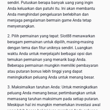
sendiri. Putuskan berapa banyak uang yang ingin
Anda keluarkan dan patuhi itu. Ini akan membantu
Anda menghindari pengeluaran berlebihan dan
menjaga pengalaman bermain game Anda tetap
menyenangkan.
2. Pilih permainan yang tepat: Slot88 menawarkan
beragam permainan untuk dipilih, masing-masing
dengan tema dan fitur uniknya sendiri. Luangkan
waktu Anda untuk menjelajahi berbagai opsi dan
temukan permainan yang menarik bagi Anda.
Beberapa permainan mungkin memiliki pembayaran
atau putaran bonus lebih tinggi yang dapat
meningkatkan peluang Anda untuk menang besar.
3. Maksimalkan taruhan Anda: Untuk meningkatkan
peluang Anda menang besar, pertimbangkan untuk
memasang taruhan maksimum pada setiap putaran.
Meskipun hal ini mungkin memerlukan investasi awal