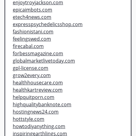
enjoytroyjackson.com
epicaimbots.com
etech4news.com
expresspsychedelicsshop.com
fashionistani.com
feelingswed.com
firecabal.com
forbessmagazine.com
globalmarketlivetoday.com
gpl-license.com
grow2every.com
healthhousecare.com
healthkartreview.com
helpquitporn.com
highqualitybanknote.com
hostingnews24.com
hottstyle.com
howtodiyanything.com
inspiringearthlings.com