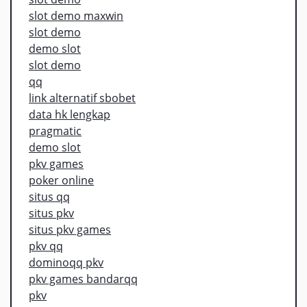
slot demo maxwin
slot demo
demo slot
slot demo
qq
link alternatif sbobet
data hk lengkap
pragmatic
demo slot
pkv games
poker online
situs qq
situs pkv
situs pkv games
pkv qq
dominoqq pkv
pkv games bandarqq
pkv