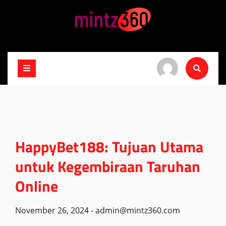
Skip
to
content
HappyBet188: Tujuan Utama
untuk Kegembiraan Taruhan
Online
November 26, 2024
-
admin@mintz360.com