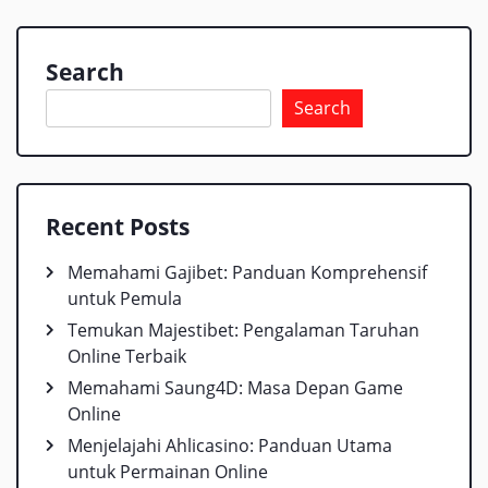
Search
Search
Recent Posts
Memahami Gajibet: Panduan Komprehensif
untuk Pemula
Temukan Majestibet: Pengalaman Taruhan
Online Terbaik
Memahami Saung4D: Masa Depan Game
Online
Menjelajahi Ahlicasino: Panduan Utama
untuk Permainan Online