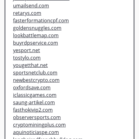
umailsend.com
retarys.com
fasterformationcpf.com
goldensnuggles.com
lookbattlemap.com
buyrdpservice.com
yesport.net
tostylo.com
yougetthat.net
sportsnetclub.com
newbestcrypto.com
oxfordsave.com
iclassicgames.com
saung-artikel.com
fasthokivip2.com
observersports.com
cryptominingplus.com
aquinoticiaspe.com