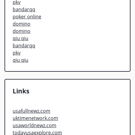
pkv
bandarqq
poker online
domino
domino
qiu qiu
bandarqq
pkv
qiu qiu
Links
usafullnewz.com
uktimenetwork.com
usaworldnewz.com
todayusaexplore.com