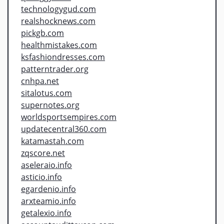
technologygud.com
realshocknews.com
pickgb.com
healthmistakes.com
ksfashiondresses.com
patterntrader.org
cnhpa.net
sitalotus.com
supernotes.org
worldsportsempires.com
updatecentral360.com
katamastah.com
zqscore.net
aseleraio.info
asticio.info
egardenio.info
arxteamio.info
getalexio.info