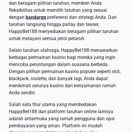
dan beragam pilihan taruhan, memberi Anda
fleksibilitas untuk memilih taruhan yang sesuai
dengan
bandarqq
preferensi dan strategi Anda. Dari
taruhan langsung hingga parlay dan teaser,
HappyBet188 menyediakan beragam pilihan taruhan
untuk melayani semua jenis petaruh.
Selain taruhan olahraga, HappyBet188 menawarkan
berbagai permainan kasino bagi mereka yang ingin
mencoba peruntungan dalam suasana berbeda.
Dengan pilihan permainan kasino populer seperti slot,
blackjack, roulette, dan banyak lagi, Anda dapat
menikmati serunya kasino dari kenyamanan rumah
Anda sendiri.
Salah satu fitur utama yang membedakan
HappyBet188 dari platform taruhan online lainnya
adalah antarmuka yang ramah pengguna dan opsi
pembayaran yang aman. Platform ini mudah