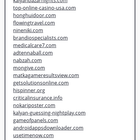
kalyanbazarnights.com
top-online-casino-usa.com
honghuidoor.com
flowingtravel.com
nineniki.com
brandiospecialists.com
medicalcare7.com
adtennaball.com
nabzah.com
mongive.com
matkagameresultsview.com
getsolutionsonline.com
hispinner.org
criticalinsurance.info
nokariposter.com
kalyan-guessing-nightplay.com
gameofpanels.com
androidappsdownloader.com
usetimenow.com