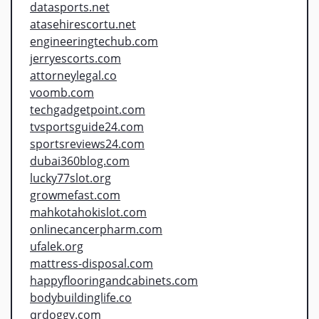
datasports.net
atasehirescortu.net
engineeringtechub.com
jerryescorts.com
attorneylegal.co
voomb.com
techgadgetpoint.com
tvsportsguide24.com
sportsreviews24.com
dubai360blog.com
lucky77slot.org
growmefast.com
mahkotahokislot.com
onlinecancerpharm.com
ufalek.org
mattress-disposal.com
happyflooringandcabinets.com
bodybuildinglife.co
qrdoggy.com