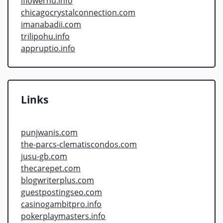
iflowerhu.info
chicagocrystalconnection.com
imanabadii.com
trilipohu.info
appruptio.info
Links
punjwanis.com
the-parcs-clematiscondos.com
jusu-gb.com
thecarepet.com
blogwriterplus.com
guestpostingseo.com
casinogambitpro.info
pokerplaymasters.info