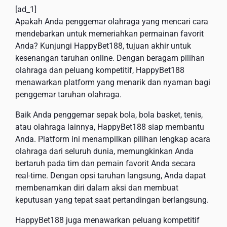
[ad_1]
Apakah Anda penggemar olahraga yang mencari cara
mendebarkan untuk memeriahkan permainan favorit
Anda? Kunjungi HappyBet188, tujuan akhir untuk
kesenangan taruhan online. Dengan beragam pilihan
olahraga dan peluang kompetitif, HappyBet188
menawarkan platform yang menarik dan nyaman bagi
penggemar taruhan olahraga.
Baik Anda penggemar sepak bola, bola basket, tenis,
atau olahraga lainnya, HappyBet188 siap membantu
Anda. Platform ini menampilkan pilihan lengkap acara
olahraga dari seluruh dunia, memungkinkan Anda
bertaruh pada tim dan pemain favorit Anda secara
real-time. Dengan opsi taruhan langsung, Anda dapat
membenamkan diri dalam aksi dan membuat
keputusan yang tepat saat pertandingan berlangsung.
HappyBet188 juga menawarkan peluang kompetitif