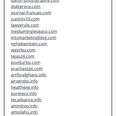
dandr-photography.com
dokteroce.com
journal-francais.com
justintv10.com
lawyerule.com
mediamingleseaco.com
mtsmarketingblog.com
nghekiemtien.com
wasirku.com
tejas24.com
poolturbo.com
prachestait.com
artforafghans.info
airvendio.info
healthexe.info
puretecx.info
tecadvance.info
aminityio.info
amiolahu.info