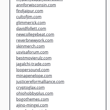
annforwisconsin.com
findjaipur.com
cultofjim.com
glimmerick.com
davidfollett.com
newcollegebeat.com
reverbnewyork.com
skinmerch.com
usvisaforum.com
bestmovierulz.com
jagalchi-trade.com
loopersound.com
minapenelope.com
justicereformalliance.com
cryptoglax.com
ohiohobbyplus.com
bogothemes.com
ajino-mingei.com