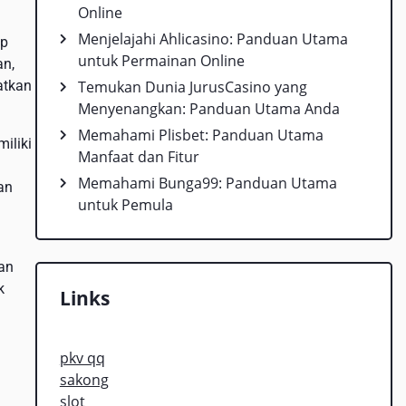
Online
Menjelajahi Ahlicasino: Panduan Utama
ap
untuk Permainan Online
an,
atkan
Temukan Dunia JurusCasino yang
Menyenangkan: Panduan Utama Anda
Memahami Plisbet: Panduan Utama
iliki
Manfaat dan Fitur
Memahami Bunga99: Panduan Utama
an
untuk Pemula
an
k
Links
pkv qq
sakong
slot