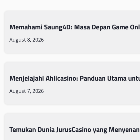
Memahami Saung4D: Masa Depan Game Onl
August 8, 2026
Menjelajahi Ahlicasino: Panduan Utama unt
August 7, 2026
Temukan Dunia JurusCasino yang Menyena