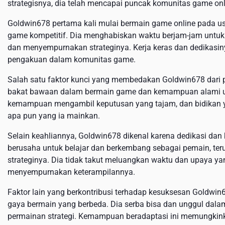
strategisnya, dia telah mencapai puncak komunitas game onl
Goldwin678 pertama kali mulai bermain game online pada
game kompetitif. Dia menghabiskan waktu berjam-jam untu
dan menyempurnakan strateginya. Kerja keras dan dedikasi
pengakuan dalam komunitas game.
Salah satu faktor kunci yang membedakan Goldwin678 dari pe
bakat bawaan dalam bermain game dan kemampuan alami un
kemampuan mengambil keputusan yang tajam, dan bidikan 
apa pun yang ia mainkan.
Selain keahliannya, Goldwin678 dikenal karena dedikasi da
berusaha untuk belajar dan berkembang sebagai pemain, ter
strateginya. Dia tidak takut meluangkan waktu dan upaya yang
menyempurnakan keterampilannya.
Faktor lain yang berkontribusi terhadap kesuksesan Goldw
gaya bermain yang berbeda. Dia serba bisa dan unggul dala
permainan strategi. Kemampuan beradaptasi ini memungkink