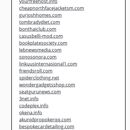
yourfreehost.info
cheapnorthfacejacketsm.com
gurjoshhomes.com
tombradydiet.com
bonthaiclub.com
casusbelli-mod.com
bookplatesociety.com
lebnewsmedia.com
sonosonora.com
linkuusinternasional1.com
friendsroll.com
spiderclothing.net
wondergadgetsshop.com
seatgurunews.com
3net.info
codeplex.info
okena.info
akunidpropokerqq.com
bespokecardetailing.com