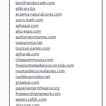
bestfriendscredit.com
elibrary.biz
eczema-naturalcures.com
astro-bath.com
aghapal.com
altu-expo.com
authorjennijames.com
viajearoma.net
tsutsuji-parkin.com
agharab.com
cheapammousa.com
thepositiveladiessoccerclub.com
recetasdecocinafaciles.com
naildesignsidea.net
greatpai.com
paperlanterntheatre.org
freeworshipnetwork.com
watercraftllc.com
abourge.com