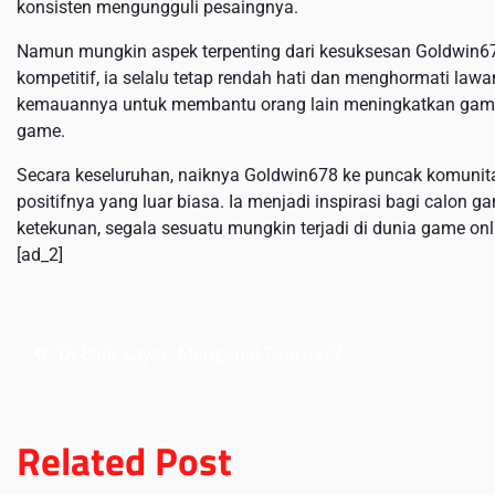
konsisten mengungguli pesaingnya.
Namun mungkin aspek terpenting dari kesuksesan Goldwin678 
kompetitif, ia selalu tetap rendah hati dan menghormati la
kemauannya untuk membantu orang lain meningkatkan gamep
game.
Secara keseluruhan, naiknya Goldwin678 ke puncak komunita
positifnya yang luar biasa. Ia menjadi inspirasi bagi calon
ketekunan, segala sesuatu mungkin terjadi di dunia game onl
[ad_2]
Post
Di Balik Layar: Mengenal Taurus77
navigation
Related Post