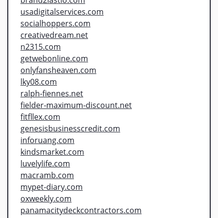
usadigitalservices.com
socialhoppers.com
creativedream.net
n2315.com
getwebonline.com
onlyfansheaven.com
lky08.com
ralph-fiennes.net
fielder-maximum-discount.net
fitfllex.com
genesisbusinesscredit.com
inforuang.com
kindsmarket.com
luvelylife.com
macramb.com
mypet-diary.com
oxweekly.com
panamacitydeckcontractors.com