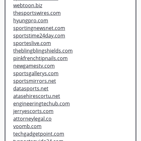
webtoon.biz
thesportswires.com
hyungpro.com
sportingnewsnet.com
sportstime24day.com
sporteslive.com
theblingblingshields.com
pinkfrenchtipnails.com
newgamestv.com
sportsgallerys.com
sportsmirrors.net
datasports.net
atasehirescortu.net
engineeringtechub.com
jerryescorts.com
attorneylegal.co
voomb.com
techgadgetpoint.com