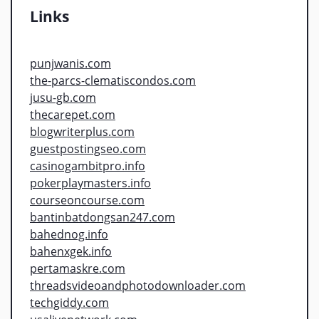
Links
punjwanis.com
the-parcs-clematiscondos.com
jusu-gb.com
thecarepet.com
blogwriterplus.com
guestpostingseo.com
casinogambitpro.info
pokerplaymasters.info
courseoncourse.com
bantinbatdongsan247.com
bahednog.info
bahenxgek.info
pertamaskre.com
threadsvideoandphotodownloader.com
techgiddy.com