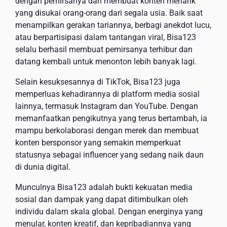
dengan pemirsanya dan membuat konten menarik
yang disukai orang-orang dari segala usia. Baik saat
menampilkan gerakan tariannya, berbagi anekdot lucu,
atau berpartisipasi dalam tantangan viral, Bisa123
selalu berhasil membuat pemirsanya terhibur dan
datang kembali untuk menonton lebih banyak lagi.
Selain kesuksesannya di TikTok, Bisa123 juga
memperluas kehadirannya di platform media sosial
lainnya, termasuk Instagram dan YouTube. Dengan
memanfaatkan pengikutnya yang terus bertambah, ia
mampu berkolaborasi dengan merek dan membuat
konten bersponsor yang semakin memperkuat
statusnya sebagai influencer yang sedang naik daun
di dunia digital.
Munculnya Bisa123 adalah bukti kekuatan media
sosial dan dampak yang dapat ditimbulkan oleh
individu dalam skala global. Dengan energinya yang
menular, konten kreatif, dan kepribadiannya yang