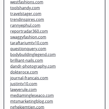
westfashions.com
toolshandy.com
travelstager.com
trendinspires.com
rannyephul.com
reportradar360.com
swaggyfashion.com
taraftariumtv10.com
questionquery.com
bodybuildinglegend.com
brilliant-nails.com
dandr-photography.com
dokteroce.com
journal-francais.com
justintv10.com
lawyerule.com
mediamingleseaco.com
mtsmarketingblog.com
nghekiemtien.com