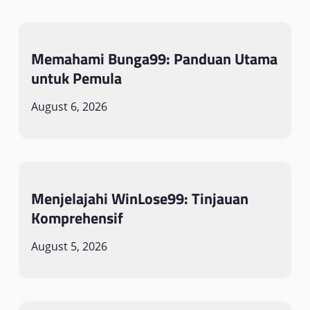
Memahami Bunga99: Panduan Utama
untuk Pemula
August 6, 2026
Menjelajahi WinLose99: Tinjauan
Komprehensif
August 5, 2026