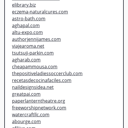
elibrary.biz
eczema-naturalcures.com
astro-bath.com
aghapal.com
altu-expo.com
authorjennijames.com
viajearoma.net
tsutsuji-parkin.com
agharab.com
cheapammousa.com
thepositiveladiessoccerclub.com
recetasdecocinafaciles.com
naildesignsidea.net
greatpai.com
paperlanterntheatre.org
freeworshipnetwork.com
watercraftllc.com
abourge.com