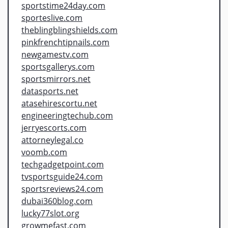
sportstime24day.com
sporteslive.com
theblingblingshields.com
pinkfrenchtipnails.com
newgamestv.com
sportsgallerys.com
sportsmirrors.net
datasports.net
atasehirescortu.net
engineeringtechub.com
jerryescorts.com
attorneylegal.co
voomb.com
techgadgetpoint.com
tvsportsguide24.com
sportsreviews24.com
dubai360blog.com
lucky77slot.org
growmefast.com