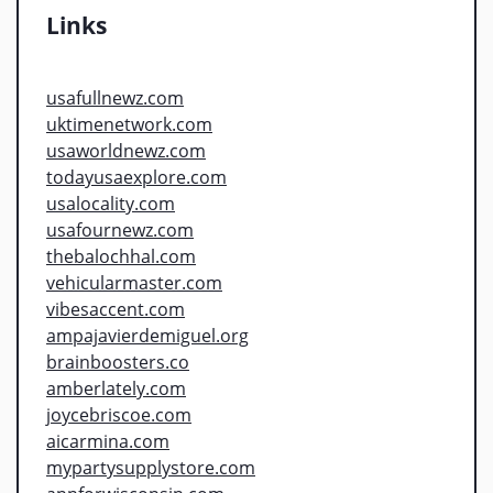
Links
usafullnewz.com
uktimenetwork.com
usaworldnewz.com
todayusaexplore.com
usalocality.com
usafournewz.com
thebalochhal.com
vehicularmaster.com
vibesaccent.com
ampajavierdemiguel.org
brainboosters.co
amberlately.com
joycebriscoe.com
aicarmina.com
mypartysupplystore.com