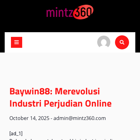
Skip
to
content
Baywin88: Merevolusi
Industri Perjudian Online
October 14, 2025
-
admin@mintz360.com
[ad_1]