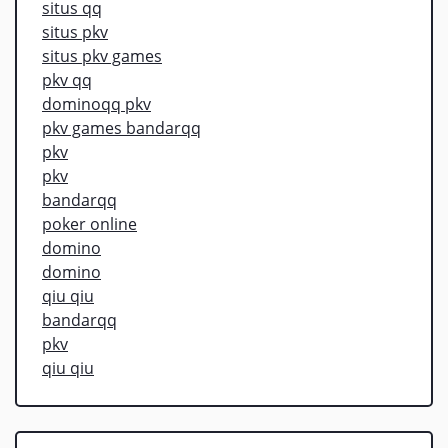
situs qq
situs pkv
situs pkv games
pkv qq
dominoqq pkv
pkv games bandarqq
pkv
pkv
bandarqq
poker online
domino
domino
qiu qiu
bandarqq
pkv
qiu qiu