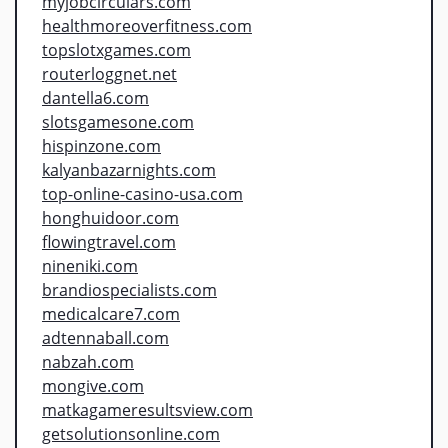
myjobcirculars.com
healthmoreoverfitness.com
topslotxgames.com
routerloggnet.net
dantella6.com
slotsgamesone.com
hispinzone.com
kalyanbazarnights.com
top-online-casino-usa.com
honghuidoor.com
flowingtravel.com
nineniki.com
brandiospecialists.com
medicalcare7.com
adtennaball.com
nabzah.com
mongive.com
matkagameresultsview.com
getsolutionsonline.com