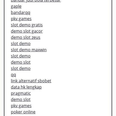
gaple
bandarqq
pkv games
slot demo gratis
demo slot gacor
demo slot zeus
slot demo
slot demo maxwin
slot demo
demo slot
slot demo
qq
link alternatif sbobet
data hk lengkap
pragmatic
demo slot
pkv games
poker online