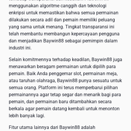
menggunakan algoritme canggih dan teknologi
enkripsi untuk memastikan bahwa semua permainan
dilakukan secara adil dan pemain memiliki peluang
yang sama untuk menang. Tingkat transparansi ini
telah membantu membangun kepercayaan pengguna
dan menjadikan Baywin88 sebagai pemimpin dalam
industri ini.
Selain komitmennya terhadap keadilan, Baywin88 juga
menawarkan beragam permainan untuk dipilih para
pemain. Baik Anda penggemar slot, permainan meja,
atau taruhan olahraga, Baywin88 punya sesuatu untuk
semua orang. Platform ini terus memperbarui pilihan
permainannya agar tetap segar dan menarik bagi para
pemain, dan permainan baru ditambahkan secara
berkala agar pemain datang kembali untuk menonton
lebih banyak lagi.
Fitur utama lainnya dari Baywin88 adalah