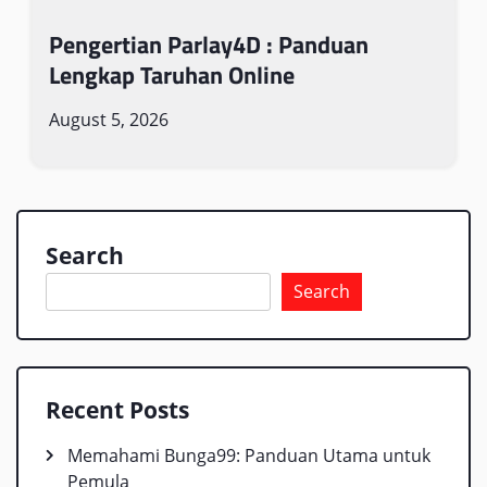
Pengertian Parlay4D : Panduan
Lengkap Taruhan Online
August 5, 2026
Search
Search
Recent Posts
Memahami Bunga99: Panduan Utama untuk
Pemula