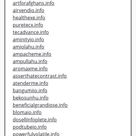
artforafghans.info
airvendio.info
healthexe.info
puretecx.info
tecadvance.info
aminityio.info
amiolahu.info
ampacheme.info
ampullahu.info
aromaxme.info
asserthatecontrast.info
atenderme.info
bangumiio.info
bekosunhu.info
beneficialgrandiose.info
blomaio.info
dosellinfoplete.info
podtubeio.info
powerfulvolatile.info