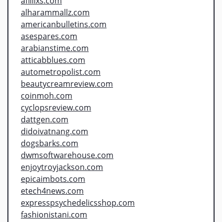
afiliixs.com
alharammallz.com
americanbulletins.com
asespares.com
arabianstime.com
atticabblues.com
autometropolist.com
beautycreamreview.com
coinmoh.com
cyclopsreview.com
dattgen.com
didoivatnang.com
dogsbarks.com
dwmsoftwarehouse.com
enjoytroyjackson.com
epicaimbots.com
etech4news.com
expresspsychedelicsshop.com
fashionistani.com