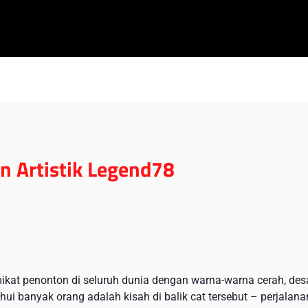
an Artistik Legend78
kat penonton di seluruh dunia dengan warna-warna cerah, des
i banyak orang adalah kisah di balik cat tersebut – perjalana