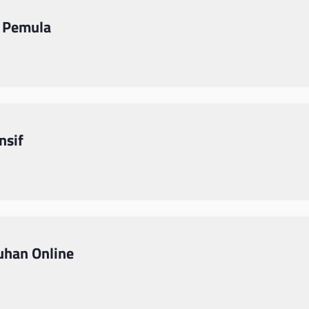
 Pemula
nsif
uhan Online