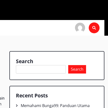
Search
Search
Recent Posts
ain
n
Memahami Bunga99: Panduan Utama