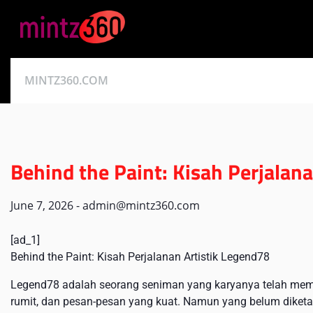
Skip
to
content
MINTZ360.COM
Behind the Paint: Kisah Perjalan
June 7, 2026
-
admin@mintz360.com
[ad_1]
Behind the Paint: Kisah Perjalanan Artistik Legend78
Legend78 adalah seorang seniman yang karyanya telah memi
rumit, dan pesan-pesan yang kuat. Namun yang belum diketahu