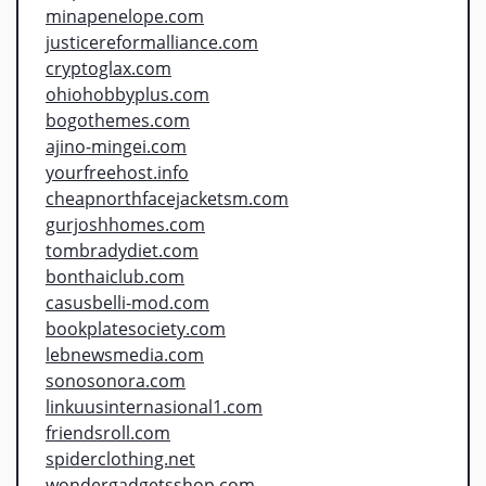
minapenelope.com
justicereformalliance.com
cryptoglax.com
ohiohobbyplus.com
bogothemes.com
ajino-mingei.com
yourfreehost.info
cheapnorthfacejacketsm.com
gurjoshhomes.com
tombradydiet.com
bonthaiclub.com
casusbelli-mod.com
bookplatesociety.com
lebnewsmedia.com
sonosonora.com
linkuusinternasional1.com
friendsroll.com
spiderclothing.net
wondergadgetsshop.com