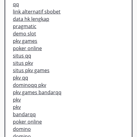
qq
link alternatif sbobet
data hk lengkap
pragmatic
demo slot
pkv games
poker online
situs qq
situs pkv
situs pkv games
pkv qq
dominoqq pkv
pkv games bandarqq
pkv
pkv
bandarqq
poker online
domino
domino