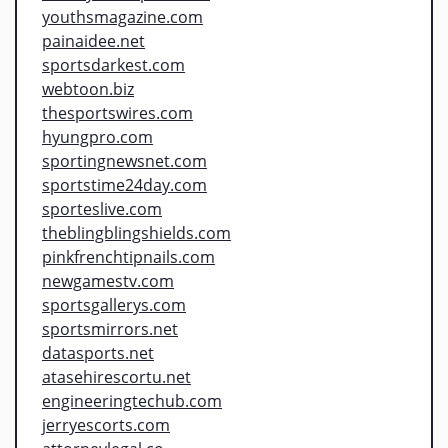
youthsmagazine.com
painaidee.net
sportsdarkest.com
webtoon.biz
thesportswires.com
hyungpro.com
sportingnewsnet.com
sportstime24day.com
sporteslive.com
theblingblingshields.com
pinkfrenchtipnails.com
newgamestv.com
sportsgallerys.com
sportsmirrors.net
datasports.net
atasehirescortu.net
engineeringtechub.com
jerryescorts.com