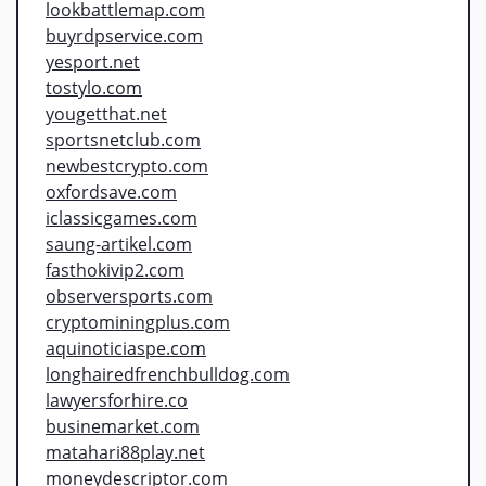
lookbattlemap.com
buyrdpservice.com
yesport.net
tostylo.com
yougetthat.net
sportsnetclub.com
newbestcrypto.com
oxfordsave.com
iclassicgames.com
saung-artikel.com
fasthokivip2.com
observersports.com
cryptominingplus.com
aquinoticiaspe.com
longhairedfrenchbulldog.com
lawyersforhire.co
businemarket.com
matahari88play.net
moneydescriptor.com