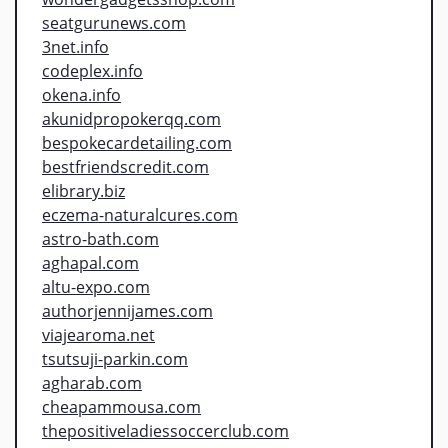
seatgurunews.com
3net.info
codeplex.info
okena.info
akunidpropokerqq.com
bespokecardetailing.com
bestfriendscredit.com
elibrary.biz
eczema-naturalcures.com
astro-bath.com
aghapal.com
altu-expo.com
authorjennijames.com
viajearoma.net
tsutsuji-parkin.com
agharab.com
cheapammousa.com
thepositiveladiessoccerclub.com