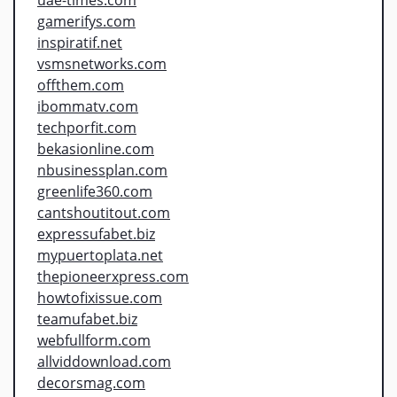
gamerifys.com
inspiratif.net
vsmsnetworks.com
offthem.com
ibommatv.com
techporfit.com
bekasionline.com
nbusinessplan.com
greenlife360.com
cantshoutitout.com
expressufabet.biz
mypuertoplata.net
thepioneerxpress.com
howtofixissue.com
teamufabet.biz
webfullform.com
allviddownload.com
decorsmag.com