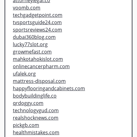
attorneylegal.co
voomb.com
techgadgetpoint.com
tvsportsguide24.com
sportsreviews24.com
dubai360blog.com
lucky77slot.org
growmefast.com
mahkotahokislot.com
onlinecancerpharm.com
ufalek.org
mattress-disposal.com
happyflooringandcabinets.com
bodybuildinglife.co
qrdoggy.com
technologygud.com
realshocknews.com
pickgb.com
healthmistakes.com