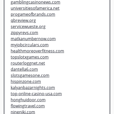
gamblingcasinonews.com
universitiesofamerica.net
progameofbrands.com
qbreview.org
servicewueste.org
zippyrevs.com
matkanumbernow.com
myjobcirculars.com
healthmoreoverfitness.com
topslotxgames.com
routerloggnet.net
dantella6.com
slotsgamesone.com
hispinzone.com
kalyanbazarnights.com
top-online-casino-usa.com
honghuidoor.com
flowingtravel.com
nineniki.com