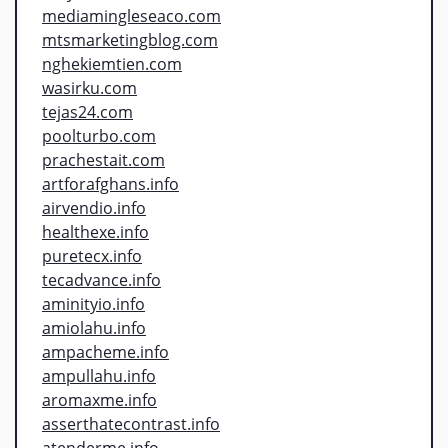
mediamingleseaco.com
mtsmarketingblog.com
nghekiemtien.com
wasirku.com
tejas24.com
poolturbo.com
prachestait.com
artforafghans.info
airvendio.info
healthexe.info
puretecx.info
tecadvance.info
aminityio.info
amiolahu.info
ampacheme.info
ampullahu.info
aromaxme.info
asserthatecontrast.info
atenderme.info