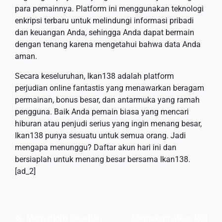
para pemainnya. Platform ini menggunakan teknologi
enkripsi terbaru untuk melindungi informasi pribadi
dan keuangan Anda, sehingga Anda dapat bermain
dengan tenang karena mengetahui bahwa data Anda
aman.
Secara keseluruhan, Ikan138 adalah platform
perjudian online fantastis yang menawarkan beragam
permainan, bonus besar, dan antarmuka yang ramah
pengguna. Baik Anda pemain biasa yang mencari
hiburan atau penjudi serius yang ingin menang besar,
Ikan138 punya sesuatu untuk semua orang. Jadi
mengapa menunggu? Daftar akun hari ini dan
bersiaplah untuk menang besar bersama Ikan138.
[ad_2]
Post
Menyelidiki Kejadian
Memaksimalkan ROI