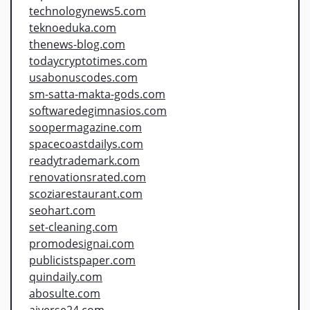
technologynews5.com
teknoeduka.com
thenews-blog.com
todaycryptotimes.com
usabonuscodes.com
sm-satta-makta-gods.com
softwaredegimnasios.com
soopermagazine.com
spacecoastdailys.com
readytrademark.com
renovationsrated.com
scoziarestaurant.com
seohart.com
set-cleaning.com
promodesignai.com
publicistspaper.com
quindaily.com
abosulte.com
aiverse24.com