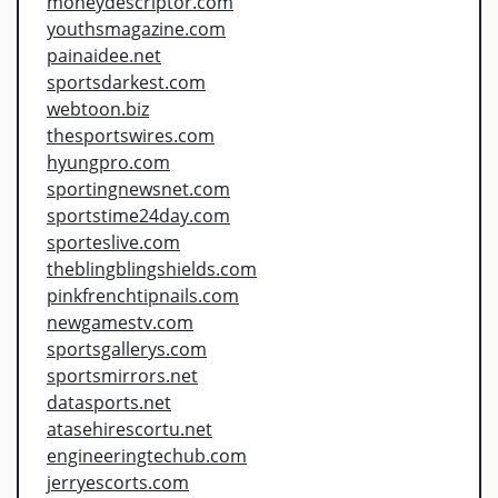
moneydescriptor.com
youthsmagazine.com
painaidee.net
sportsdarkest.com
webtoon.biz
thesportswires.com
hyungpro.com
sportingnewsnet.com
sportstime24day.com
sporteslive.com
theblingblingshields.com
pinkfrenchtipnails.com
newgamestv.com
sportsgallerys.com
sportsmirrors.net
datasports.net
atasehirescortu.net
engineeringtechub.com
jerryescorts.com