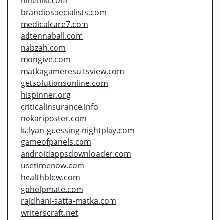
nineniki.com
brandiospecialists.com
medicalcare7.com
adtennaball.com
nabzah.com
mongive.com
matkagameresultsview.com
getsolutionsonline.com
hispinner.org
criticalinsurance.info
nokariposter.com
kalyan-guessing-nightplay.com
gameofpanels.com
androidappsdownloader.com
usetimenow.com
healthblow.com
gohelpmate.com
rajdhani-satta-matka.com
writerscraft.net