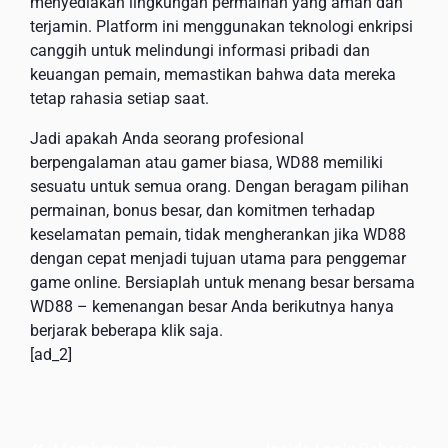
menyediakan lingkungan permainan yang aman dan
terjamin. Platform ini menggunakan teknologi enkripsi
canggih untuk melindungi informasi pribadi dan
keuangan pemain, memastikan bahwa data mereka
tetap rahasia setiap saat.
Jadi apakah Anda seorang profesional
berpengalaman atau gamer biasa, WD88 memiliki
sesuatu untuk semua orang. Dengan beragam pilihan
permainan, bonus besar, dan komitmen terhadap
keselamatan pemain, tidak mengherankan jika WD88
dengan cepat menjadi tujuan utama para penggemar
game online. Bersiaplah untuk menang besar bersama
WD88 – kemenangan besar Anda berikutnya hanya
berjarak beberapa klik saja.
[ad_2]
Post