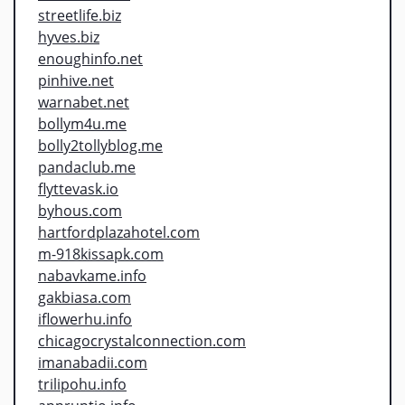
streetlife.biz
hyves.biz
enoughinfo.net
pinhive.net
warnabet.net
bollym4u.me
bolly2tollyblog.me
pandaclub.me
flyttevask.io
byhous.com
hartfordplazahotel.com
m-918kissapk.com
nabavkame.info
gakbiasa.com
iflowerhu.info
chicagocrystalconnection.com
imanabadii.com
trilipohu.info