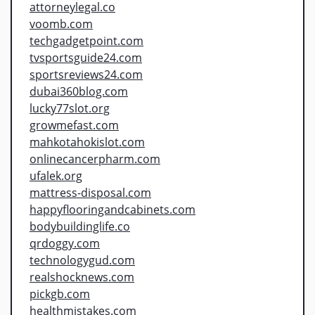
attorneylegal.co
voomb.com
techgadgetpoint.com
tvsportsguide24.com
sportsreviews24.com
dubai360blog.com
lucky77slot.org
growmefast.com
mahkotahokislot.com
onlinecancerpharm.com
ufalek.org
mattress-disposal.com
happyflooringandcabinets.com
bodybuildinglife.co
qrdoggy.com
technologygud.com
realshocknews.com
pickgb.com
healthmistakes.com