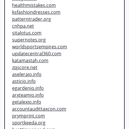
healthmistakes.com
ksfashiondresses.com
patterntrader.org
cnhpa.net
sitalotus.com
supernotes.org
worldsportsempires.com
updatecentral360.com
katamastah.com
zqscore.net
aseleraio.info
asticio.info
egardenio.info
arxteamio.info
getalexio.info
accountaudittaxcon.com
prymprint.com
sportkeeda.org