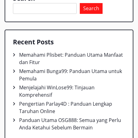
Search
Recent Posts
Memahami Plisbet: Panduan Utama Manfaat
dan Fitur
Memahami Bunga99: Panduan Utama untuk
Pemula
Menjelajahi WinLose99: Tinjauan
Komprehensif
Pengertian Parlay4D : Panduan Lengkap
Taruhan Online
Panduan Utama OSG888: Semua yang Perlu
Anda Ketahui Sebelum Bermain