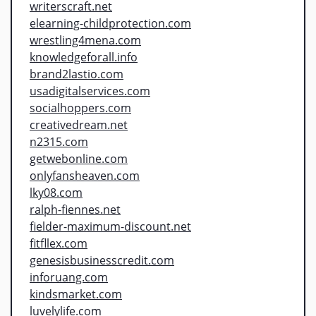
writerscraft.net
elearning-childprotection.com
wrestling4mena.com
knowledgeforall.info
brand2lastio.com
usadigitalservices.com
socialhoppers.com
creativedream.net
n2315.com
getwebonline.com
onlyfansheaven.com
lky08.com
ralph-fiennes.net
fielder-maximum-discount.net
fitfllex.com
genesisbusinesscredit.com
inforuang.com
kindsmarket.com
luvelylife.com