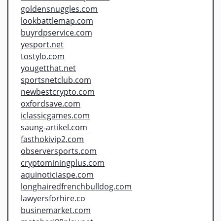
goldensnuggles.com
lookbattlemap.com
buyrdpservice.com
yesport.net
tostylo.com
yougetthat.net
sportsnetclub.com
newbestcrypto.com
oxfordsave.com
iclassicgames.com
saung-artikel.com
fasthokivip2.com
observersports.com
cryptominingplus.com
aquinoticiaspe.com
longhairedfrenchbulldog.com
lawyersforhire.co
businemarket.com