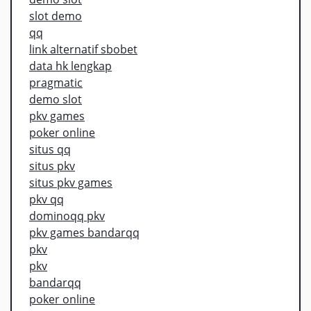
slot demo
qq
link alternatif sbobet
data hk lengkap
pragmatic
demo slot
pkv games
poker online
situs qq
situs pkv
situs pkv games
pkv qq
dominoqq pkv
pkv games bandarqq
pkv
pkv
bandarqq
poker online