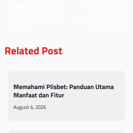
Post
Melihat Lebih Dekat
Di Dalam Pikiran
GG88: Apa yang
Seorang Juara
navigation
Membedakannya dari
Mahjong69: Tips dan
Lainnya
Trik Sukses
Related Post
Memahami Plisbet: Panduan Utama
Manfaat dan Fitur
August 6, 2026