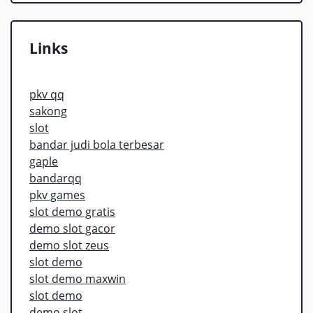
Links
pkv qq
sakong
slot
bandar judi bola terbesar
gaple
bandarqq
pkv games
slot demo gratis
demo slot gacor
demo slot zeus
slot demo
slot demo maxwin
slot demo
demo slot