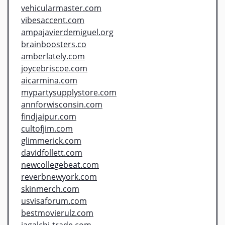
vehicularmaster.com
vibesaccent.com
ampajavierdemiguel.org
brainboosters.co
amberlately.com
joycebriscoe.com
aicarmina.com
mypartysupplystore.com
annforwisconsin.com
findjaipur.com
cultofjim.com
glimmerick.com
davidfollett.com
newcollegebeat.com
reverbnewyork.com
skinmerch.com
usvisaforum.com
bestmovierulz.com
jagalchi-trade.com