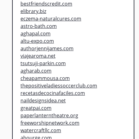
bestfriendscredit.com
elibrary.biz
eczema-naturalcures.com
astro-bath.com
aghapal.com
altu-expo.com
authorjennijames.com
viajearoma.net
tsutsuji-parkin.com
agharab.com
cheapammousa.com
thepositiveladiessoccerclub.com
recetasdecocinafaciles.com
naildesignsidea.net
greatpai.com
paperlanterntheatre.org
freeworshipnetwork.com
watercraftllc.com
abourge.com