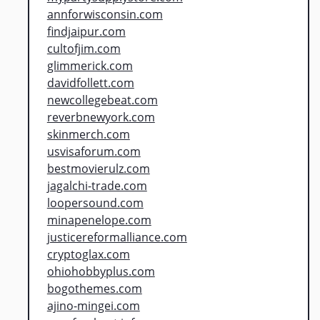
annforwisconsin.com
findjaipur.com
cultofjim.com
glimmerick.com
davidfollett.com
newcollegebeat.com
reverbnewyork.com
skinmerch.com
usvisaforum.com
bestmovierulz.com
jagalchi-trade.com
loopersound.com
minapenelope.com
justicereformalliance.com
cryptoglax.com
ohiohobbyplus.com
bogothemes.com
ajino-mingei.com