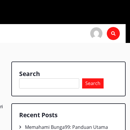
Search
Search
ri
Recent Posts
Memahami Bunga99: Panduan Utama