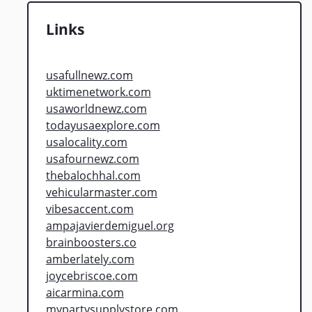
Links
usafullnewz.com
uktimenetwork.com
usaworldnewz.com
todayusaexplore.com
usalocality.com
usafournewz.com
thebalochhal.com
vehicularmaster.com
vibesaccent.com
ampajavierdemiguel.org
brainboosters.co
amberlately.com
joycebriscoe.com
aicarmina.com
mypartysupplystore.com