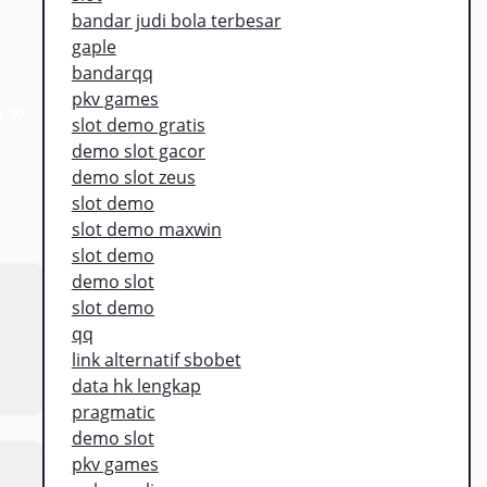
bandar judi bola terbesar
gaple
bandarqq
pkv games
a
slot demo gratis
demo slot gacor
demo slot zeus
slot demo
slot demo maxwin
slot demo
demo slot
slot demo
qq
link alternatif sbobet
data hk lengkap
pragmatic
demo slot
pkv games