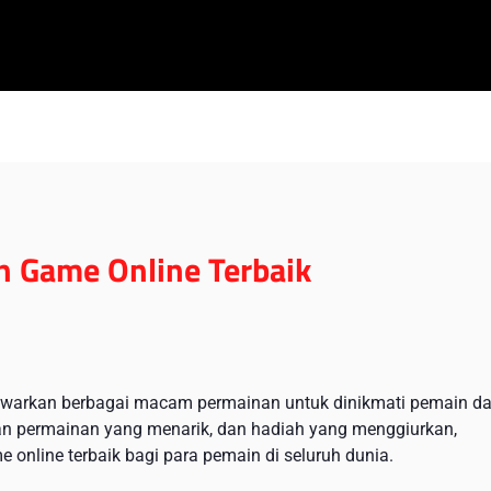
n Game Online Terbaik
awarkan berbagai macam permainan untuk dinikmati pemain da
an permainan yang menarik, dan hadiah yang menggiurkan,
online terbaik bagi para pemain di seluruh dunia.