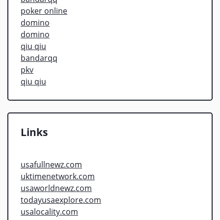
poker online
domino
domino
qiu qiu
bandarqq
pkv
qiu qiu
Links
usafullnewz.com
uktimenetwork.com
usaworldnewz.com
todayusaexplore.com
usalocality.com