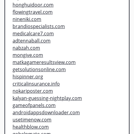
honghuidoor.com
flowingtravel.com
nineniki.com
brandiospecialists.com
medicalcare7.com
adtennaball.com
nabzah.com
mongive.com
matkagameresultsview.com
getsolutionsonline.com
hispinner.org
criticalinsurance.info
nokariposter.com
kalyan-guessing-nightplay.com
gameofpanels.com
androidappsdownloader.com
usetimenow.com
healthblow.com
gohelpmate.com