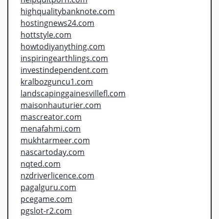
highqualitybanknote.com
hostingnews24.com
hottstyle.com
howtodiyanything.com
inspiringearthlings.com
investindependent.com
kralbozguncu1.com
landscapinggainesvillefl.com
maisonhauturier.com
mascreator.com
menafahmi.com
mukhtarmeer.com
nascartoday.com
nqted.com
nzdriverlicence.com
pagalguru.com
pcegame.com
pgslot-r2.com