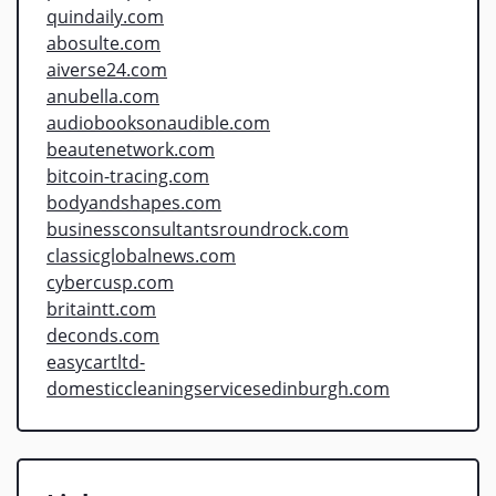
quindaily.com
abosulte.com
aiverse24.com
anubella.com
audiobooksonaudible.com
beautenetwork.com
bitcoin-tracing.com
bodyandshapes.com
businessconsultantsroundrock.com
classicglobalnews.com
cybercusp.com
britaintt.com
deconds.com
easycartltd-
domesticcleaningservicesedinburgh.com