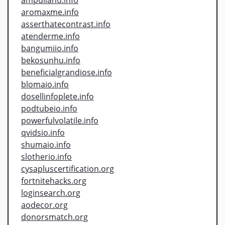
aromaxme.info
asserthatecontrast.info
atenderme.info
bangumiio.info
bekosunhu.info
beneficialgrandiose.info
blomaio.info
dosellinfoplete.info
podtubeio.info
powerfulvolatile.info
qvidsio.info
shumaio.info
slotherio.info
cysapluscertification.org
fortnitehacks.org
loginsearch.org
aodecor.org
donorsmatch.org