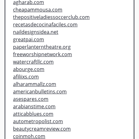
agharab.com
cheapammousa.com
thepositiveladiessoccerclub.com
recetasdecocinafaciles.com
naildesignsidea.net
greatpai.com
paperlanterntheatre.org
freeworshipnetwork.com
watercraftllc.com
abourge.com
afiliixs.com
alharammallz.com
americanbulletins.com
asespares.com
arabianstime.com
atticabblues.com
autometropolist.com
beautycreamreview.com
coinmoh.com