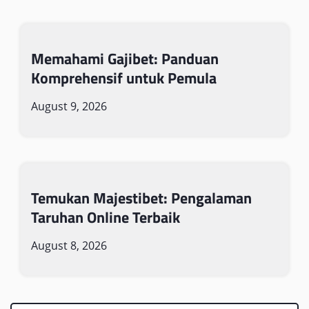
Memahami Gajibet: Panduan
Komprehensif untuk Pemula
August 9, 2026
Temukan Majestibet: Pengalaman
Taruhan Online Terbaik
August 8, 2026