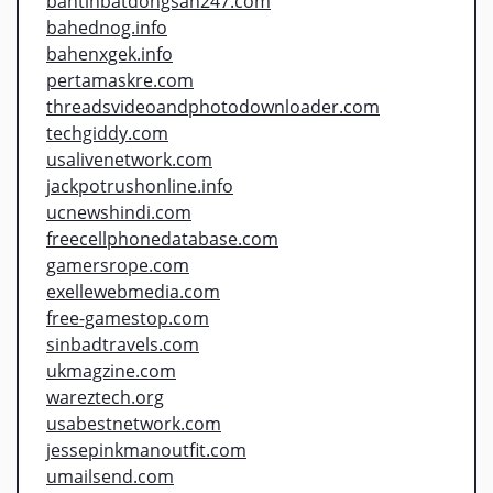
bantinbatdongsan247.com
bahednog.info
bahenxgek.info
pertamaskre.com
threadsvideoandphotodownloader.com
techgiddy.com
usalivenetwork.com
jackpotrushonline.info
ucnewshindi.com
freecellphonedatabase.com
gamersrope.com
exellewebmedia.com
free-gamestop.com
sinbadtravels.com
ukmagzine.com
wareztech.org
usabestnetwork.com
jessepinkmanoutfit.com
umailsend.com