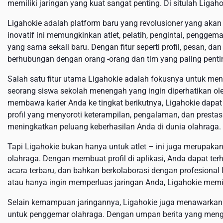
memiliki jaringan yang kuat sangat penting. Di situlah Ligah
Ligahokie adalah platform baru yang revolusioner yang akan
inovatif ini memungkinkan atlet, pelatih, pengintai, penggem
yang sama sekali baru. Dengan fitur seperti profil, pesan, 
berhubungan dengan orang -orang dan tim yang paling penti
Salah satu fitur utama Ligahokie adalah fokusnya untuk me
seorang siswa sekolah menengah yang ingin diperhatikan oleh 
membawa karier Anda ke tingkat berikutnya, Ligahokie da
profil yang menyoroti keterampilan, pengalaman, dan presta
meningkatkan peluang keberhasilan Anda di dunia olahraga.
Tapi Ligahokie bukan hanya untuk atlet – ini juga merupakan 
olahraga. Dengan membuat profil di aplikasi, Anda dapat ter
acara terbaru, dan bahkan berkolaborasi dengan profesional 
atau hanya ingin memperluas jaringan Anda, Ligahokie memil
Selain kemampuan jaringannya, Ligahokie juga menawarkan be
untuk penggemar olahraga. Dengan umpan berita yang mengum