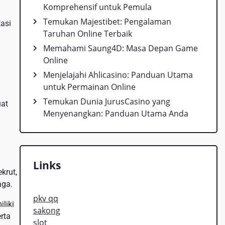
Komprehensif untuk Pemula
Temukan Majestibet: Pengalaman
asi
Taruhan Online Terbaik
a
Memahami Saung4D: Masa Depan Game
Online
Menjelajahi Ahlicasino: Panduan Utama
untuk Permainan Online
Temukan Dunia JurusCasino yang
uat
Menyenangkan: Panduan Utama Anda
Links
krut,
aga.
pkv qq
liki
sakong
rta
slot