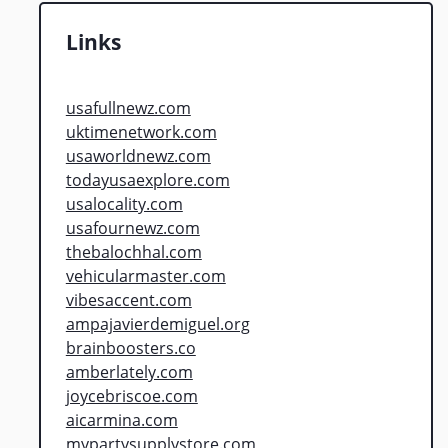
Links
usafullnewz.com
uktimenetwork.com
usaworldnewz.com
todayusaexplore.com
usalocality.com
usafournewz.com
thebalochhal.com
vehicularmaster.com
vibesaccent.com
ampajavierdemiguel.org
brainboosters.co
amberlately.com
joycebriscoe.com
aicarmina.com
mypartysupplystore.com