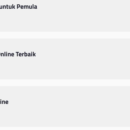
untuk Pemula
nline Terbaik
ine