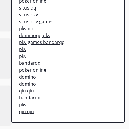
poker online
situs qq
situs pkv
situs pkv games
pkv qq
dominoqq pkv
pkv games bandarqq
pkv
pkv
bandarqq
poker online
domino
domino
qiu qiu
bandarqq
pkv
qiu qiu