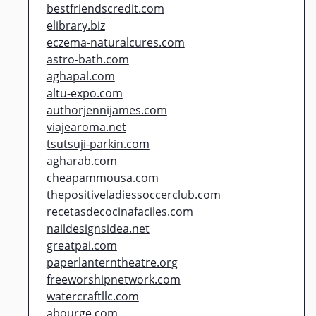
bestfriendscredit.com
elibrary.biz
eczema-naturalcures.com
astro-bath.com
aghapal.com
altu-expo.com
authorjennijames.com
viajearoma.net
tsutsuji-parkin.com
agharab.com
cheapammousa.com
thepositiveladiessoccerclub.com
recetasdecocinafaciles.com
naildesignsidea.net
greatpai.com
paperlanterntheatre.org
freeworshipnetwork.com
watercraftllc.com
abourge.com