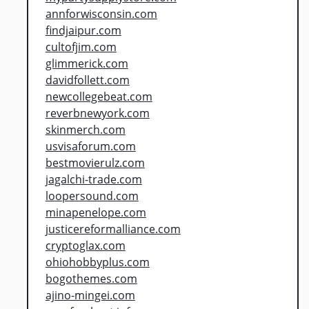
annforwisconsin.com
findjaipur.com
cultofjim.com
glimmerick.com
davidfollett.com
newcollegebeat.com
reverbnewyork.com
skinmerch.com
usvisaforum.com
bestmovierulz.com
jagalchi-trade.com
loopersound.com
minapenelope.com
justicereformalliance.com
cryptoglax.com
ohiohobbyplus.com
bogothemes.com
ajino-mingei.com