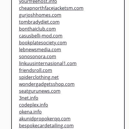
yourfreehost.info
cheapnorthfacejacketsm.com
gurjoshhomes.com
tombradydiet.com
bonthaiclub.com
casusbelli-mod.com
bookplatesociety.com
lebnewsmedia.com
sonosonora.com
linkuusinternasional1.com
friendsroll.com
spiderclothing.net
wondergadgetsshop.com
seatgurunews.com
3net.info
codeplex.info
okena.info
akunidpropokerqq.com
bespokecardetailing.com