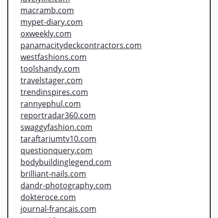
macramb.com
mypet-diary.com
oxweekly.com
panamacitydeckcontractors.com
westfashions.com
toolshandy.com
travelstager.com
trendinspires.com
rannyephul.com
reportradar360.com
swaggyfashion.com
taraftariumtv10.com
questionquery.com
bodybuildinglegend.com
brilliant-nails.com
dandr-photography.com
dokteroce.com
journal-francais.com