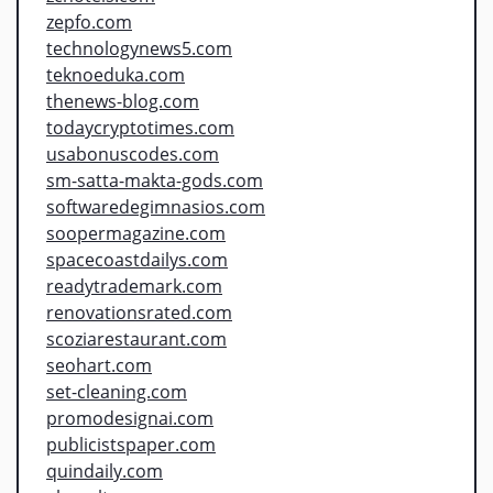
zepfo.com
technologynews5.com
teknoeduka.com
thenews-blog.com
todaycryptotimes.com
usabonuscodes.com
sm-satta-makta-gods.com
softwaredegimnasios.com
soopermagazine.com
spacecoastdailys.com
readytrademark.com
renovationsrated.com
scoziarestaurant.com
seohart.com
set-cleaning.com
promodesignai.com
publicistspaper.com
quindaily.com