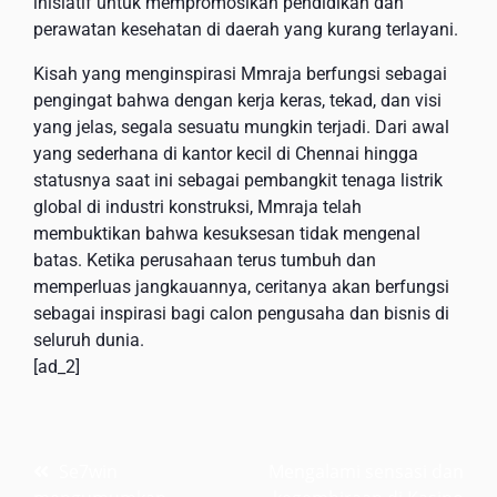
inisiatif untuk mempromosikan pendidikan dan
perawatan kesehatan di daerah yang kurang terlayani.
Kisah yang menginspirasi Mmraja berfungsi sebagai
pengingat bahwa dengan kerja keras, tekad, dan visi
yang jelas, segala sesuatu mungkin terjadi. Dari awal
yang sederhana di kantor kecil di Chennai hingga
statusnya saat ini sebagai pembangkit tenaga listrik
global di industri konstruksi, Mmraja telah
membuktikan bahwa kesuksesan tidak mengenal
batas. Ketika perusahaan terus tumbuh dan
memperluas jangkauannya, ceritanya akan berfungsi
sebagai inspirasi bagi calon pengusaha dan bisnis di
seluruh dunia.
[ad_2]
Post
Se7win
Mengalami sensasi dan