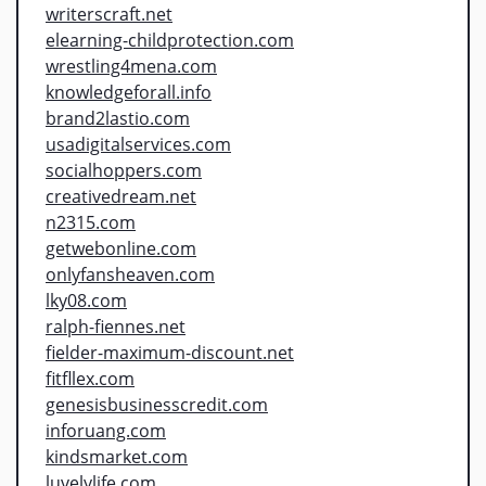
writerscraft.net
elearning-childprotection.com
wrestling4mena.com
knowledgeforall.info
brand2lastio.com
usadigitalservices.com
socialhoppers.com
creativedream.net
n2315.com
getwebonline.com
onlyfansheaven.com
lky08.com
ralph-fiennes.net
fielder-maximum-discount.net
fitfllex.com
genesisbusinesscredit.com
inforuang.com
kindsmarket.com
luvelylife.com