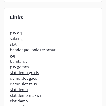
Links
pkv qq
sakong
slot
bandar judi bola terbesar
gaple
bandarqq
pkv games
slot demo gratis
demo slot gacor
demo slot zeus
slot demo
slot demo maxwin
slot demo