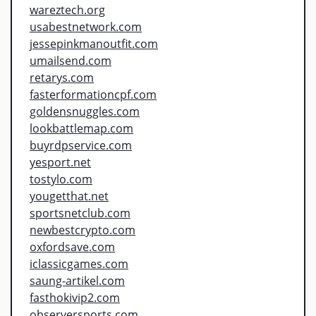
wareztech.org
usabestnetwork.com
jessepinkmanoutfit.com
umailsend.com
retarys.com
fasterformationcpf.com
goldensnuggles.com
lookbattlemap.com
buyrdpservice.com
yesport.net
tostylo.com
yougetthat.net
sportsnetclub.com
newbestcrypto.com
oxfordsave.com
iclassicgames.com
saung-artikel.com
fasthokivip2.com
observersports.com