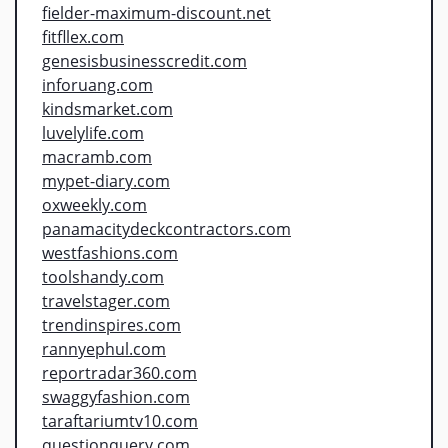
fielder-maximum-discount.net
fitfllex.com
genesisbusinesscredit.com
inforuang.com
kindsmarket.com
luvelylife.com
macramb.com
mypet-diary.com
oxweekly.com
panamacitydeckcontractors.com
westfashions.com
toolshandy.com
travelstager.com
trendinspires.com
rannyephul.com
reportradar360.com
swaggyfashion.com
taraftariumtv10.com
questionquery.com