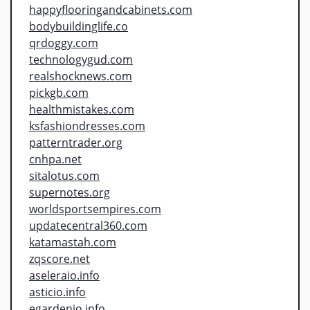
happyflooringandcabinets.com
bodybuildinglife.co
qrdoggy.com
technologygud.com
realshocknews.com
pickgb.com
healthmistakes.com
ksfashiondresses.com
patterntrader.org
cnhpa.net
sitalotus.com
supernotes.org
worldsportsempires.com
updatecentral360.com
katamastah.com
zqscore.net
aseleraio.info
asticio.info
egardenio.info