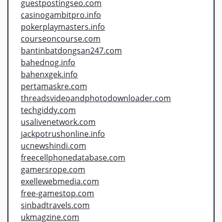
guestpostingseo.com
casinogambitpro.info
pokerplaymasters.info
courseoncourse.com
bantinbatdongsan247.com
bahednog.info
bahenxgek.info
pertamaskre.com
threadsvideoandphotodownloader.com
techgiddy.com
usalivenetwork.com
jackpotrushonline.info
ucnewshindi.com
freecellphonedatabase.com
gamersrope.com
exellewebmedia.com
free-gamestop.com
sinbadtravels.com
ukmagzine.com