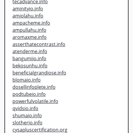
tecadvance.info
aminityio.info
amiolahu.info
ampacheme.info
ampullahu.info
aromaxme.info
asserthatecontrast.info
atenderme.info
bangumiio.info
bekosunhu.info
beneficialgrandiose.info
blomaio.info
dosellinfoplete.info
podtubeio.info
powerfulvolatile.info
qvidsio.info
shumaio.info
slotherio.info
cysapluscertification.org