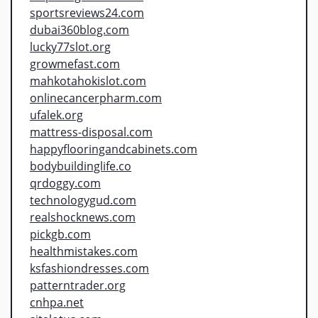
sportsreviews24.com
dubai360blog.com
lucky77slot.org
growmefast.com
mahkotahokislot.com
onlinecancerpharm.com
ufalek.org
mattress-disposal.com
happyflooringandcabinets.com
bodybuildinglife.co
qrdoggy.com
technologygud.com
realshocknews.com
pickgb.com
healthmistakes.com
ksfashiondresses.com
patterntrader.org
cnhpa.net