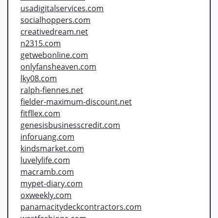
usadigitalservices.com
socialhoppers.com
creativedream.net
n2315.com
getwebonline.com
onlyfansheaven.com
lky08.com
ralph-fiennes.net
fielder-maximum-discount.net
fitfllex.com
genesisbusinesscredit.com
inforuang.com
kindsmarket.com
luvelylife.com
macramb.com
mypet-diary.com
oxweekly.com
panamacitydeckcontractors.com