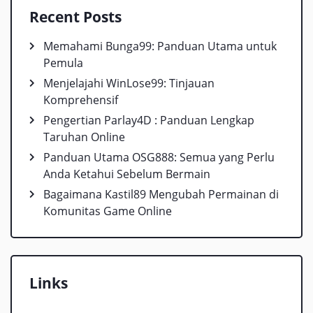
Recent Posts
Memahami Bunga99: Panduan Utama untuk
Pemula
Menjelajahi WinLose99: Tinjauan
Komprehensif
Pengertian Parlay4D : Panduan Lengkap
Taruhan Online
Panduan Utama OSG888: Semua yang Perlu
Anda Ketahui Sebelum Bermain
Bagaimana Kastil89 Mengubah Permainan di
Komunitas Game Online
Links