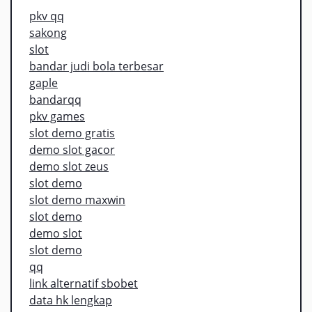
pkv qq
sakong
slot
bandar judi bola terbesar
gaple
bandarqq
pkv games
slot demo gratis
demo slot gacor
demo slot zeus
slot demo
slot demo maxwin
slot demo
demo slot
slot demo
qq
link alternatif sbobet
data hk lengkap