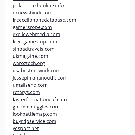
jackpotrushonline.info
ucnewshindi.com
freecellphonedatabase.com
gamersrope.com
exellewebmedia.com
free-gamestop.com
sinbadtravels.com
ukmagzine.com
wareztech.org
usabestnetwork.com
jessepinkmanoutfit.com
umailsend.com
retarys.com
fasterformationcpf.com
goldensnuggles.com
lookbattlemap.com
buyrdpservice.com
yesport.net