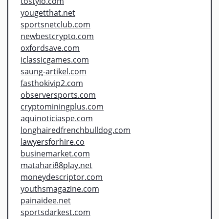
tostylo.com
yougetthat.net
sportsnetclub.com
newbestcrypto.com
oxfordsave.com
iclassicgames.com
saung-artikel.com
fasthokivip2.com
observersports.com
cryptominingplus.com
aquinoticiaspe.com
longhairedfrenchbulldog.com
lawyersforhire.co
businemarket.com
matahari88play.net
moneydescriptor.com
youthsmagazine.com
painaidee.net
sportsdarkest.com