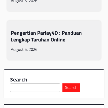
August 5, 2026
Pengertian Parlay4D : Panduan
Lengkap Taruhan Online
August 5, 2026
Search
Search