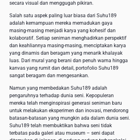
secara visual dan menggugah pikiran.
Salah satu aspek paling luar biasa dari Suhu189
adalah kemampuan mereka memadukan gaya
masing-masing menjadi karya yang kohesif dan
kolaboratif. Setiap seniman menghadirkan perspektif
dan keahliannya masing-masing, menciptakan karya
yang dinamis dan beragam yang menarik khalayak
luas. Dari mural yang berani dan penuh warna hingga
kanvas yang rumit dan detail, portofolio Suhu189
sangat beragam dan mengesankan.
Namun yang membedakan Suhu189 adalah
pengaruhnya terhadap dunia seni. Kepopuleran
mereka telah menginspirasi generasi seniman baru
untuk melakukan eksperimen dan inovasi, mendorong
batasan-batasan yang mungkin ada dalam dunia seni.
Suhu189 telah membuktikan bahwa seni tidak
terbatas pada galeri atau museum – seni dapat