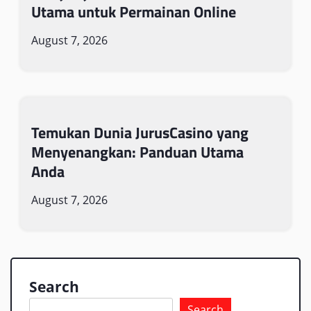
Utama untuk Permainan Online
August 7, 2026
Temukan Dunia JurusCasino yang
Menyenangkan: Panduan Utama
Anda
August 7, 2026
Search
Search