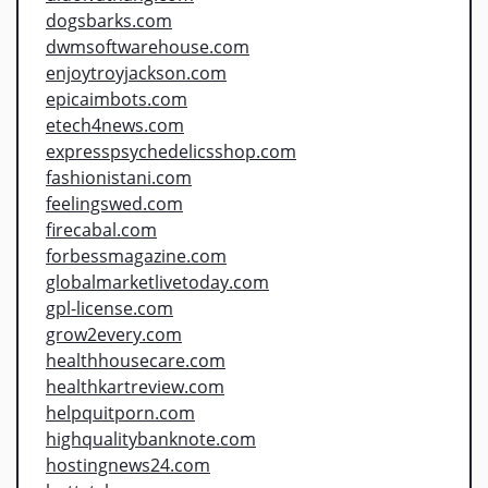
dogsbarks.com
dwmsoftwarehouse.com
enjoytroyjackson.com
epicaimbots.com
etech4news.com
expresspsychedelicsshop.com
fashionistani.com
feelingswed.com
firecabal.com
forbessmagazine.com
globalmarketlivetoday.com
gpl-license.com
grow2every.com
healthhousecare.com
healthkartreview.com
helpquitporn.com
highqualitybanknote.com
hostingnews24.com