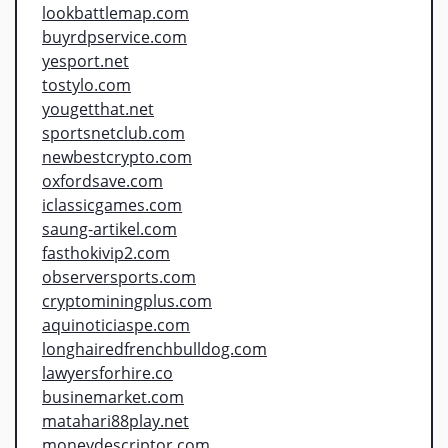
lookbattlemap.com
buyrdpservice.com
yesport.net
tostylo.com
yougetthat.net
sportsnetclub.com
newbestcrypto.com
oxfordsave.com
iclassicgames.com
saung-artikel.com
fasthokivip2.com
observersports.com
cryptominingplus.com
aquinoticiaspe.com
longhairedfrenchbulldog.com
lawyersforhire.co
businemarket.com
matahari88play.net
moneydescriptor.com