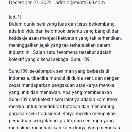
December 27, 2025
-
admin@mintz360.com
[ad_1]
Dalam dunia seni yang luas dan terus berkembang,
ada individu dan kelompok tertentu yang bangkit dari
ketidakjelasan menjadi kekuatan yang tak terhentikan,
meninggalkan jejak yang tak terhapuskan dalam
industri ini. Salah satu fenomena tersebut adalah
kolektif yang dikenal sebagai Suhu189.
Suhu189, sekelompok seniman yang berbasis di
Indonesia, tiba-tiba muncul di dunia seni, dan dengan
cepat mendapatkan pengakuan atas karya mereka
yang unik dan menawan. Apa yang membedakan
Suhu189 dari kolektif seni lainnya adalah komitmen
mereka untuk mendobrak batasan dan menantang
gagasan seni tradisional. Karya mereka merupakan
perpaduan seni jalanan, grafiti, dan seni rupa yang
memukau, menghasilkan karya-karya yang memukau