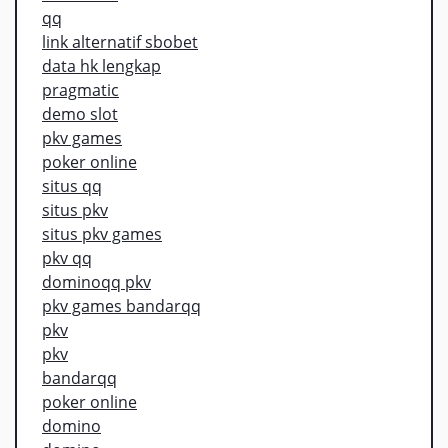
qq
link alternatif sbobet
data hk lengkap
pragmatic
demo slot
pkv games
poker online
situs qq
situs pkv
situs pkv games
pkv qq
dominoqq pkv
pkv games bandarqq
pkv
pkv
bandarqq
poker online
domino