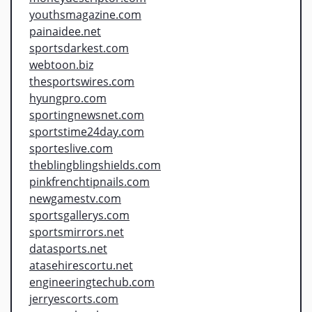
youthsmagazine.com
painaidee.net
sportsdarkest.com
webtoon.biz
thesportswires.com
hyungpro.com
sportingnewsnet.com
sportstime24day.com
sporteslive.com
theblingblingshields.com
pinkfrenchtipnails.com
newgamestv.com
sportsgallerys.com
sportsmirrors.net
datasports.net
atasehirescortu.net
engineeringtechub.com
jerryescorts.com