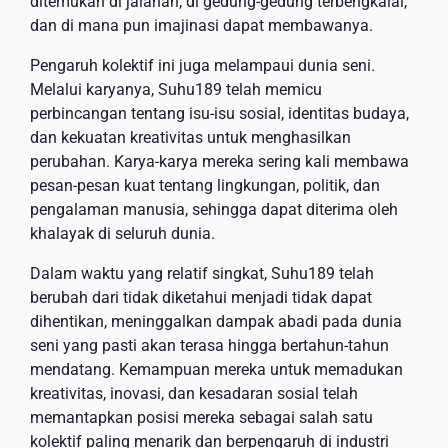
ditemukan di jalanan, di gedung-gedung terbengkalai,
dan di mana pun imajinasi dapat membawanya.
Pengaruh kolektif ini juga melampaui dunia seni.
Melalui karyanya, Suhu189 telah memicu
perbincangan tentang isu-isu sosial, identitas budaya,
dan kekuatan kreativitas untuk menghasilkan
perubahan. Karya-karya mereka sering kali membawa
pesan-pesan kuat tentang lingkungan, politik, dan
pengalaman manusia, sehingga dapat diterima oleh
khalayak di seluruh dunia.
Dalam waktu yang relatif singkat, Suhu189 telah
berubah dari tidak diketahui menjadi tidak dapat
dihentikan, meninggalkan dampak abadi pada dunia
seni yang pasti akan terasa hingga bertahun-tahun
mendatang. Kemampuan mereka untuk memadukan
kreativitas, inovasi, dan kesadaran sosial telah
memantapkan posisi mereka sebagai salah satu
kolektif paling menarik dan berpengaruh di industri