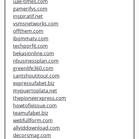
uae-times.com
gamerifys.com
inspiratif.net
vsmsnetworks.com
offthem.com
ibommatv.com
techporfit.com
bekasionline.com
nbusinessplan.com
greenlife360.com
cantshoutitout.com
expressufabet.biz
mypuertoplata.net
thepioneerxpress.com
howtofixissue.com
teamufabet.biz
webfullform.com
allviddownload.com
decorsmag.com