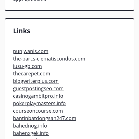
Links
punjwanis.com
the-parcs-clematiscondos.com
jusu-gb.com
thecarepet.com
blogwriterplus.com
guestpostingseo.com
casinogambitpro.info
pokerplaymasters.info
courseoncourse.com
bantinbatdongsan247.com
bahednog.info
bahenxgek.info