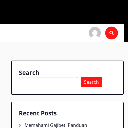
Search
Search
Recent Posts
Memahami Gajibet: Panduan