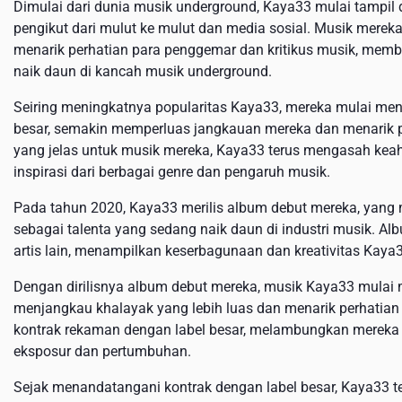
Dimulai dari dunia musik underground, Kaya33 mulai tampil 
pengikut dari mulut ke mulut dan media sosial. Musik merek
menarik perhatian para penggemar dan kritikus musik, mem
naik daun di kancah musik underground.
Seiring meningkatnya popularitas Kaya33, mereka mulai mend
besar, semakin memperluas jangkauan mereka dan menarik per
yang jelas untuk musik mereka, Kaya33 terus mengasah kea
inspirasi dari berbagai genre dan pengaruh musik.
Pada tahun 2020, Kaya33 merilis album debut mereka, yang 
sebagai talenta yang sedang naik daun di industri musik. A
artis lain, menampilkan keserbagunaan dan kreativitas Kaya
Dengan dirilisnya album debut mereka, musik Kaya33 mulai m
menjangkau khalayak yang lebih luas dan menarik perhatia
kontrak rekaman dengan label besar, melambungkan mereka
eksposur dan pertumbuhan.
Sejak menandatangani kontrak dengan label besar, Kaya33 ter