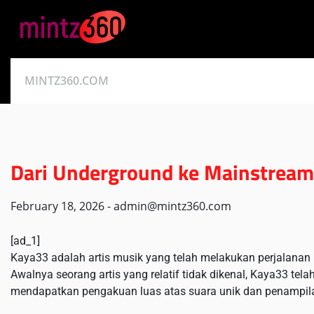
Skip
to
content
MINTZ360.COM
Dari Underground ke Mainstream
February 18, 2026
-
admin@mintz360.com
[ad_1]
Kaya33 adalah artis musik yang telah melakukan perjalanan
Awalnya seorang artis yang relatif tidak dikenal, Kaya33 t
mendapatkan pengakuan luas atas suara unik dan penampi