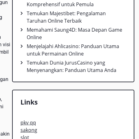
ngun
Komprehensif untuk Pemula
Temukan Majestibet: Pengalaman
g
Taruhan Online Terbaik
Memahami Saung4D: Masa Depan Game
Online
h
 visi
Menjelajahi Ahlicasino: Panduan Utama
mbil
untuk Permainan Online
Temukan Dunia JurusCasino yang
Menyenangkan: Panduan Utama Anda
ngan
,
Links
ni
pkv qq
sakong
makin
slot