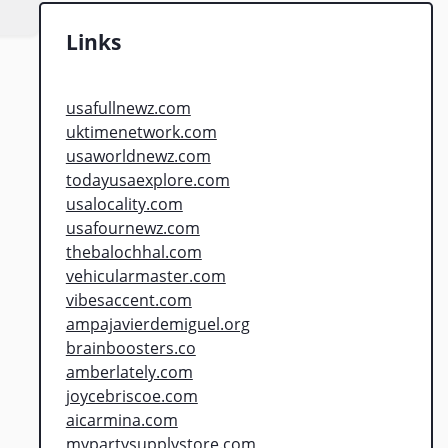
Links
usafullnewz.com
uktimenetwork.com
usaworldnewz.com
todayusaexplore.com
usalocality.com
usafournewz.com
thebalochhal.com
vehicularmaster.com
vibesaccent.com
ampajavierdemiguel.org
brainboosters.co
amberlately.com
joycebriscoe.com
aicarmina.com
mypartysupplystore.com