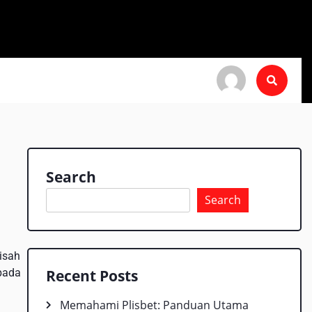
Search
Search
kisah
pada
Recent Posts
Memahami Plisbet: Panduan Utama