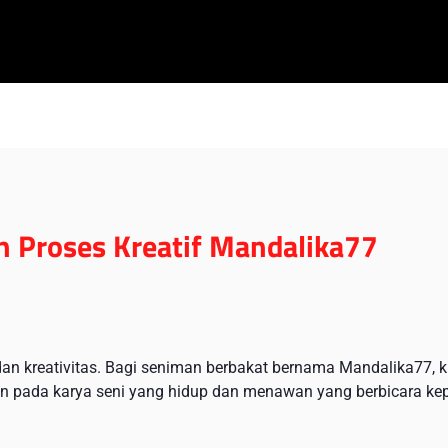
an Proses Kreatif Mandalika77
, dan kreativitas. Bagi seniman berbakat bernama Mandalika77, 
an pada karya seni yang hidup dan menawan yang berbicara ke