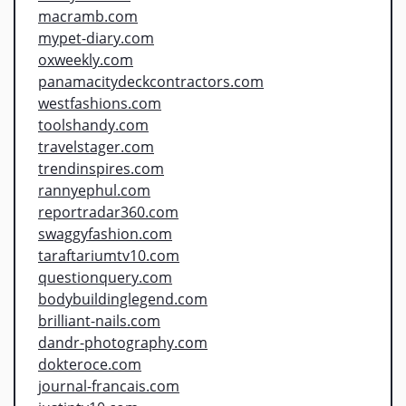
macramb.com
mypet-diary.com
oxweekly.com
panamacitydeckcontractors.com
westfashions.com
toolshandy.com
travelstager.com
trendinspires.com
rannyephul.com
reportradar360.com
swaggyfashion.com
taraftariumtv10.com
questionquery.com
bodybuildinglegend.com
brilliant-nails.com
dandr-photography.com
dokteroce.com
journal-francais.com