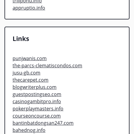
trilipohu.info
appruptio.info
Links
punjwanis.com
the-parcs-clematiscondos.com
jusu-gb.com
thecarepet.com
blogwriterplus.com
guestpostingseo.com
casinogambitpro.info
pokerplaymasters.info
courseoncourse.com
bantinbatdongsan247.com
bahednog.info