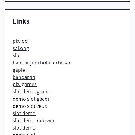
Links
pkv qq
sakong
slot
bandar judi bola terbesar
gaple
bandarqq
pkv games
slot demo gratis
demo slot gacor
demo slot zeus
slot demo
slot demo maxwin
slot demo
demo slot