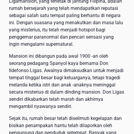
Ligamansion, yang terletak di jantung Filipina, adalah
rumah bersejarah yang telah mendapatkan reputasi
sebagai salah satu tempat paling berhantu di negara
ini. Dengan suasana yang menakutkan dan masa lalu
yang misterius, itu telah menjadi hotspot bagi
penggemar paranormal dan pencari sensasi yang
ingin mengalami supernatural.
Mansion ini dibangun pada awal 1900 -an oleh
seorang pedagang Spanyol kaya bernama Don
Ildefonso Ligas. Awalnya dimaksudkan untuk menjadi
tempat tinggal besar bagi keluarganya, tetapi tragedi
melanda ketika istri dan anak -anaknya meninggal
secara misterius di dalam dinding mansion. Don Ligas
sendiri dikabarkan telah marah dan akhirnya
mengambil nyawanya sendiri.
Sejak itu, rumah besar telah diselimuti kegelapan dan
bisikan penampakan hantu telah dilaporkan oleh
pengunjung dan penduduk setempat. Banyak yang