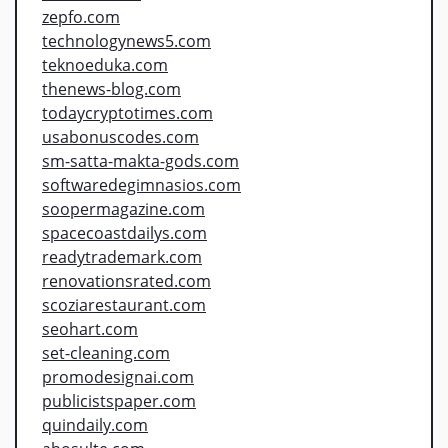
zepfo.com
technologynews5.com
teknoeduka.com
thenews-blog.com
todaycryptotimes.com
usabonuscodes.com
sm-satta-makta-gods.com
softwaredegimnasios.com
soopermagazine.com
spacecoastdailys.com
readytrademark.com
renovationsrated.com
scoziarestaurant.com
seohart.com
set-cleaning.com
promodesignai.com
publicistspaper.com
quindaily.com