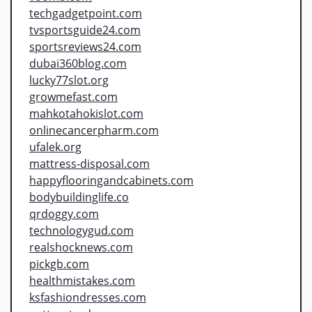
techgadgetpoint.com
tvsportsguide24.com
sportsreviews24.com
dubai360blog.com
lucky77slot.org
growmefast.com
mahkotahokislot.com
onlinecancerpharm.com
ufalek.org
mattress-disposal.com
happyflooringandcabinets.com
bodybuildinglife.co
qrdoggy.com
technologygud.com
realshocknews.com
pickgb.com
healthmistakes.com
ksfashiondresses.com