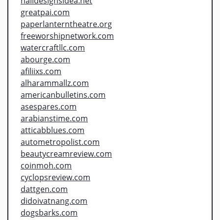
naildesignsidea.net
greatpai.com
paperlanterntheatre.org
freeworshipnetwork.com
watercraftllc.com
abourge.com
afiliixs.com
alharammallz.com
americanbulletins.com
asespares.com
arabianstime.com
atticabblues.com
autometropolist.com
beautycreamreview.com
coinmoh.com
cyclopsreview.com
dattgen.com
didoivatnang.com
dogsbarks.com