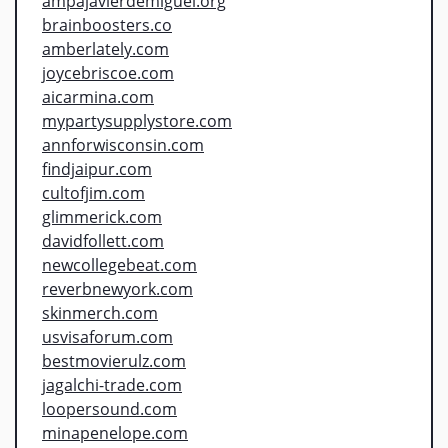
ampajavierdemiguel.org
brainboosters.co
amberlately.com
joycebriscoe.com
aicarmina.com
mypartysupplystore.com
annforwisconsin.com
findjaipur.com
cultofjim.com
glimmerick.com
davidfollett.com
newcollegebeat.com
reverbnewyork.com
skinmerch.com
usvisaforum.com
bestmovierulz.com
jagalchi-trade.com
loopersound.com
minapenelope.com