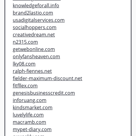
knowledgeforall.info
brand2lastio.com
usadigitalservices.com
socialhoppers.com
creativedream.net
n2315.com
getwebonline.com
onlyfansheaven.com
lky08.com
ralph-fiennes.net
fielder-maximum-discount.net
fitfllex.com
genesisbusinesscredit.com
inforuang.com
kindsmarket.com
luvelylife.com
macramb.com
mypet-diary.com