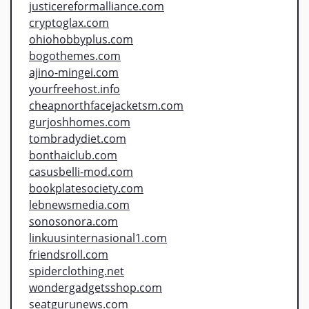
justicereformalliance.com
cryptoglax.com
ohiohobbyplus.com
bogothemes.com
ajino-mingei.com
yourfreehost.info
cheapnorthfacejacketsm.com
gurjoshhomes.com
tombradydiet.com
bonthaiclub.com
casusbelli-mod.com
bookplatesociety.com
lebnewsmedia.com
sonosonora.com
linkuusinternasional1.com
friendsroll.com
spiderclothing.net
wondergadgetsshop.com
seatgurunews.com