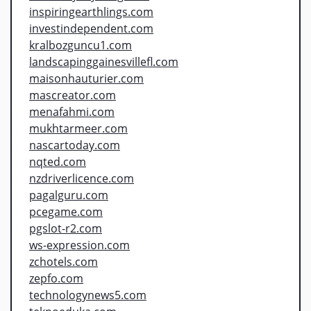
inspiringearthlings.com
investindependent.com
kralbozguncu1.com
landscapinggainesvillefl.com
maisonhauturier.com
mascreator.com
menafahmi.com
mukhtarmeer.com
nascartoday.com
nqted.com
nzdriverlicence.com
pagalguru.com
pcegame.com
pgslot-r2.com
ws-expression.com
zchotels.com
zepfo.com
technologynews5.com