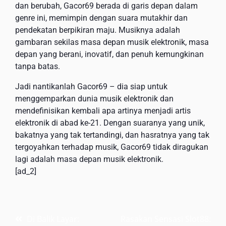
dan berubah, Gacor69 berada di garis depan dalam
genre ini, memimpin dengan suara mutakhir dan
pendekatan berpikiran maju. Musiknya adalah
gambaran sekilas masa depan musik elektronik, masa
depan yang berani, inovatif, dan penuh kemungkinan
tanpa batas.
Jadi nantikanlah Gacor69 – dia siap untuk
menggemparkan dunia musik elektronik dan
mendefinisikan kembali apa artinya menjadi artis
elektronik di abad ke-21. Dengan suaranya yang unik,
bakatnya yang tak tertandingi, dan hasratnya yang tak
tergoyahkan terhadap musik, Gacor69 tidak diragukan
lagi adalah masa depan musik elektronik.
[ad_2]
Post
Di Balik Layar:
Rasakan Sensasi Slot88: