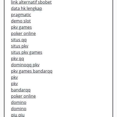
link alternatif sbobet
data hk lengkap
pragmatic
demo slot
pkv games
poker online
situs qq
situs pkv
situs pkv games
pkv qq
dominoqq pkv
pkv games bandarqq
pkv
pkv
bandarqq
poker online
domino
domino
qiu qiu