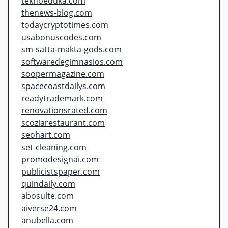
teknoeduka.com
thenews-blog.com
todaycryptotimes.com
usabonuscodes.com
sm-satta-makta-gods.com
softwaredegimnasios.com
soopermagazine.com
spacecoastdailys.com
readytrademark.com
renovationsrated.com
scoziarestaurant.com
seohart.com
set-cleaning.com
promodesignai.com
publicistspaper.com
quindaily.com
abosulte.com
aiverse24.com
anubella.com