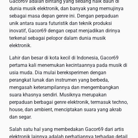
Gacor69 adalah bintang yang sedang naik daun di
dunia musik elektronik, dan banyak yang memujinya
sebagai masa depan genre ini. Dengan perpaduan
unik antara suara futuristik dan teknik produksi
inovatif, Gacor69 dengan cepat menjadikan dirinya
terkenal sebagai pelopor dalam dunia musik
elektronik.
Lahir dan besar di kota kecil di Indonesia, Gacor69
pertama kali menemukan kecintaannya pada musik di
usia muda. Dia mulai bereksperimen dengan
perangkat lunak dan instrumen yang berbeda,
mengasah keterampilannya dan mengembangkan
suara khasnya sendiri. Musiknya merupakan
perpaduan berbagai genre elektronik, termasuk techno,
house, dan ambient, menciptakan suara yang akrab
dan segar.
Salah satu hal yang membedakan Gacor69 dari artis
elektronik lainnya adalah perhatiannya terhadap detail