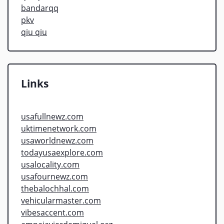
bandarqq
pkv
qiu qiu
Links
usafullnewz.com
uktimenetwork.com
usaworldnewz.com
todayusaexplore.com
usalocality.com
usafournewz.com
thebalochhal.com
vehicularmaster.com
vibesaccent.com