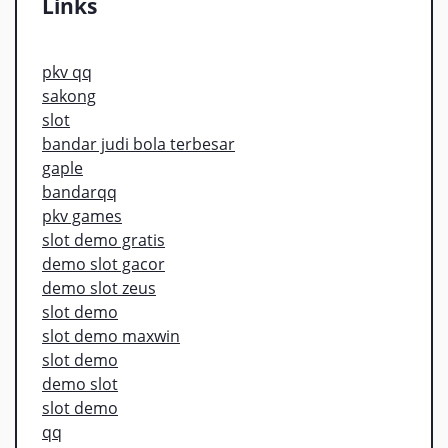
Links
pkv qq
sakong
slot
bandar judi bola terbesar
gaple
bandarqq
pkv games
slot demo gratis
demo slot gacor
demo slot zeus
slot demo
slot demo maxwin
slot demo
demo slot
slot demo
qq