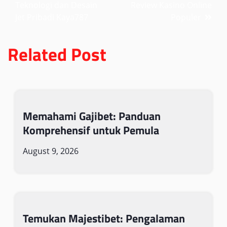
Teknologi dan Desain
Review Kasino Online
navigation
Jet Pribadi Kaya787
Populer
Related Post
Memahami Gajibet: Panduan
Komprehensif untuk Pemula
August 9, 2026
Temukan Majestibet: Pengalaman