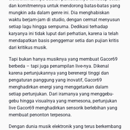
dan komitmennya untuk mendorong batas-batas yang
mungkin ada dalam genre ini. Dia menghabiskan
waktu berjam-jam di studio, dengan cermat menyusun
setiap lagu hingga sempurna. Dedikasi terhadap
karyanya ini tidak luput dari perhatian, karena ia telah
mendapatkan basis penggemar setia dan pujian kritis
dari kritikus musik.
Tapi bukan hanya musiknya yang membuat Gacor69
berbeda – tapi juga penampilan live-nya. Dikenal
karena pertunjukannya yang berenergi tinggi dan
pengaturan panggung yang inovatif, Gacor69
menghadirkan energi yang menggetarkan dalam
setiap pertunjukan. Dari iramanya yang menggebu-
gebu hingga visualnya yang memesona, pertunjukan
live Gacor69 menghadirkan sensorik berlebihan yang
membuat penonton terpesona.
Dengan dunia musik elektronik yang terus berkembang