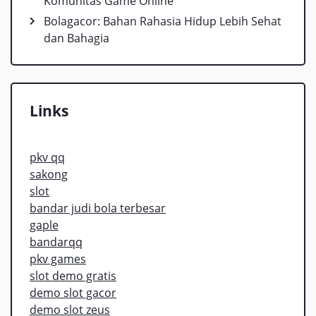
Komunitas Game Online
Bolagacor: Bahan Rahasia Hidup Lebih Sehat
dan Bahagia
Links
pkv qq
sakong
slot
bandar judi bola terbesar
gaple
bandarqq
pkv games
slot demo gratis
demo slot gacor
demo slot zeus