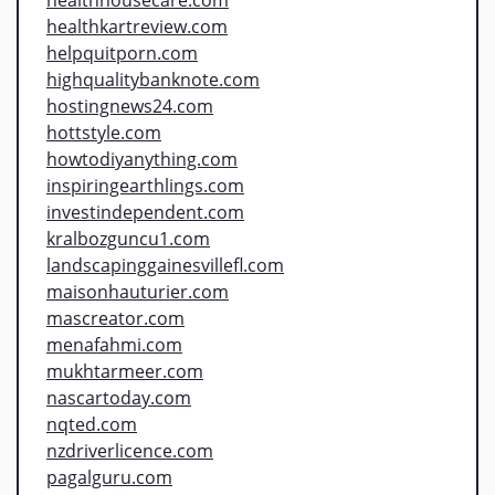
healthkartreview.com
helpquitporn.com
highqualitybanknote.com
hostingnews24.com
hottstyle.com
howtodiyanything.com
inspiringearthlings.com
investindependent.com
kralbozguncu1.com
landscapinggainesvillefl.com
maisonhauturier.com
mascreator.com
menafahmi.com
mukhtarmeer.com
nascartoday.com
nqted.com
nzdriverlicence.com
pagalguru.com