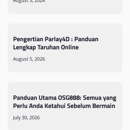
August 5, 2026
Pengertian Parlay4D : Panduan
Lengkap Taruhan Online
August 5, 2026
Panduan Utama OSG888: Semua yang
Perlu Anda Ketahui Sebelum Bermain
July 30, 2026