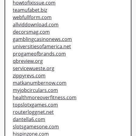
howtofixissue.com
teamufabet.biz
webfullform.com
allviddownload.com
decorsmag.com
gamblingcasinonews.com
universitiesofamerica.net
progameofbrands.com
qbreview.org
servicewueste.org
zippyrevs.com
matkanumbernow.com
myjobcirculars.com
healthmoreoverfitness.com
topslotxgames.com
routerloggnet.net
dantella6.com
slotsgamesone.com
hispinzone.com