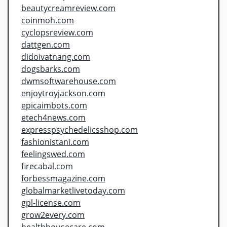
beautycreamreview.com
coinmoh.com
cyclopsreview.com
dattgen.com
didoivatnang.com
dogsbarks.com
dwmsoftwarehouse.com
enjoytroyjackson.com
epicaimbots.com
etech4news.com
expresspsychedelicsshop.com
fashionistani.com
feelingswed.com
firecabal.com
forbessmagazine.com
globalmarketlivetoday.com
gpl-license.com
grow2every.com
healthhousecare.com