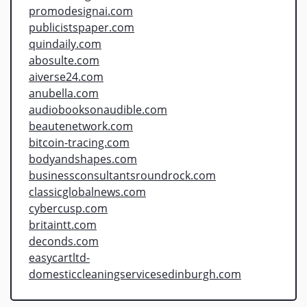
promodesignai.com
publicistspaper.com
quindaily.com
abosulte.com
aiverse24.com
anubella.com
audiobooksonaudible.com
beautenetwork.com
bitcoin-tracing.com
bodyandshapes.com
businessconsultantsroundrock.com
classicglobalnews.com
cybercusp.com
britaintt.com
deconds.com
easycartltd-
domesticcleaningservicesedinburgh.com