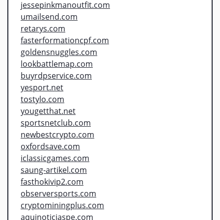
jessepinkmanoutfit.com
umailsend.com
retarys.com
fasterformationcpf.com
goldensnuggles.com
lookbattlemap.com
buyrdpservice.com
yesport.net
tostylo.com
yougetthat.net
sportsnetclub.com
newbestcrypto.com
oxfordsave.com
iclassicgames.com
saung-artikel.com
fasthokivip2.com
observersports.com
cryptominingplus.com
aquinoticiaspe.com