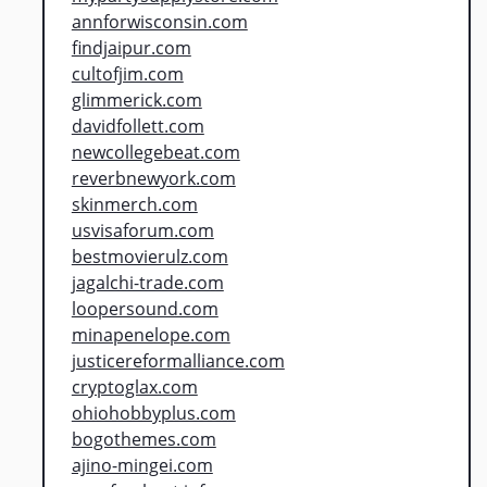
annforwisconsin.com
findjaipur.com
cultofjim.com
glimmerick.com
davidfollett.com
newcollegebeat.com
reverbnewyork.com
skinmerch.com
usvisaforum.com
bestmovierulz.com
jagalchi-trade.com
loopersound.com
minapenelope.com
justicereformalliance.com
cryptoglax.com
ohiohobbyplus.com
bogothemes.com
ajino-mingei.com