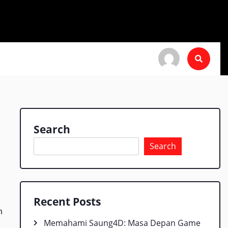
Search
Search
Recent Posts
n
Memahami Saung4D: Masa Depan Game