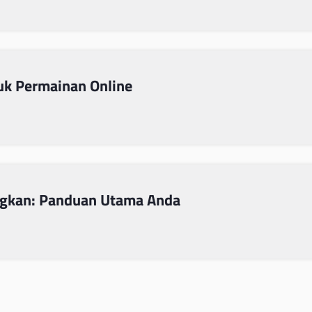
uk Permainan Online
ngkan: Panduan Utama Anda