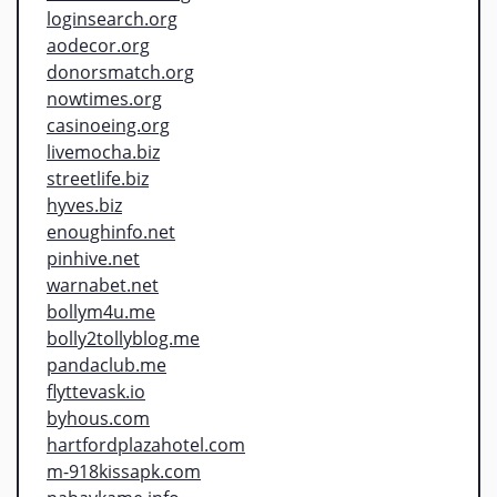
loginsearch.org
aodecor.org
donorsmatch.org
nowtimes.org
casinoeing.org
livemocha.biz
streetlife.biz
hyves.biz
enoughinfo.net
pinhive.net
warnabet.net
bollym4u.me
bolly2tollyblog.me
pandaclub.me
flyttevask.io
byhous.com
hartfordplazahotel.com
m-918kissapk.com