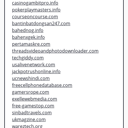
casinogambitpro.info
pokerplaymasters.info
courseoncourse.com
bantinbatdongsan247.com
bahednog.info
bahenxgek.info
pertamaskre.com
threadsvideoandphotodownloader.com
techgiddy.com
usalivenetwork.com
jackpotrushonline.info
ucnewshindi.com
freecellphonedatabase.com
gamersrope.com
exellewebmedia.com
free-gamestop.com
sinbadtravels.com
ukmagzine.com
wareztech.org