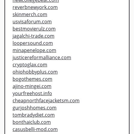
reverbnewyork.com
skinmerch.com
usvisaforum.com
bestmovierulz.com
jagalchi-trade.com
loopersound.com
minapenelope.com
justicereformalliance.com
cryptoglax.com
ohiohobbyplus.com
bogothemes.com
ajino-mingei.com
yourfreehost.info
cheapnorthfacejacketsm.com
gurjoshhomes.com
tombradydiet.com
bonthaiclub.com
casusbelli-mod.com