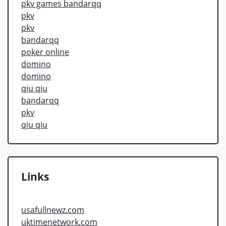
pkv games bandarqq
pkv
pkv
bandarqq
poker online
domino
domino
qiu qiu
bandarqq
pkv
qiu qiu
Links
usafullnewz.com
uktimenetwork.com