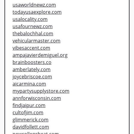
usaworldnewz.com
todayusaexplore.com
usalocality.com
usafournewz.com
thebalochhal.com
vehicularmaster.com
vibesaccent.com
ampajavierdemiguel.org
brainboosters.co
amberlately.com
joycebriscoe.com
aicarmina.com
mypartysupplystore.com
annforwisconsin.com
findjaipur.com
cultofjim.com
glimmerick.com
davidfollett.com
newcollegebeat.com