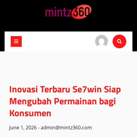
Skip
to
content
Inovasi Terbaru Se7win Siap
Mengubah Permainan bagi
Konsumen
June 1, 2026
-
admin@mintz360.com