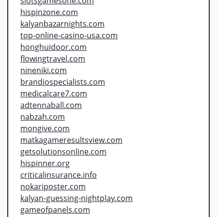
slotsgamesone.com
hispinzone.com
kalyanbazarnights.com
top-online-casino-usa.com
honghuidoor.com
flowingtravel.com
nineniki.com
brandiospecialists.com
medicalcare7.com
adtennaball.com
nabzah.com
mongive.com
matkagameresultsview.com
getsolutionsonline.com
hispinner.org
criticalinsurance.info
nokariposter.com
kalyan-guessing-nightplay.com
gameofpanels.com