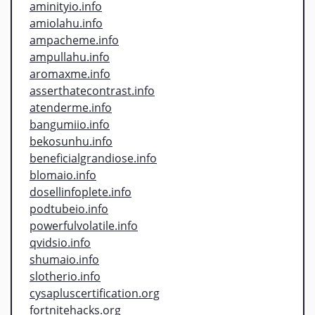
aminityio.info
amiolahu.info
ampacheme.info
ampullahu.info
aromaxme.info
asserthatecontrast.info
atenderme.info
bangumiio.info
bekosunhu.info
beneficialgrandiose.info
blomaio.info
dosellinfoplete.info
podtubeio.info
powerfulvolatile.info
qvidsio.info
shumaio.info
slotherio.info
cysapluscertification.org
fortnitehacks.org