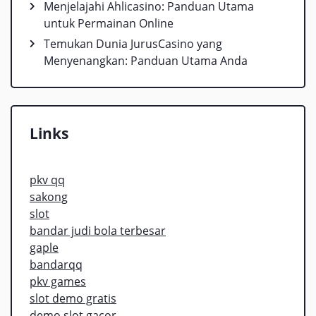
Menjelajahi Ahlicasino: Panduan Utama
untuk Permainan Online
Temukan Dunia JurusCasino yang
Menyenangkan: Panduan Utama Anda
Links
pkv qq
sakong
slot
bandar judi bola terbesar
gaple
bandarqq
pkv games
slot demo gratis
demo slot gacor