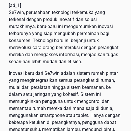
[ad_1]
Se7win, perusahaan teknologi terkemuka yang
terkenal dengan produk inovatif dan solusi
mutakhirnya, baru-baru ini mengumumkan inovasi
terbarunya yang siap mengubah permainan bagi
konsumen. Teknologi baru ini berjanji untuk
merevolusi cara orang berinteraksi dengan perangkat
mereka dan mengakses informasi, menjadikan tugas
sehari-hari lebih mudah dan efisien.
Inovasi baru dari Se7win adalah sistem rumah pintar
yang mengintegrasikan semua perangkat di rumah,
mulai dari peralatan hingga sistem keamanan, ke
dalam satu jaringan yang kohesif. Sistem ini
memungkinkan pengguna untuk mengontrol dan
memantau rumah mereka dari mana saja di dunia,
menggunakan smartphone atau tablet. Hanya dengan
beberapa ketukan di perangkatnya, pengguna dapat
mengatur suhu, mematikan lampu, mengunci pintu,