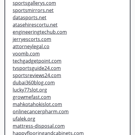
sportsgallerys.com
sportsmirrors.net
datasports.net
atasehirescortu.net
engineeringtechub.com
jerryescorts.com
attorneylegal.co
voomb.com
techgadgetpoint.com
tvsportsguide24.com
sportsreviews24.com
dubai360blog.com
lucky77slot.org
growmefast.com
mahkotahokislot.com
onlinecancerpharm.com
ufalek.org
mattress-disposal.com
happyflooringandcabinets.com