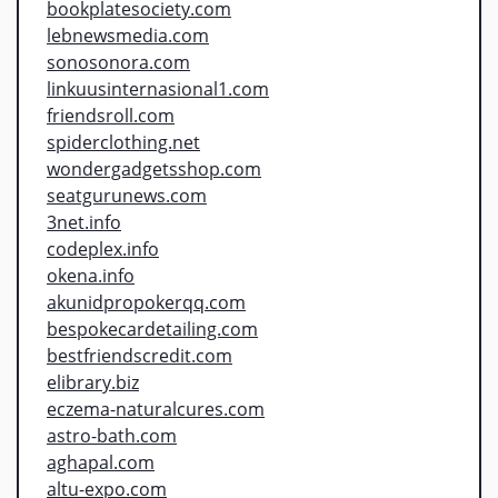
bookplatesociety.com
lebnewsmedia.com
sonosonora.com
linkuusinternasional1.com
friendsroll.com
spiderclothing.net
wondergadgetsshop.com
seatgurunews.com
3net.info
codeplex.info
okena.info
akunidpropokerqq.com
bespokecardetailing.com
bestfriendscredit.com
elibrary.biz
eczema-naturalcures.com
astro-bath.com
aghapal.com
altu-expo.com