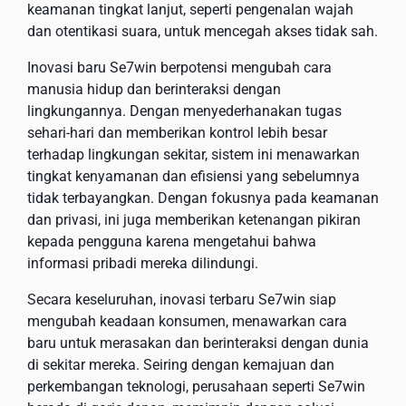
keamanan tingkat lanjut, seperti pengenalan wajah
dan otentikasi suara, untuk mencegah akses tidak sah.
Inovasi baru Se7win berpotensi mengubah cara
manusia hidup dan berinteraksi dengan
lingkungannya. Dengan menyederhanakan tugas
sehari-hari dan memberikan kontrol lebih besar
terhadap lingkungan sekitar, sistem ini menawarkan
tingkat kenyamanan dan efisiensi yang sebelumnya
tidak terbayangkan. Dengan fokusnya pada keamanan
dan privasi, ini juga memberikan ketenangan pikiran
kepada pengguna karena mengetahui bahwa
informasi pribadi mereka dilindungi.
Secara keseluruhan, inovasi terbaru Se7win siap
mengubah keadaan konsumen, menawarkan cara
baru untuk merasakan dan berinteraksi dengan dunia
di sekitar mereka. Seiring dengan kemajuan dan
perkembangan teknologi, perusahaan seperti Se7win