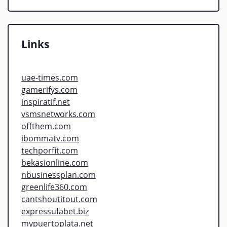
Links
uae-times.com
gamerifys.com
inspiratif.net
vsmsnetworks.com
offthem.com
ibommatv.com
techporfit.com
bekasionline.com
nbusinessplan.com
greenlife360.com
cantshoutitout.com
expressufabet.biz
mypuertoplata.net