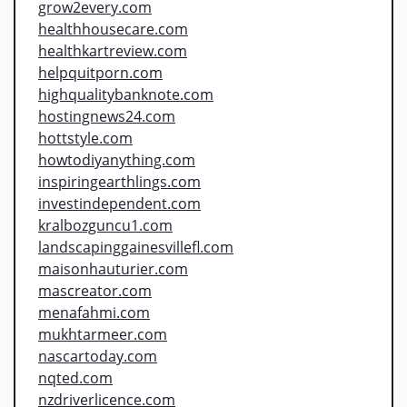
grow2every.com
healthhousecare.com
healthkartreview.com
helpquitporn.com
highqualitybanknote.com
hostingnews24.com
hottstyle.com
howtodiyanything.com
inspiringearthlings.com
investindependent.com
kralbozguncu1.com
landscapinggainesvillefl.com
maisonhauturier.com
mascreator.com
menafahmi.com
mukhtarmeer.com
nascartoday.com
nqted.com
nzdriverlicence.com