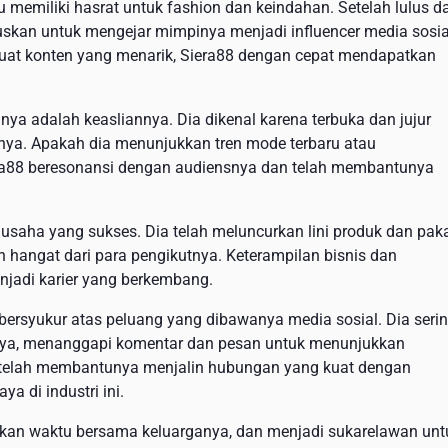
lu memiliki hasrat untuk fashion dan keindahan. Setelah lulus da
uskan untuk mengejar mimpinya menjadi influencer media sosia
at konten yang menarik, Siera88 dengan cepat mendapatkan
nya adalah keasliannya. Dia dikenal karena terbuka dan jujur
nya. Apakah dia menunjukkan tren mode terbaru atau
era88 beresonansi dengan audiensnya dan telah membantunya
gusaha yang sukses. Dia telah meluncurkan lini produk dan pak
 hangat dari para pengikutnya. Keterampilan bisnis dan
adi karier yang berkembang.
n bersyukur atas peluang yang dibawanya media sosial. Dia seri
tnya, menanggapi komentar dan pesan untuk menunjukkan
ni telah membantunya menjalin hubungan yang kuat dengan
a di industri ini.
skan waktu bersama keluarganya, dan menjadi sukarelawan unt