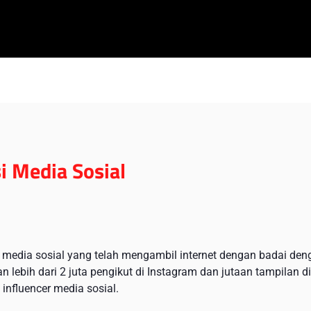
si Media Sosial
si media sosial yang telah mengambil internet dengan badai den
lebih dari 2 juta pengikut di Instagram dan jutaan tampilan di
influencer media sosial.