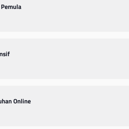
 Pemula
nsif
uhan Online