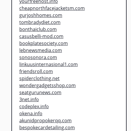
yourfreehost.info
cheapnorthfacejacketsm.com
gurjoshhomes.com
tombradydiet.com
bonthaiclub.com
casusbelli-mod.com
bookplatesociety.com
lebnewsmedia.com
sonosonora.com
linkuusinternasional1.com
friendsroll.com
spiderclothing.net
wondergadgetsshop.com
seatgurunews.com
3net.info
codeplex.info
okena.info
akunidpropokerqq.com
bespokecardetailing.com