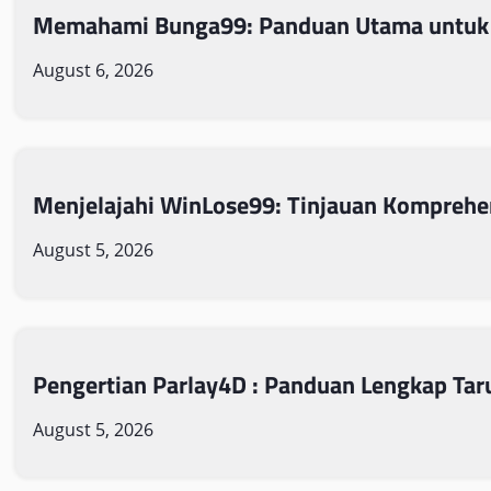
Memahami Bunga99: Panduan Utama untuk
August 6, 2026
Menjelajahi WinLose99: Tinjauan Komprehe
August 5, 2026
Pengertian Parlay4D : Panduan Lengkap Tar
August 5, 2026