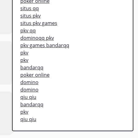
poker online
situs qq
situs pkv
situs pkv games
pkv qq
dominoqq pkv
pkv games bandarqq
pkv
pkv
bandarqq
poker online
domino
domino
qiu qiu
bandarqq
pkv
qiu qiu