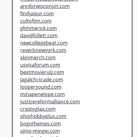
annforwisconsin.com
findjaipur.com
cultofjim.com
glimmerick.com
davidfollett.com
newcollegebeat.com
reverbnewyork.com
skinmerch.com
usvisaforum.com
bestmovierulz.com
jagalchi-trade.com
loopersound.com
minapenelope.com
justicereformalliance.com
cryptoglax.com
ohiohobbyplus.com
bogothemes.com
ajino-mingei.com