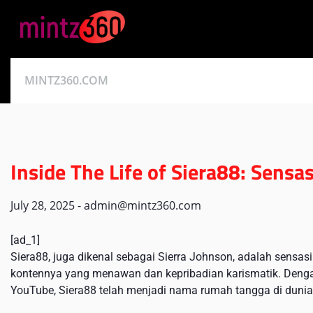
Skip
to
content
MINTZ360.COM
Inside The Life of Siera88: Sensa
July 28, 2025
-
admin@mintz360.com
[ad_1]
Siera88, juga dikenal sebagai Sierra Johnson, adalah sensa
kontennya yang menawan dan kepribadian karismatik. Dengan 
YouTube, Siera88 telah menjadi nama rumah tangga di dunia 