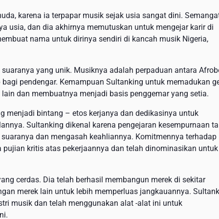
uda, karena ia terpapar musik sejak usia sangat dini. Semanga
a usia, dan dia akhirnya memutuskan untuk mengejar karir di
 membuat nama untuk dirinya sendiri di kancah musik Nigeria,
h suaranya yang unik. Musiknya adalah perpaduan antara Afrob
rab bagi pendengar. Kemampuan Sultanking untuk memadukan g
 lain dan membuatnya menjadi basis penggemar yang setia.
 menjadi bintang – etos kerjanya dan dedikasinya untuk
lannya. Sultanking dikenal karena pengejaran kesempurnaan t
n suaranya dan mengasah keahliannya. Komitmennya terhadap
a pujian kritis atas pekerjaannya dan telah dinominasikan untuk
ang cerdas. Dia telah berhasil membangun merek di sekitar
gan merek lain untuk lebih memperluas jangkauannya. Sultan
i musik dan telah menggunakan alat -alat ini untuk
ni.