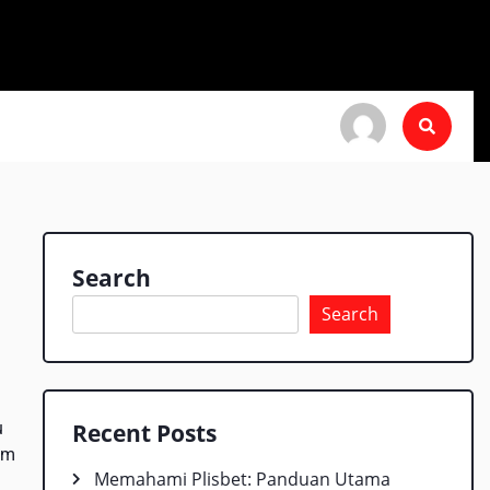
Search
Search
u
Recent Posts
am
Memahami Plisbet: Panduan Utama