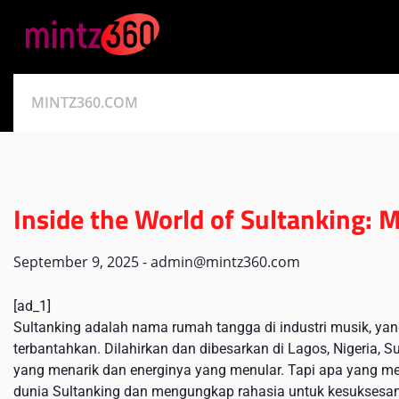
Skip
to
content
MINTZ360.COM
Inside the World of Sultanking: 
September 9, 2025
-
admin@mintz360.com
[ad_1]
Sultanking adalah nama rumah tangga di industri musik, yan
terbantahkan. Dilahirkan dan dibesarkan di Lagos, Nigeria, S
yang menarik dan energinya yang menular. Tapi apa yang mem
dunia Sultanking dan mengungkap rahasia untuk kesuksesa