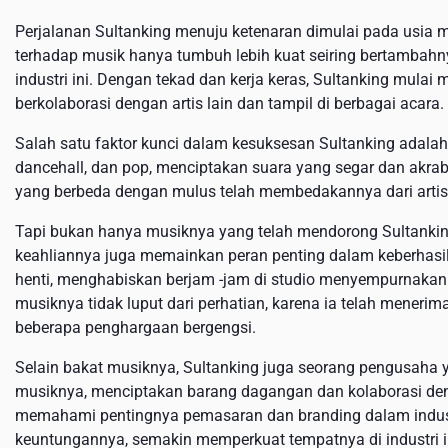
Perjalanan Sultanking menuju ketenaran dimulai pada usia m
terhadap musik hanya tumbuh lebih kuat seiring bertambahny
industri ini. Dengan tekad dan kerja keras, Sultanking mulai
berkolaborasi dengan artis lain dan tampil di berbagai acara.
Salah satu faktor kunci dalam kesuksesan Sultanking adala
dancehall, dan pop, menciptakan suara yang segar dan ak
yang berbeda dengan mulus telah membedakannya dari artis
Tapi bukan hanya musiknya yang telah mendorong Sultanking
keahliannya juga memainkan peran penting dalam keberhasi
henti, menghabiskan berjam -jam di studio menyempurnaka
musiknya tidak luput dari perhatian, karena ia telah menerim
beberapa penghargaan bergengsi.
Selain bakat musiknya, Sultanking juga seorang pengusaha y
musiknya, menciptakan barang dagangan dan kolaborasi den
memahami pentingnya pemasaran dan branding dalam industr
keuntungannya, semakin memperkuat tempatnya di industri i