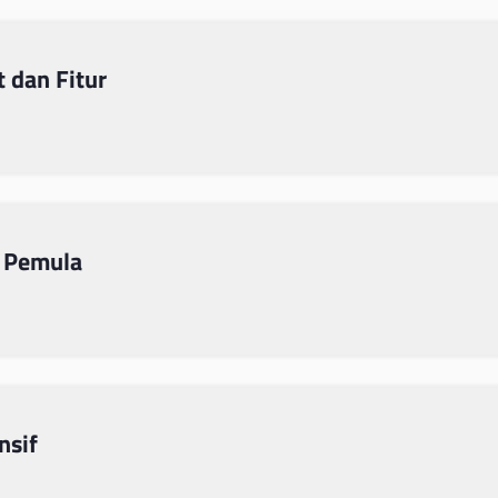
 dan Fitur
 Pemula
nsif