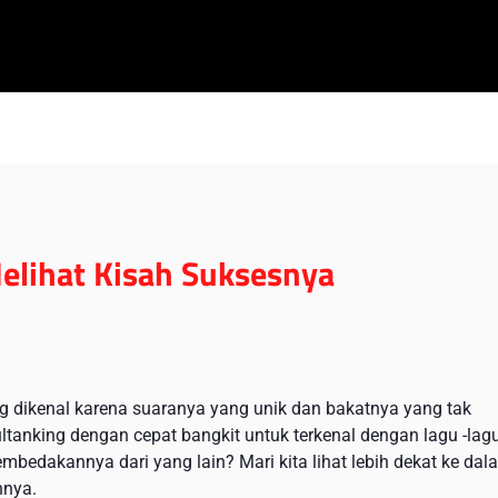
Melihat Kisah Suksesnya
g dikenal karena suaranya yang unik dan bakatnya yang tak
ultanking dengan cepat bangkit untuk terkenal dengan lagu -lag
bedakannya dari yang lain? Mari kita lihat lebih dekat ke dal
nnya.