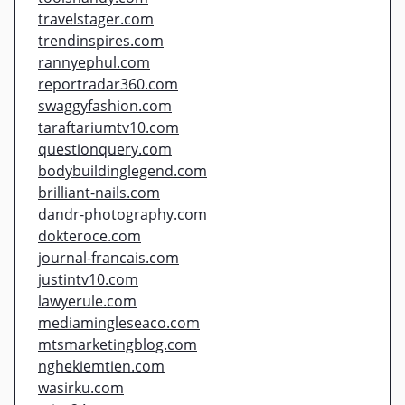
travelstager.com
trendinspires.com
rannyephul.com
reportradar360.com
swaggyfashion.com
taraftariumtv10.com
questionquery.com
bodybuildinglegend.com
brilliant-nails.com
dandr-photography.com
dokteroce.com
journal-francais.com
justintv10.com
lawyerule.com
mediamingleseaco.com
mtsmarketingblog.com
nghekiemtien.com
wasirku.com