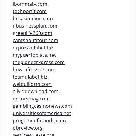
ibommatv.com
techporfit.com
bekasionline.com
nbusinessplan.com
greenlife360.com
cantshoutitout.com
expressufabet.biz
mypuertoplata.net
thepioneerxpress.com
howtofixissue.com
teamufabet.biz
webfullform.com
allviddownload.com
decorsmag.com
gamblingcasinonews.com
universitiesofamerica.net
progameofbrands.com
qbreview.org
servicewueste.org