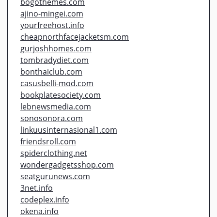
bogothemes.com
ajino-mingei.com
yourfreehost.info
cheapnorthfacejacketsm.com
gurjoshhomes.com
tombradydiet.com
bonthaiclub.com
casusbelli-mod.com
bookplatesociety.com
lebnewsmedia.com
sonosonora.com
linkuusinternasional1.com
friendsroll.com
spiderclothing.net
wondergadgetsshop.com
seatgurunews.com
3net.info
codeplex.info
okena.info