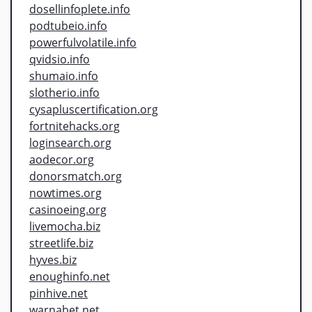
dosellinfoplete.info
podtubeio.info
powerfulvolatile.info
qvidsio.info
shumaio.info
slotherio.info
cysapluscertification.org
fortnitehacks.org
loginsearch.org
aodecor.org
donorsmatch.org
nowtimes.org
casinoeing.org
livemocha.biz
streetlife.biz
hyves.biz
enoughinfo.net
pinhive.net
warnabet.net