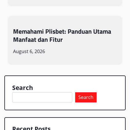
Memahami Plisbet: Panduan Utama
Manfaat dan Fitur
August 6, 2026
Search
Search
Recent Posts