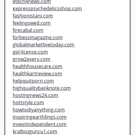
etech4news.com
expresspsychedelicsshop.com
fashionistani.com
feelingswed.com
firecabal.com
forbessmagazine.com
globalmarketlivetoday.com
gpl-license.com
grow2every.com
healthhousecare.com
healthkartreview.com
helpquitporn.com
highqualitybanknote.com
hostingnews24.com
hottstyle.com
howtodiyanything.com
inspiringearthlings.com
investindependent.com
kralbozguncu1.com