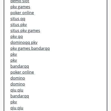
demo slot
pkv games
poker online
situs qq
situs pkv
situs pkv games
pkv qq
dominoqq pkv
pkv games bandarqq
pkv
pkv
bandarqq
poker online
domino
domino
qiu qiu
bandarqq
pkv
qiu qiu