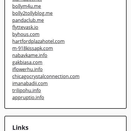
bollym4u.me
bolly2tollyblog.me
pandaclub.me
flyttevask.io
byhous.com
hartfordplazahotel.com
m-918kissapk.com
nabavkame.info
gakbiasa.com
iflowerhu.info
chicagocrystalconnection.com
imanabadii.com
trilipohu.info
appruptio.info
Links