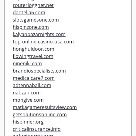
routerloggnet.net
dantella6.com
slotsgamesone.com
hispinzone.com
kalyanbazarnights.com
top-online-casino-usa.com
honghuidoor.com
flowingtravel.com
nineniki.com
brandiospecialists.com
medicalcare7.com
adtennaball.com
nabzah.com
mongive.com
matkagameresultsview.com
getsolutionsonline.com
hispinner.org
criticalinsurance.info