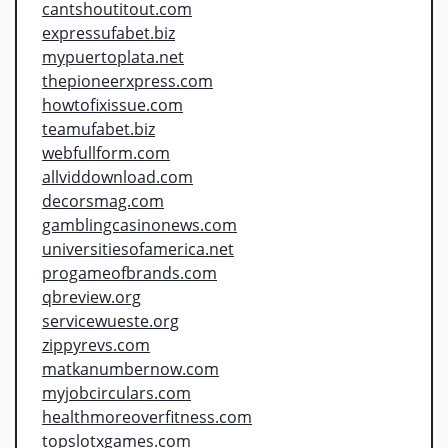
cantshoutitout.com
expressufabet.biz
mypuertoplata.net
thepioneerxpress.com
howtofixissue.com
teamufabet.biz
webfullform.com
allviddownload.com
decorsmag.com
gamblingcasinonews.com
universitiesofamerica.net
progameofbrands.com
qbreview.org
servicewueste.org
zippyrevs.com
matkanumbernow.com
myjobcirculars.com
healthmoreoverfitness.com
topslotxgames.com