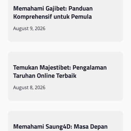
Memahami Gajibet: Panduan
Komprehensif untuk Pemula
August 9, 2026
Temukan Majestibet: Pengalaman
Taruhan Online Terbaik
August 8, 2026
Memahami Saung4D: Masa Depan