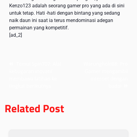
Kenzo123 adalah seorang gamer pro yang ada di sini
untuk tetap. Hati -hati dengan bintang yang sedang
naik daun ini saat ia terus mendominasi adegan
permainan yang kompetitif.
[ad_2]
Post
Temui Spin707: Alat
Warunghoki88: Pro
kebugaran inovatif
Gamer mengambil
navigation
membawa latihan ke
internet dengan
tingkat berikutnya
badai
Related Post