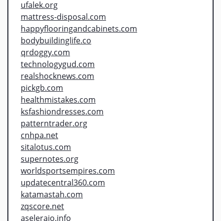
ufalek.org
mattress-disposal.com
happyflooringandcabinets.com
bodybuildinglife.co
qrdoggy.com
technologygud.com
realshocknews.com
pickgb.com
healthmistakes.com
ksfashiondresses.com
patterntrader.org
cnhpa.net
sitalotus.com
supernotes.org
worldsportsempires.com
updatecentral360.com
katamastah.com
zqscore.net
aseleraio.info