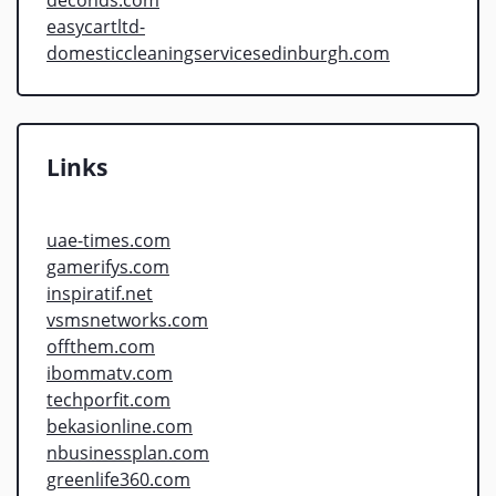
easycartltd-
domesticcleaningservicesedinburgh.com
Links
uae-times.com
gamerifys.com
inspiratif.net
vsmsnetworks.com
offthem.com
ibommatv.com
techporfit.com
bekasionline.com
nbusinessplan.com
greenlife360.com