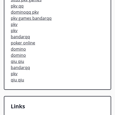
pkv qq
dominoqq pkv
pkv games bandarqq
pkv
pkv
bandarqq
poker online
domino
domino
qiu qiu
bandarqq
pkv
qiu qiu
Links