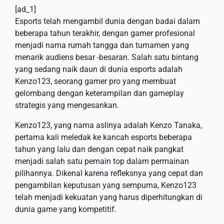
[ad_1]
Esports telah mengambil dunia dengan badai dalam
beberapa tahun terakhir, dengan gamer profesional
menjadi nama rumah tangga dan turnamen yang
menarik audiens besar -besaran. Salah satu bintang
yang sedang naik daun di dunia esports adalah
Kenzo123, seorang gamer pro yang membuat
gelombang dengan keterampilan dan gameplay
strategis yang mengesankan.
Kenzo123, yang nama aslinya adalah Kenzo Tanaka,
pertama kali meledak ke kancah esports beberapa
tahun yang lalu dan dengan cepat naik pangkat
menjadi salah satu pemain top dalam permainan
pilihannya. Dikenal karena refleksnya yang cepat dan
pengambilan keputusan yang sempurna, Kenzo123
telah menjadi kekuatan yang harus diperhitungkan di
dunia game yang kompetitif.