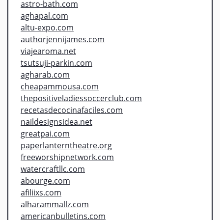
astro-bath.com
aghapal.com
altu-expo.com
authorjennijames.com
viajearoma.net
tsutsuji-parkin.com
agharab.com
cheapammousa.com
thepositiveladiessoccerclub.com
recetasdecocinafaciles.com
naildesignsidea.net
greatpai.com
paperlanterntheatre.org
freeworshipnetwork.com
watercraftllc.com
abourge.com
afiliixs.com
alharammallz.com
americanbulletins.com