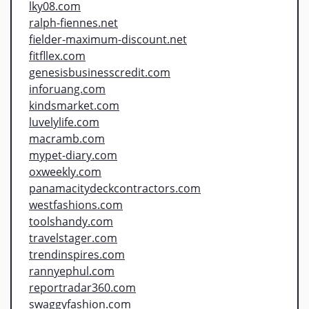
lky08.com
ralph-fiennes.net
fielder-maximum-discount.net
fitfllex.com
genesisbusinesscredit.com
inforuang.com
kindsmarket.com
luvelylife.com
macramb.com
mypet-diary.com
oxweekly.com
panamacitydeckcontractors.com
westfashions.com
toolshandy.com
travelstager.com
trendinspires.com
rannyephul.com
reportradar360.com
swaggyfashion.com