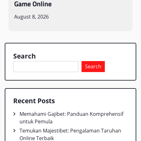
Game Online
August 8, 2026
Search
Search
Recent Posts
Memahami Gajibet: Panduan Komprehensif
untuk Pemula
Temukan Majestibet: Pengalaman Taruhan
Online Terbaik