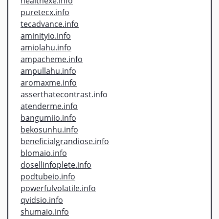
healthexe.info
puretecx.info
tecadvance.info
aminityio.info
amiolahu.info
ampacheme.info
ampullahu.info
aromaxme.info
asserthatecontrast.info
atenderme.info
bangumiio.info
bekosunhu.info
beneficialgrandiose.info
blomaio.info
dosellinfoplete.info
podtubeio.info
powerfulvolatile.info
qvidsio.info
shumaio.info