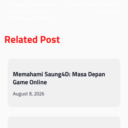
Kenangan: Bagaimana
Sekali Seumur Hidup di
navigation
LEGO77 Bertahan
Safari88
dalam Ujian Waktu
Related Post
Memahami Saung4D: Masa Depan
Game Online
August 8, 2026