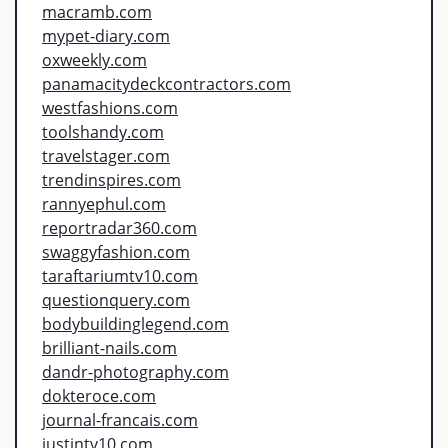
macramb.com
mypet-diary.com
oxweekly.com
panamacitydeckcontractors.com
westfashions.com
toolshandy.com
travelstager.com
trendinspires.com
rannyephul.com
reportradar360.com
swaggyfashion.com
taraftariumtv10.com
questionquery.com
bodybuildinglegend.com
brilliant-nails.com
dandr-photography.com
dokteroce.com
journal-francais.com
justintv10.com