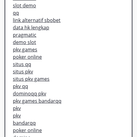
slot demo
qq
link alternatif sbobet
data hk lengkap
pragmatic
demo slot
pkv games
poker online
situs qq
situs pkv
situs pkv games
pkv qq
dominoqq pkv
pkv games bandarqq
pkv
pkv
bandarqq
poker online