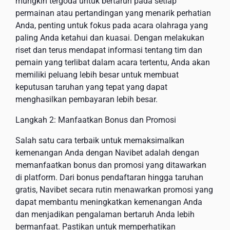
mungkin tergoda untuk bertaruh pada setiap
permainan atau pertandingan yang menarik perhatian
Anda, penting untuk fokus pada acara olahraga yang
paling Anda ketahui dan kuasai. Dengan melakukan
riset dan terus mendapat informasi tentang tim dan
pemain yang terlibat dalam acara tertentu, Anda akan
memiliki peluang lebih besar untuk membuat
keputusan taruhan yang tepat yang dapat
menghasilkan pembayaran lebih besar.
Langkah 2: Manfaatkan Bonus dan Promosi
Salah satu cara terbaik untuk memaksimalkan
kemenangan Anda dengan Navibet adalah dengan
memanfaatkan bonus dan promosi yang ditawarkan
di platform. Dari bonus pendaftaran hingga taruhan
gratis, Navibet secara rutin menawarkan promosi yang
dapat membantu meningkatkan kemenangan Anda
dan menjadikan pengalaman bertaruh Anda lebih
bermanfaat. Pastikan untuk memperhatikan