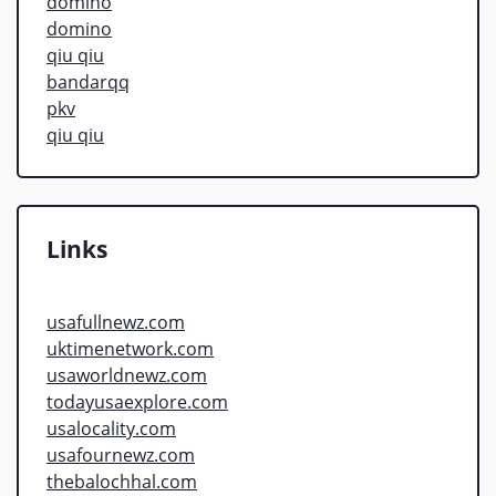
domino
domino
qiu qiu
bandarqq
pkv
qiu qiu
Links
usafullnewz.com
uktimenetwork.com
usaworldnewz.com
todayusaexplore.com
usalocality.com
usafournewz.com
thebalochhal.com