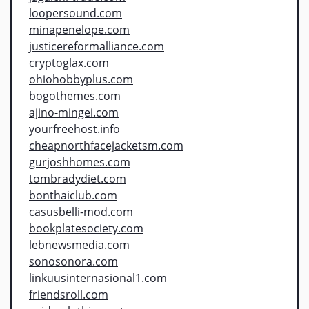
loopersound.com
minapenelope.com
justicereformalliance.com
cryptoglax.com
ohiohobbyplus.com
bogothemes.com
ajino-mingei.com
yourfreehost.info
cheapnorthfacejacketsm.com
gurjoshhomes.com
tombradydiet.com
bonthaiclub.com
casusbelli-mod.com
bookplatesociety.com
lebnewsmedia.com
sonosonora.com
linkuusinternasional1.com
friendsroll.com