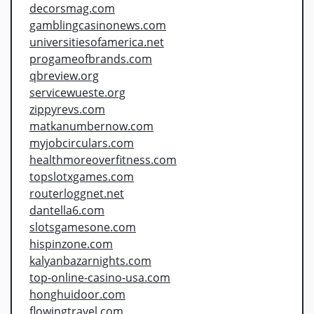
decorsmag.com
gamblingcasinonews.com
universitiesofamerica.net
progameofbrands.com
qbreview.org
servicewueste.org
zippyrevs.com
matkanumbernow.com
myjobcirculars.com
healthmoreoverfitness.com
topslotxgames.com
routerloggnet.net
dantella6.com
slotsgamesone.com
hispinzone.com
kalyanbazarnights.com
top-online-casino-usa.com
honghuidoor.com
flowingtravel.com