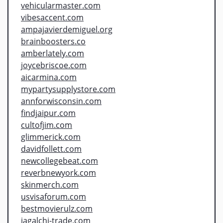
vehicularmaster.com
vibesaccent.com
ampajavierdemiguel.org
brainboosters.co
amberlately.com
joycebriscoe.com
aicarmina.com
mypartysupplystore.com
annforwisconsin.com
findjaipur.com
cultofjim.com
glimmerick.com
davidfollett.com
newcollegebeat.com
reverbnewyork.com
skinmerch.com
usvisaforum.com
bestmovierulz.com
jagalchi-trade.com