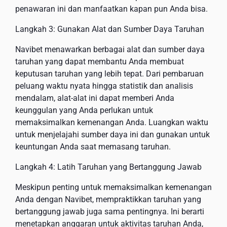
penawaran ini dan manfaatkan kapan pun Anda bisa.
Langkah 3: Gunakan Alat dan Sumber Daya Taruhan
Navibet menawarkan berbagai alat dan sumber daya
taruhan yang dapat membantu Anda membuat
keputusan taruhan yang lebih tepat. Dari pembaruan
peluang waktu nyata hingga statistik dan analisis
mendalam, alat-alat ini dapat memberi Anda
keunggulan yang Anda perlukan untuk
memaksimalkan kemenangan Anda. Luangkan waktu
untuk menjelajahi sumber daya ini dan gunakan untuk
keuntungan Anda saat memasang taruhan.
Langkah 4: Latih Taruhan yang Bertanggung Jawab
Meskipun penting untuk memaksimalkan kemenangan
Anda dengan Navibet, mempraktikkan taruhan yang
bertanggung jawab juga sama pentingnya. Ini berarti
menetapkan anggaran untuk aktivitas taruhan Anda,