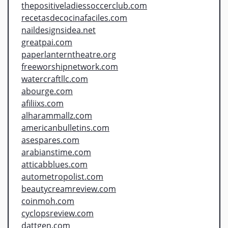
thepositiveladiessoccerclub.com
recetasdecocinafaciles.com
naildesignsidea.net
greatpai.com
paperlanterntheatre.org
freeworshipnetwork.com
watercraftllc.com
abourge.com
afiliixs.com
alharammallz.com
americanbulletins.com
asespares.com
arabianstime.com
atticabblues.com
autometropolist.com
beautycreamreview.com
coinmoh.com
cyclopsreview.com
dattgen.com