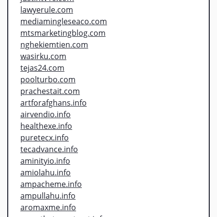
lawyerule.com
mediamingleseaco.com
mtsmarketingblog.com
nghekiemtien.com
wasirku.com
tejas24.com
poolturbo.com
prachestait.com
artforafghans.info
airvendio.info
healthexe.info
puretecx.info
tecadvance.info
aminityio.info
amiolahu.info
ampacheme.info
ampullahu.info
aromaxme.info