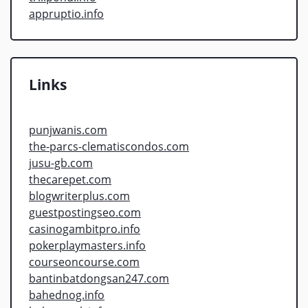
appruptio.info
Links
punjwanis.com
the-parcs-clematiscondos.com
jusu-gb.com
thecarepet.com
blogwriterplus.com
guestpostingseo.com
casinogambitpro.info
pokerplaymasters.info
courseoncourse.com
bantinbatdongsan247.com
bahednog.info