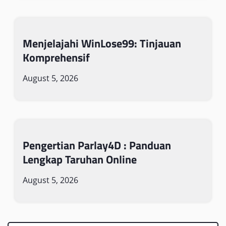
Menjelajahi WinLose99: Tinjauan
Komprehensif
August 5, 2026
Pengertian Parlay4D : Panduan
Lengkap Taruhan Online
August 5, 2026