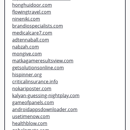
honghuidoor.com
flowingtravel.com
nineniki.com
brandiospecialists.com
medicalcare7.com
adtennaball.com
nabzah.com
mongive.com
matkagameresultsview.com
getsolutionsonline.com
hispinner.org
criticalinsurance.info
nokariposter.com
kalyan-guessing-nightplay.com
gameofpanels.com
androidappsdownloader.com
usetimenow.com
healthblow.com