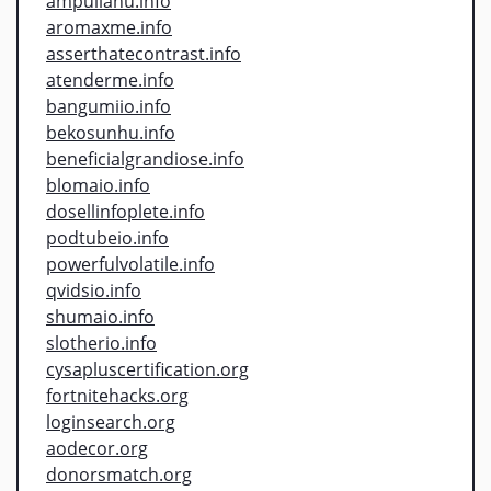
ampullahu.info
aromaxme.info
asserthatecontrast.info
atenderme.info
bangumiio.info
bekosunhu.info
beneficialgrandiose.info
blomaio.info
dosellinfoplete.info
podtubeio.info
powerfulvolatile.info
qvidsio.info
shumaio.info
slotherio.info
cysapluscertification.org
fortnitehacks.org
loginsearch.org
aodecor.org
donorsmatch.org