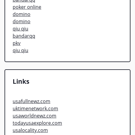
poker online
domino
domino
qiu qiu
bandarqq
pkv
qiu qiu
Links
usafullnewz.com
uktimenetwork.com
usaworldnewz.com
todayusaexplore.com
usalocality.com