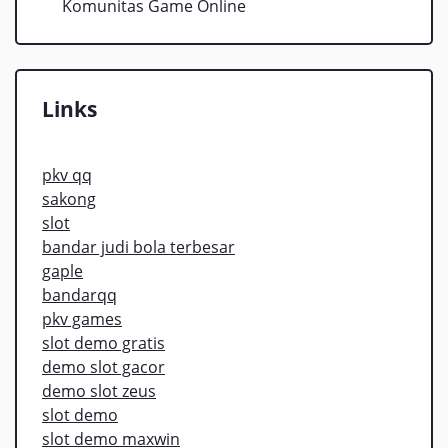
Komunitas Game Online
Links
pkv qq
sakong
slot
bandar judi bola terbesar
gaple
bandarqq
pkv games
slot demo gratis
demo slot gacor
demo slot zeus
slot demo
slot demo maxwin