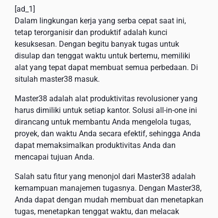
[ad_1]
Dalam lingkungan kerja yang serba cepat saat ini,
tetap terorganisir dan produktif adalah kunci
kesuksesan. Dengan begitu banyak tugas untuk
disulap dan tenggat waktu untuk bertemu, memiliki
alat yang tepat dapat membuat semua perbedaan. Di
situlah master38 masuk.
Master38 adalah alat produktivitas revolusioner yang
harus dimiliki untuk setiap kantor. Solusi all-in-one ini
dirancang untuk membantu Anda mengelola tugas,
proyek, dan waktu Anda secara efektif, sehingga Anda
dapat memaksimalkan produktivitas Anda dan
mencapai tujuan Anda.
Salah satu fitur yang menonjol dari Master38 adalah
kemampuan manajemen tugasnya. Dengan Master38,
Anda dapat dengan mudah membuat dan menetapkan
tugas, menetapkan tenggat waktu, dan melacak