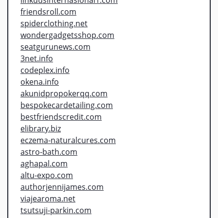
friendsroll.com
spiderclothing.net
wondergadgetsshop.com
seatgurunews.com
3net.info
codeplex.info
okena.info
akunidpropokerqq.com
bespokecardetailing.com
bestfriendscredit.com
elibrary.biz
eczema-naturalcures.com
astro-bath.com
aghapal.com
altu-expo.com
authorjennijames.com
viajearoma.net
tsutsuji-parkin.com