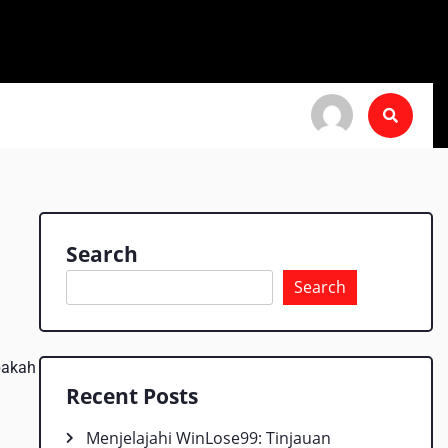
Search
Search
pakah
Recent Posts
Menjelajahi WinLose99: Tinjauan