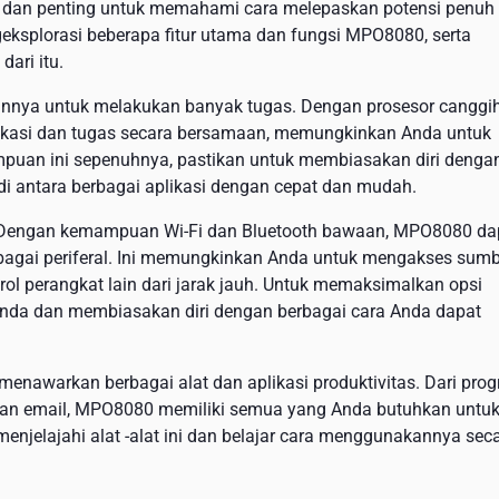
, dan penting untuk memahami cara melepaskan potensi penuh
eksplorasi beberapa fitur utama dan fungsi MPO8080, serta
ari itu.
annya untuk melakukan banyak tugas. Dengan prosesor canggi
kasi dan tugas secara bersamaan, memungkinkan Anda untuk
ampuan ini sepenuhnya, pastikan untuk membiasakan diri denga
di antara berbagai aplikasi dengan cepat dan mudah.
a. Dengan kemampuan Wi-Fi dan Bluetooth bawaan, MPO8080 da
erbagai periferal. Ini memungkinkan Anda untuk mengakses sum
rol perangkat lain dari jarak jauh. Untuk memaksimalkan opsi
 Anda dan membiasakan diri dengan berbagai cara Anda dapat
 menawarkan berbagai alat dan aplikasi produktivitas. Dari pro
 dan email, MPO8080 memiliki semua yang Anda butuhkan untu
menjelajahi alat -alat ini dan belajar cara menggunakannya sec