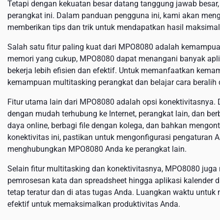
Tetapi dengan kekuatan besar datang tanggung jawab besar
perangkat ini. Dalam panduan pengguna ini, kami akan meng
memberikan tips dan trik untuk mendapatkan hasil maksimal d
Salah satu fitur paling kuat dari MPO8080 adalah kemampu
memori yang cukup, MPO8080 dapat menangani banyak apli
bekerja lebih efisien dan efektif. Untuk memanfaatkan kem
kemampuan multitasking perangkat dan belajar cara beralih 
Fitur utama lain dari MPO8080 adalah opsi konektivitasny
dengan mudah terhubung ke Internet, perangkat lain, dan b
daya online, berbagi file dengan kolega, dan bahkan mengont
konektivitas ini, pastikan untuk mengonfigurasi pengaturan
menghubungkan MPO8080 Anda ke perangkat lain.
Selain fitur multitasking dan konektivitasnya, MPO8080 juga
pemrosesan kata dan spreadsheet hingga aplikasi kalender
tetap teratur dan di atas tugas Anda. Luangkan waktu untuk 
efektif untuk memaksimalkan produktivitas Anda.