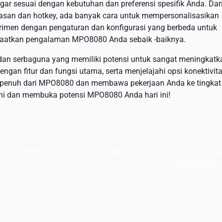
r sesuai dengan kebutuhan dan preferensi spesifik Anda. Dar
asan dan hotkey, ada banyak cara untuk mempersonalisasikan
imen dengan pengaturan dan konfigurasi yang berbeda untuk
aatkan pengalaman MPO8080 Anda sebaik -baiknya.
an serbaguna yang memiliki potensi untuk sangat meningkatk
ngan fitur dan fungsi utama, serta menjelajahi opsi konektivit
n penuh dari MPO8080 dan membawa pekerjaan Anda ke tingkat
ahi dan membuka potensi MPO8080 Anda hari ini!
WD88: Tujuan utama Anda untuk permainan kasino y
mendebarka